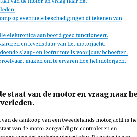
taat van de motor en vraag naar het
leden.
romp op eventuele beschadigingen of tekenen van
lle elektronica aan boord goed functioneert.
vaaruren en levensduur van het motorjacht.
ldoende slaap- en leefruimte is voor jouw behoeften.
n proefvaart maken om te ervaren hoe het motorjacht
de staat van de motor en vraag naar h
verleden.
n van de aankoop van een tweedehands motorjacht is he
staat van de motor zorgvuldig te controleren en