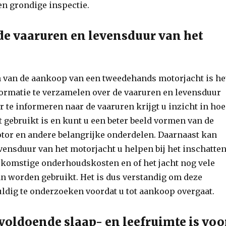
en grondige inspectie.
de vaaruren en levensduur van het
n van de aankoop van een tweedehands motorjacht is he
formatie te verzamelen over de vaaruren en levensduur
or te informeren naar de vaaruren krijgt u inzicht in hoe
ht gebruikt is en kunt u een beter beeld vormen van de
otor en andere belangrijke onderdelen. Daarnaast kan
vensduur van het motorjacht u helpen bij het inschatte
ekomstige onderhoudskosten en of het jacht nog vele
an worden gebruikt. Het is dus verstandig om deze
ldig te onderzoeken voordat u tot aankoop overgaat.
 voldoende slaap- en leefruimte is voo