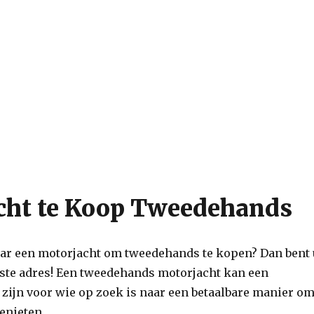
cht te Koop Tweedehands
aar een motorjacht om tweedehands te kopen? Dan bent 
uiste adres! Een tweedehands motorjacht kan een
 zijn voor wie op zoek is naar een betaalbare manier o
genieten.