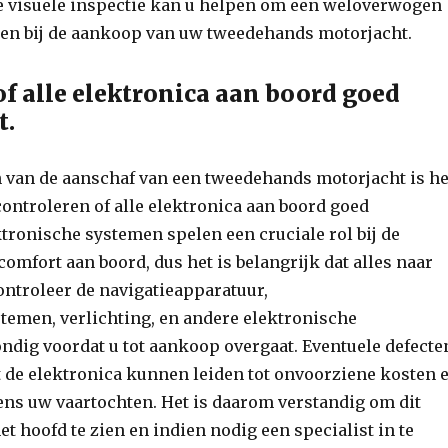
e visuele inspectie kan u helpen om een weloverwogen
men bij de aankoop van uw tweedehands motorjacht.
of alle elektronica aan boord goed
t.
n van de aanschaf van een tweedehands motorjacht is he
controleren of alle elektronica aan boord goed
ktronische systemen spelen een cruciale rol bij de
comfort aan boord, dus het is belangrijk dat alles naar
ontroleer de navigatieapparatuur,
emen, verlichting, en andere elektronische
dig voordat u tot aankoop overgaat. Eventuele defecte
 de elektronica kunnen leiden tot onvoorziene kosten 
ns uw vaartochten. Het is daarom verstandig om dit
et hoofd te zien en indien nodig een specialist in te