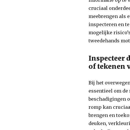
informatie op te 
cruciaal onderdee
meebrengen als e
inspecteren en te
mogelijke risico
tweedehands motor
Inspecteer 
of tekenen 
Bij het overwege
essentieel om de
beschadigingen o
romp kan cruciaal
brengen en toeko
deuken, verkleur