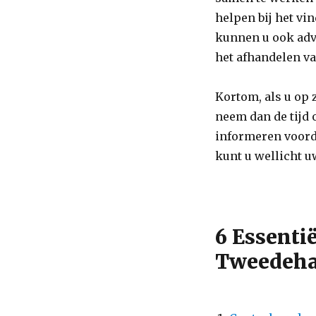
helpen bij het vin
kunnen u ook advi
het afhandelen v
Kortom, als u op
neem dan de tijd 
informeren voord
kunt u wellicht u
6 Essenti
Tweedeha