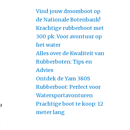
Vind jouw droomboot op
de Nationale Botenbank!
Krachtige rubberboot met
300 pk: Voor avontuur op
het water
Alles over de Kwaliteit van
Rubberboten: Tips en
Advies
Ontdek de Yam 380S
Rubberboot: Perfect voor
Watersportavonturen
Prachtige boot te koop: 12
u
meter lang
m