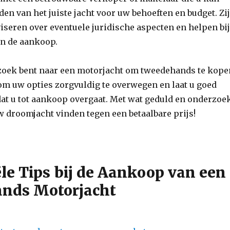
den van het juiste jacht voor uw behoeften en budget. Zi
seren over eventuele juridische aspecten en helpen bi
an de aankoop.
 zoek bent naar een motorjacht om tweedehands te kope
om uw opties zorgvuldig te overwegen en laat u goed
at u tot aankoop overgaat. Met wat geduld en onderzoe
w droomjacht vinden tegen een betaalbare prijs!
ële Tips bij de Aankoop van een
nds Motorjacht