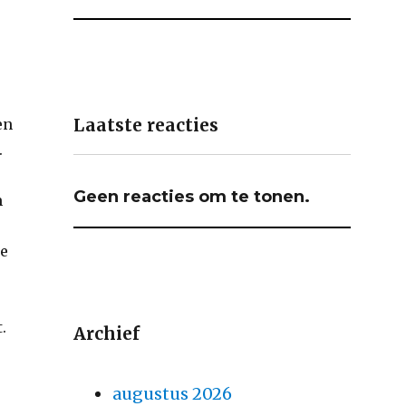
Laatste reacties
en
.
Geen reacties om te tonen.
m
re
.
Archief
augustus 2026