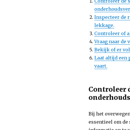
Controleer de s
onderhoudsver
Inspecteer de 
lekkage.
Controleer of a
Vraag naar de 
Bekijk of er vo
Laat altijd ee
vaart.
Controleer 
onderhouds
Bij het overwege
essentieel om de 