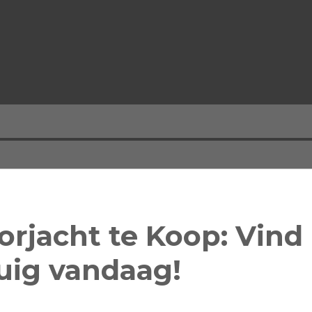
rjacht te Koop: Vind
uig vandaag!