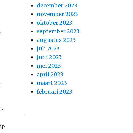
december 2023
november 2023
oktober 2023
september 2023
r
augustus 2023
juli 2023
juni 2023
mei 2023
april 2023
maart 2023
t
februari 2023
te
 op