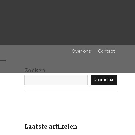
Over ons
Contact
Zoeken
ZOEKEN
Laatste artikelen