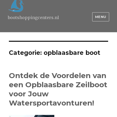
MENU
bootshoppingcenters.nl
Categorie:
opblaasbare boot
Ontdek de Voordelen van
een Opblaasbare Zeilboot
voor Jouw
Watersportavonturen!