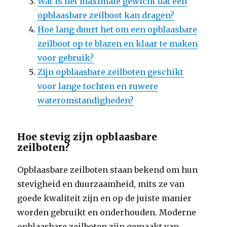
Wat is het maximale gewicht dat een
opblaasbare zeilboot kan dragen?
Hoe lang duurt het om een opblaasbare
zeilboot op te blazen en klaar te maken
voor gebruik?
Zijn opblaasbare zeilboten geschikt
voor lange tochten en ruwere
wateromstandigheden?
Hoe stevig zijn opblaasbare
zeilboten?
Opblaasbare zeilboten staan bekend om hun
stevigheid en duurzaamheid, mits ze van
goede kwaliteit zijn en op de juiste manier
worden gebruikt en onderhouden. Moderne
opblaasbare zeilboten zijn gemaakt van