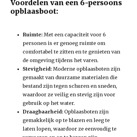
Voordelen van een 6-persoons
opblaasboot:
Ruimte:
Met een capaciteit voor 6
personen is er genoeg ruimte om
comfortabel te zitten en te genieten van
de omgeving tijdens het varen.
Stevigheid:
Moderne opblaasboten zijn
gemaakt van duurzame materialen die
bestand zijn tegen schuren en sneden,
waardoor ze veilig en stevig zijn voor
gebruik op het water.
Draagbaarheid:
Opblaasboten zijn
gemakkelijk op te blazen en leeg te
laten lopen, waardoor ze eenvoudig te