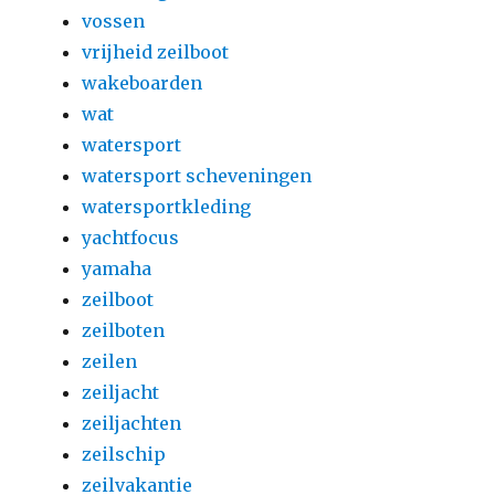
vossen
vrijheid zeilboot
wakeboarden
wat
watersport
watersport scheveningen
watersportkleding
yachtfocus
yamaha
zeilboot
zeilboten
zeilen
zeiljacht
zeiljachten
zeilschip
zeilvakantie