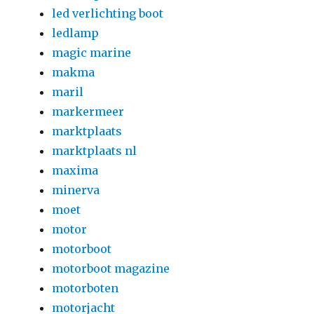
led verlichting boot
ledlamp
magic marine
makma
maril
markermeer
marktplaats
marktplaats nl
maxima
minerva
moet
motor
motorboot
motorboot magazine
motorboten
motorjacht