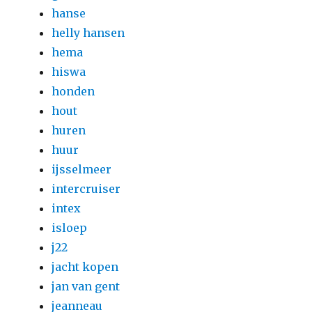
hanse
helly hansen
hema
hiswa
honden
hout
huren
huur
ijsselmeer
intercruiser
intex
isloep
j22
jacht kopen
jan van gent
jeanneau