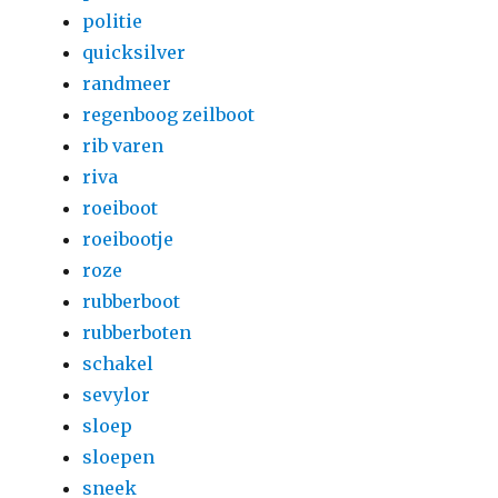
politie
quicksilver
randmeer
regenboog zeilboot
rib varen
riva
roeiboot
roeibootje
roze
rubberboot
rubberboten
schakel
sevylor
sloep
sloepen
sneek