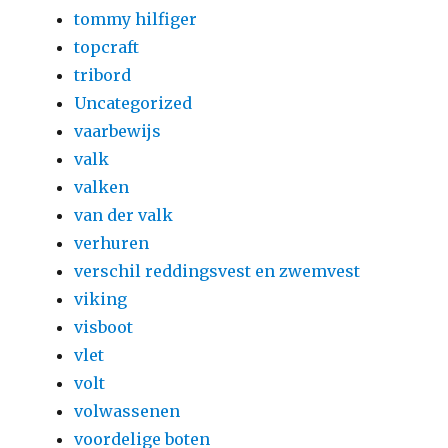
tommy hilfiger
topcraft
tribord
Uncategorized
vaarbewijs
valk
valken
van der valk
verhuren
verschil reddingsvest en zwemvest
viking
visboot
vlet
volt
volwassenen
voordelige boten