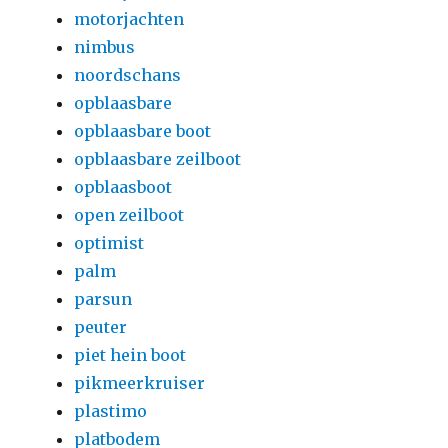
motorjachten
nimbus
noordschans
opblaasbare
opblaasbare boot
opblaasbare zeilboot
opblaasboot
open zeilboot
optimist
palm
parsun
peuter
piet hein boot
pikmeerkruiser
plastimo
platbodem