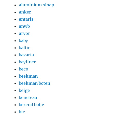
aluminium sloep
anker
antaris
anwb
arvor
baby
baltic
bavaria
bayliner
beco
beekman
beekman boten
beige
beneteau
berend botje
bic