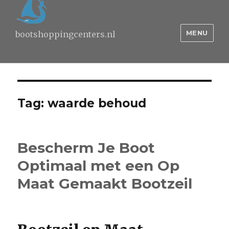
MENU
bootshoppingcenters.nl
Tag:
waarde behoud
Bescherm Je Boot
Optimaal met een Op
Maat Gemaakt Bootzeil