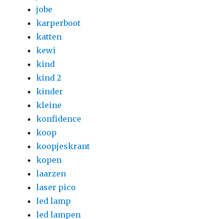
jobe
karperboot
katten
kewi
kind
kind 2
kinder
kleine
konfidence
koop
koopjeskrant
kopen
laarzen
laser pico
led lamp
led lampen