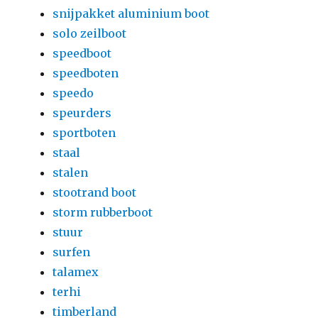
snijpakket aluminium boot
solo zeilboot
speedboot
speedboten
speedo
speurders
sportboten
staal
stalen
stootrand boot
storm rubberboot
stuur
surfen
talamex
terhi
timberland