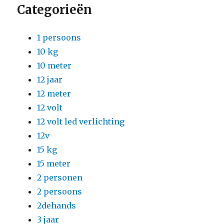
Categorieën
1 persoons
10 kg
10 meter
12 jaar
12 meter
12 volt
12 volt led verlichting
12v
15 kg
15 meter
2 personen
2 persoons
2dehands
3 jaar