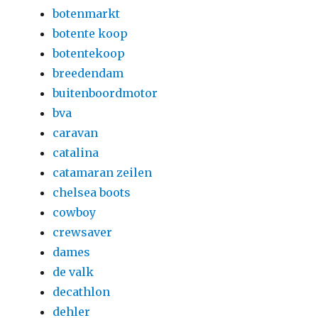
botenmarkt
botente koop
botentekoop
breedendam
buitenboordmotor
bva
caravan
catalina
catamaran zeilen
chelsea boots
cowboy
crewsaver
dames
de valk
decathlon
dehler