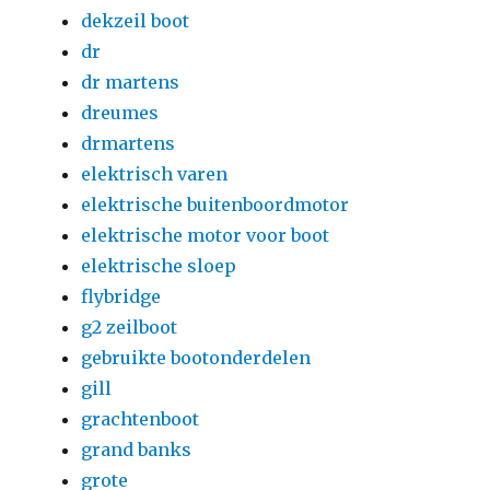
dekzeil boot
dr
dr martens
dreumes
drmartens
elektrisch varen
elektrische buitenboordmotor
elektrische motor voor boot
elektrische sloep
flybridge
g2 zeilboot
gebruikte bootonderdelen
gill
grachtenboot
grand banks
grote