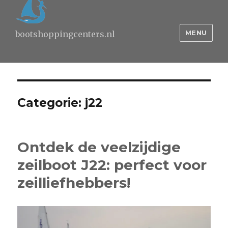
MENU
bootshoppingcenters.nl
Categorie:
j22
Ontdek de veelzijdige
zeilboot J22: perfect voor
zeilliefhebbers!