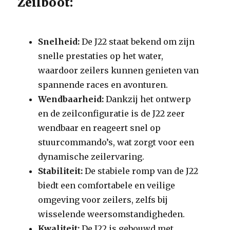
Zeilboot:
Snelheid:
De J22 staat bekend om zijn
snelle prestaties op het water,
waardoor zeilers kunnen genieten van
spannende races en avonturen.
Wendbaarheid:
Dankzij het ontwerp
en de zeilconfiguratie is de J22 zeer
wendbaar en reageert snel op
stuurcommando’s, wat zorgt voor een
dynamische zeilervaring.
Stabiliteit:
De stabiele romp van de J22
biedt een comfortabele en veilige
omgeving voor zeilers, zelfs bij
wisselende weersomstandigheden.
Kwaliteit:
De J22 is gebouwd met