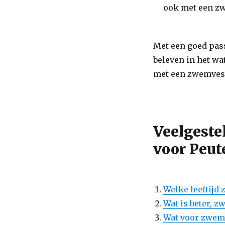
ook met een z
Met een goed pass
beleven in het wat
met een zwemves
Veelgeste
voor Peut
Welke leeftijd
Wat is beter, 
Wat voor zwemv