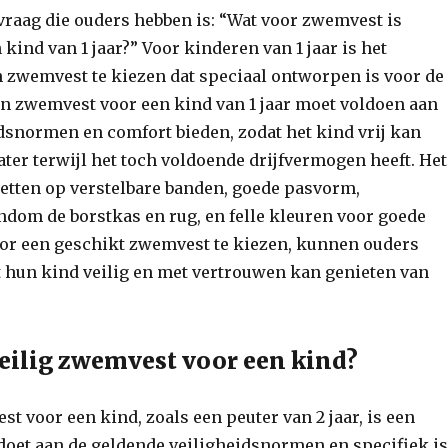
vraag die ouders hebben is: “Wat voor zwemvest is
kind van 1 jaar?” Voor kinderen van 1 jaar is het
n zwemvest te kiezen dat speciaal ontworpen is voor de
en zwemvest voor een kind van 1 jaar moet voldoen aan
dsnormen en comfort bieden, zodat het kind vrij kan
ter terwijl het toch voldoende drijfvermogen heeft. Het
letten op verstelbare banden, goede pasvorm,
dom de borstkas en rug, en felle kleuren voor goede
oor een geschikt zwemvest te kiezen, kunnen ouders
t hun kind veilig en met vertrouwen kan genieten van
veilig zwemvest voor een kind?
st voor een kind, zoals een peuter van 2 jaar, is een
doet aan de geldende veiligheidsnormen en specifiek i