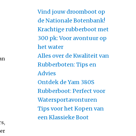
Vind jouw droomboot op
de Nationale Botenbank!
Krachtige rubberboot met
300 pk: Voor avontuur op
het water
Alles over de Kwaliteit van
an
Rubberboten: Tips en
Advies
Ontdek de Yam 380S
Rubberboot: Perfect voor
Watersportavonturen
Tips voor het Kopen van
een Klassieke Boot
s,
der