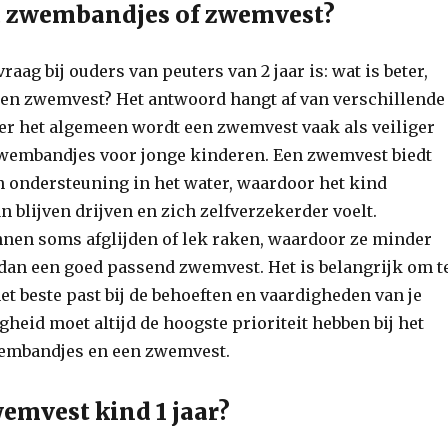
r, zwembandjes of zwemvest?
raag bij ouders van peuters van 2 jaar is: wat is beter,
en zwemvest? Het antwoord hangt af van verschillende
er het algemeen wordt een zwemvest vaak als veiliger
embandjes voor jonge kinderen. Een zwemvest biedt
en ondersteuning in het water, waardoor het kind
 blijven drijven en zich zelfverzekerder voelt.
en soms afglijden of lek raken, waardoor ze minder
dan een goed passend zwemvest. Het is belangrijk om t
et beste past bij de behoeften en vaardigheden van je
gheid moet altijd de hoogste prioriteit hebben bij het
embandjes en een zwemvest.
emvest kind 1 jaar?