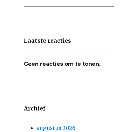
r
Laatste reacties
Geen reacties om te tonen.
e
Archief
augustus 2026