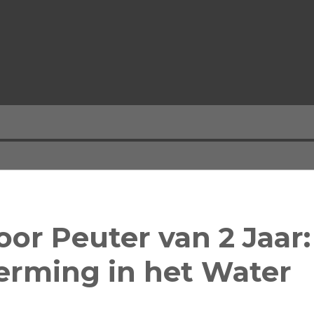
or Peuter van 2 Jaar:
erming in het Water