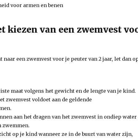
heid voor armen en benen
het kiezen van een zwemvest vo
nt naar een zwemvest voor je peuter van 2 jaar, let dan o
juiste maat volgens het gewicht en de lengte van je kind.
het zwemvest voldoet aan de geldende
rmen.
ennen aan het dragen van het zwemvest in ondiep water
an zwemmen.
zicht op je kind wanneer ze in de buurt van water zijn,