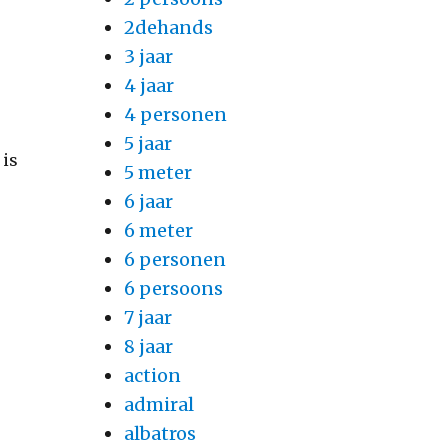
2dehands
3 jaar
4 jaar
4 personen
5 jaar
 is
5 meter
6 jaar
6 meter
6 personen
6 persoons
7 jaar
8 jaar
action
admiral
albatros
s