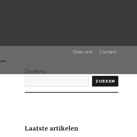
Over ons
Contact
Zoeken
ZOEKEN
Laatste artikelen