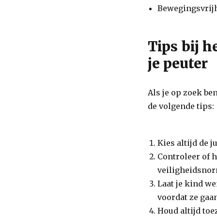
Bewegingsvrij
Tips bij 
je peuter
Als je op zoek be
de volgende tips:
Kies altijd de 
Controleer of 
veiligheidsno
Laat je kind w
voordat ze ga
Houd altijd toe