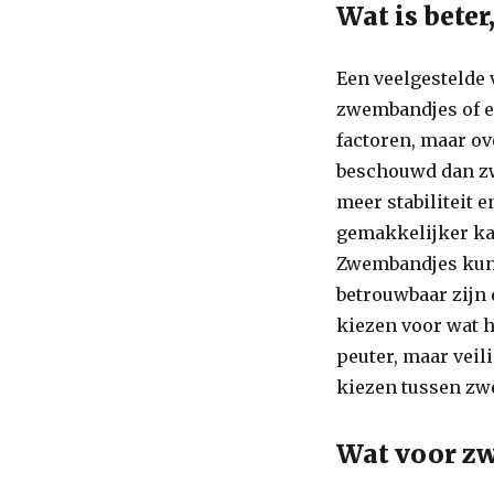
Wat is bete
Een veelgestelde v
zwembandjes of e
factoren, maar ov
beschouwd dan zw
meer stabiliteit 
gemakkelijker kan
Zwembandjes kunn
betrouwbaar zijn 
kiezen voor wat h
peuter, maar veili
kiezen tussen zw
Wat voor zw