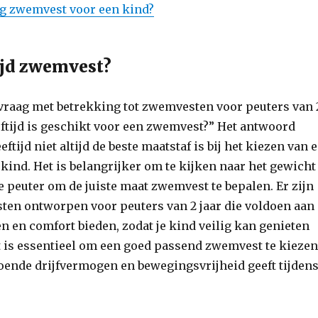
lig zwemvest voor een kind?
ijd zwemvest?
 vraag met betrekking tot zwemvesten voor peuters van 
eeftijd is geschikt voor een zwemvest?” Het antwoord
eeftijd niet altijd de beste maatstaf is bij het kiezen van 
kind. Het is belangrijker om te kijken naar het gewicht
je peuter om de juiste maat zwemvest te bepalen. Er zijn
ten ontworpen voor peuters van 2 jaar die voldoen aan
 en comfort bieden, zodat je kind veilig kan genieten
t is essentieel om een goed passend zwemvest te kieze
doende drijfvermogen en bewegingsvrijheid geeft tijden