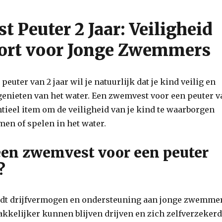
 Peuter 2 Jaar: Veiligheid
ort voor Jonge Zwemmers
peuter van 2 jaar wil je natuurlijk dat je kind veilig en
genieten van het water. Een zwemvest voor een peuter v
entieel item om de veiligheid van je kind te waarborgen
en of spelen in het water.
en zwemvest voor een peuter
?
dt drijfvermogen en ondersteuning aan jonge zwemmer
kkelijker kunnen blijven drijven en zich zelfverzeker