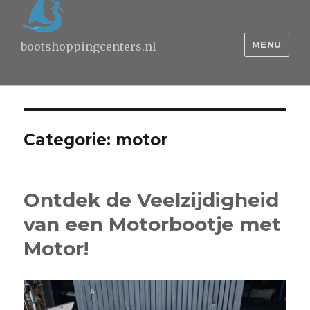
MENU
bootshoppingcenters.nl
Categorie:
motor
Ontdek de Veelzijdigheid
van een Motorbootje met
Motor!