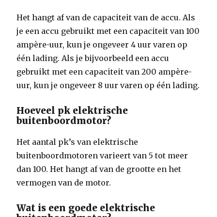
Het hangt af van de capaciteit van de accu. Als
je een accu gebruikt met een capaciteit van 100
ampère-uur, kun je ongeveer 4 uur varen op
één lading. Als je bijvoorbeeld een accu
gebruikt met een capaciteit van 200 ampère-
uur, kun je ongeveer 8 uur varen op één lading.
Hoeveel pk elektrische
buitenboordmotor?
Het aantal pk’s van elektrische
buitenboordmotoren varieert van 5 tot meer
dan 100. Het hangt af van de grootte en het
vermogen van de motor.
Wat is een goede elektrische