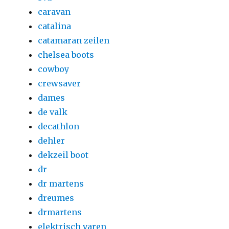
caravan
catalina
catamaran zeilen
chelsea boots
cowboy
crewsaver
dames
de valk
decathlon
dehler
dekzeil boot
dr
dr martens
dreumes
drmartens
elektrisch varen