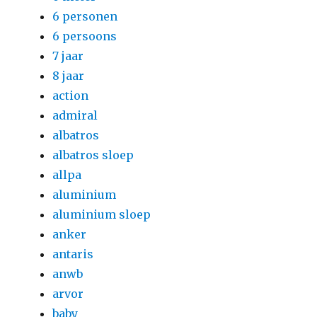
6 personen
6 persoons
7 jaar
8 jaar
action
admiral
albatros
albatros sloep
allpa
aluminium
aluminium sloep
anker
antaris
anwb
arvor
baby