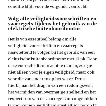
conditie blijft voor de volgende vaartocht.
Volg alle veiligheidsvoorschriften en
vaarregels tijdens het gebruik van de
elektrische buitenboordmotor.
Het is van essentieel belang om alle
veiligheidsvoorschriften en vaarregels
nauwlettend te volgen bij het gebruik van een
elektrische buitenboordmotor met 10 pk. Door
deze voorschriften in acht te nemen, zorg je
niet alleen voor je eigen veiligheid, maar ook
voor die van anderen op het water. Denk
hierbij aan het dragen van een reddingsvest,
het vermijden van overmatige snelheid en het
respecteren van de vaarregels om ongelukken
te voorkomen. Veiligheid staat altijd voorop bij