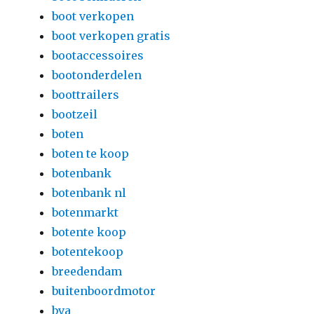
boot verkopen
boot verkopen gratis
bootaccessoires
bootonderdelen
boottrailers
bootzeil
boten
boten te koop
botenbank
botenbank nl
botenmarkt
botente koop
botentekoop
breedendam
buitenboordmotor
bva