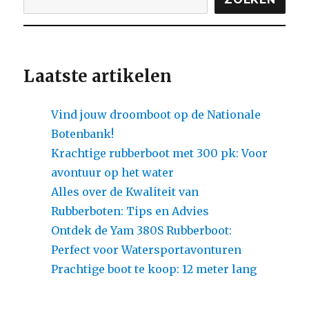
vragen
over
elektrische
buitenboordmotoren
Laatste artikelen
Vind jouw droomboot op de Nationale
Botenbank!
Krachtige rubberboot met 300 pk: Voor
avontuur op het water
Alles over de Kwaliteit van
Rubberboten: Tips en Advies
Ontdek de Yam 380S Rubberboot:
Perfect voor Watersportavonturen
Prachtige boot te koop: 12 meter lang