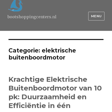
MENU
bootshoppingcenters.nl
Categorie:
elektrische
buitenboordmotor
Krachtige Elektrische
Buitenboordmotor van 10
pk: Duurzaamheid en
Efficiëntie in één