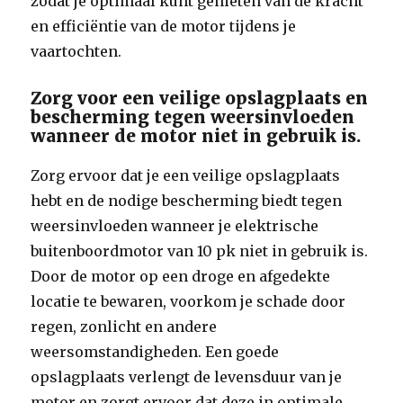
zodat je optimaal kunt genieten van de kracht
en efficiëntie van de motor tijdens je
vaartochten.
Zorg voor een veilige opslagplaats en
bescherming tegen weersinvloeden
wanneer de motor niet in gebruik is.
Zorg ervoor dat je een veilige opslagplaats
hebt en de nodige bescherming biedt tegen
weersinvloeden wanneer je elektrische
buitenboordmotor van 10 pk niet in gebruik is.
Door de motor op een droge en afgedekte
locatie te bewaren, voorkom je schade door
regen, zonlicht en andere
weersomstandigheden. Een goede
opslagplaats verlengt de levensduur van je
motor en zorgt ervoor dat deze in optimale