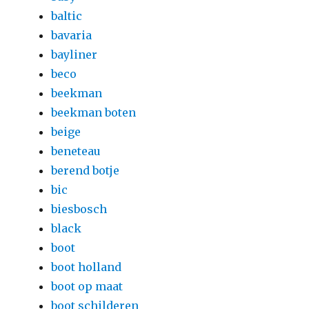
baltic
bavaria
bayliner
beco
beekman
beekman boten
beige
beneteau
berend botje
bic
biesbosch
black
boot
boot holland
boot op maat
boot schilderen