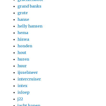
grand banks
grote
hanse
helly hansen
hema
hiswa
honden
hout
huren
huur
ijsselmeer
intercruiser
intex
isloep
j22
jacht kopen