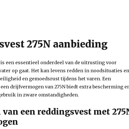
svest 275N aanbieding
is een essentieel onderdeel van de uitrusting voor
water op gaat. Het kan levens redden in noodsituaties e
veiligheid en gemoedsrust tijdens het varen. Een
 een drijfvermogen van 275N biedt extra bescherming e
 gebruik in zware omstandigheden.
 van een reddingsvest met 275
mogen