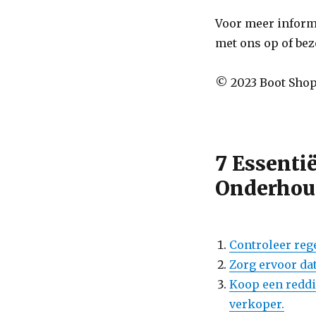
Voor meer inform
met ons op of be
© 2023 Boot Shop
7 Essenti
Onderhou
Controleer reg
Zorg ervoor dat
Koop een reddi
verkoper.