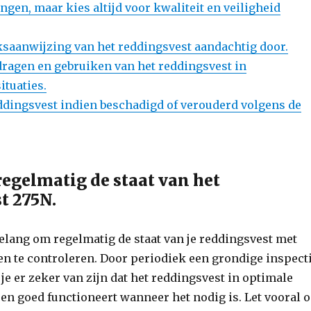
ngen, maar kies altijd voor kwaliteit en veiligheid
ksaanwijzing van het reddingsvest aandachtig door.
dragen en gebruiken van het reddingsvest in
ituaties.
ddingsvest indien beschadigd of verouderd volgens de
regelmatig de staat van het
t 275N.
belang om regelmatig de staat van je reddingsvest met
n te controleren. Door periodiek een grondige inspect
 je er zeker van zijn dat het reddingsvest in optimale
 en goed functioneert wanneer het nodig is. Let vooral 