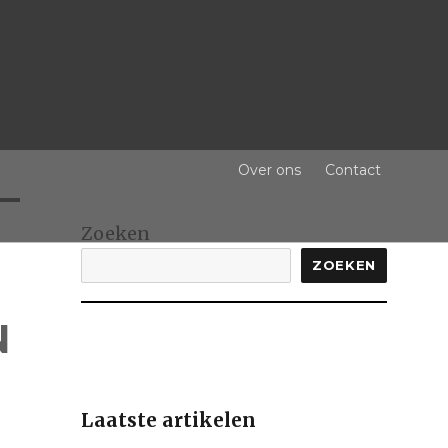
Over ons
Contact
Zoeken
ZOEKEN
N
Laatste artikelen