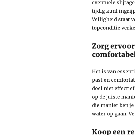
eventuele slijtag
tijdig kunt ingri
Veiligheid staat v
topconditie verke
Zorg ervoor
comfortabel
Het is van essent
past en comfortab
doel niet effectie
op de juiste mani
die manier ben je
water op gaan. Ve
Koop een re