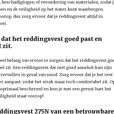
e, beschadigingen of veroudering van materialen, zodat 
jpen en de veiligheid op het water kunt waarborgen.
oorop, dus zorg ervoor dat je reddingsvest altijd in
ert.
 dat het reddingsvest goed past en
 zit.
ieel belang om ervoor te zorgen dat het reddingsvest go
el zit. Een reddingsvest dat niet goed aansluit kan zijn
f vervullen in geval van nood. Zorg ervoor dat je het vest
er aanpast, zodat het strak maar toch comfortabel zit. O
 optimaal beschermd en kun je met een gerust hart het
iligheid staat voorop!
ddingsvest 275N van een betrouwbar