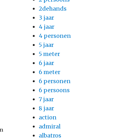
2dehands
3 jaar
4 jaar
4 personen
5 jaar
5 meter
6 jaar
6 meter
6 personen
6 persoons
7 jaar
8 jaar
action
admiral
en
albatros