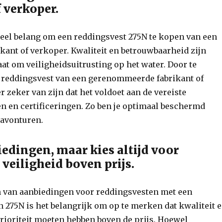
 verkoper.
ieel belang om een reddingsvest 275N te kopen van een
kant of verkoper. Kwaliteit en betrouwbaarheid zijn
gaat om veiligheidsuitrusting op het water. Door te
n reddingsvest van een gerenommeerde fabrikant of
r zeker van zijn dat het voldoet aan de vereiste
n en certificeringen. Zo ben je optimaal beschermd
eravonturen.
iedingen, maar kies altijd voor
 veiligheid boven prijs.
n van aanbiedingen voor reddingsvesten met een
 275N is het belangrijk om op te merken dat kwaliteit 
 prioriteit moeten hebben boven de prijs. Hoewel