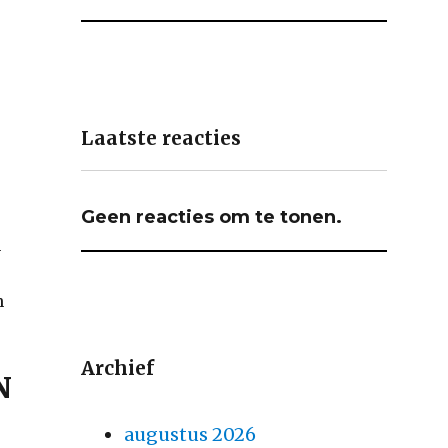
Laatste reacties
Geen reacties om te tonen.
n
n
Archief
N
augustus 2026