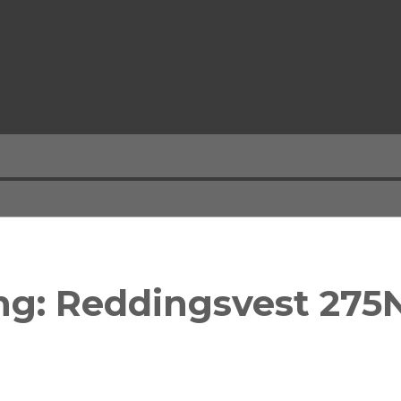
ng: Reddingsvest 275
!