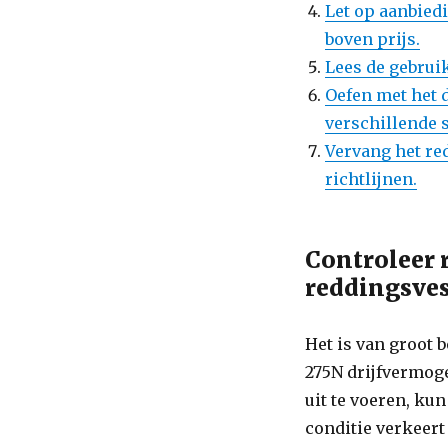
Let op aanbiedi
boven prijs.
Lees de gebrui
Oefen met het 
verschillende s
Vervang het re
richtlijnen.
Controleer 
reddingsves
Het is van groot 
275N drijfvermoge
uit te voeren, kun
conditie verkeert