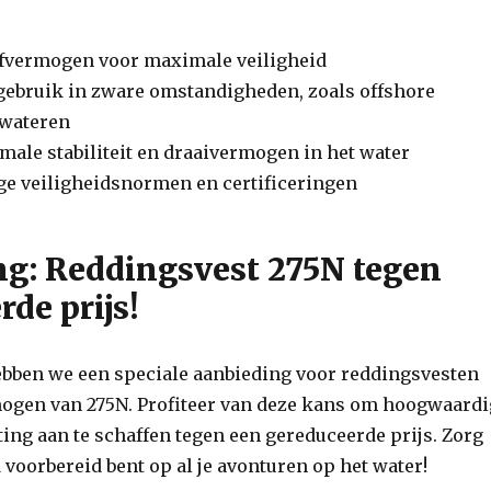
ijfvermogen voor maximale veiligheid
gebruik in zware omstandigheden, zoals offshore
 wateren
male stabiliteit en draaivermogen in het water
ge veiligheidsnormen en certificeringen
g: Reddingsvest 275N tegen
de prijs!
bben we een speciale aanbieding voor reddingsvesten
mogen van 275N. Profiteer van deze kans om hoogwaard
ting aan te schaffen tegen een gereduceerde prijs. Zorg
d voorbereid bent op al je avonturen op het water!