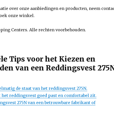
atie over onze aanbiedingen en producten, neem conta
zoek onze winkel.
ping Centers. Alle rechten voorbehouden.
ële Tips voor het Kiezen en
den van een Reddingsvest 275
elmatig de staat van het reddingsvest 275N.
 het reddingsvest goed past en comfortabel zit.
ngsvest 275N van een betrouwbare fabrikant of