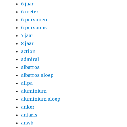
6 jaar
6 meter
6 personen
6 persoons
7 jaar
8 jaar
action
admiral
albatros
albatros sloep
allpa
aluminium
aluminium sloep
anker
antaris
anwb