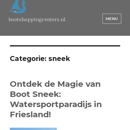
MENU
bootshoppingcenters.nl
Categorie:
sneek
Ontdek de Magie van
Boot Sneek:
Watersportparadijs in
Friesland!