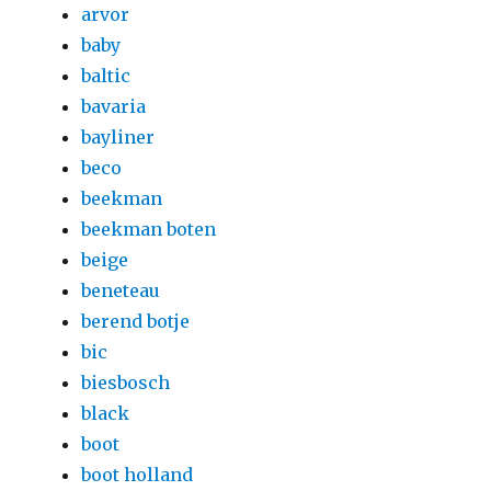
arvor
baby
baltic
bavaria
bayliner
beco
beekman
beekman boten
beige
beneteau
berend botje
bic
biesbosch
black
boot
boot holland