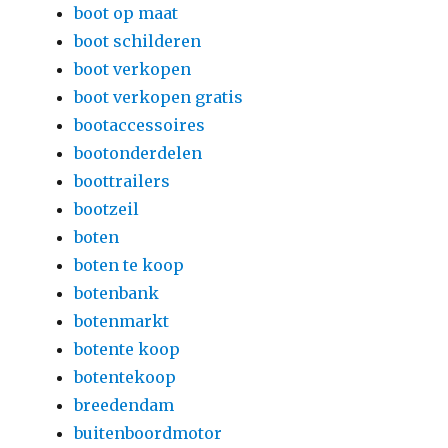
boot op maat
boot schilderen
boot verkopen
boot verkopen gratis
bootaccessoires
bootonderdelen
boottrailers
bootzeil
boten
boten te koop
botenbank
botenmarkt
botente koop
botentekoop
breedendam
buitenboordmotor