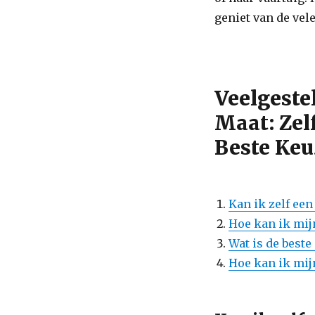
geniet van de vele
Veelgeste
Maat: Ze
Beste Keu
Kan ik zelf ee
Hoe kan ik mij
Wat is de beste
Hoe kan ik mij