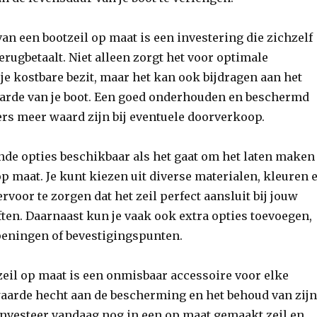
an een bootzeil op maat is een investering die zichzelf
erugbetaalt. Niet alleen zorgt het voor optimale
e kostbare bezit, maar het kan ook bijdragen aan het
arde van je boot. Een goed onderhouden en beschermd
rs meer waard zijn bij eventuele doorverkoop.
ende opties beschikbaar als het gaat om het laten maken
op maat. Je kunt kiezen uit diverse materialen, kleuren 
voor te zorgen dat het zeil perfect aansluit bij jouw
en. Daarnaast kun je vaak ook extra opties toevoegen,
peningen of bevestigingspunten.
eil op maat is een onmisbaar accessoire voor elke
waarde hecht aan de bescherming en het behoud van zij
 Investeer vandaag nog in een op maat gemaakt zeil en