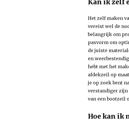
Kan ik zelf
Het zelf maken va
vereist wel de no
belangrijk om pre
pasvorm om optim
de juiste materi
en weerbestendig 
hebt met het mak
afdekzeil op maat 
je op zoek bent n
verstandiger zijn
van een bootzeil 
Hoe kan ik 