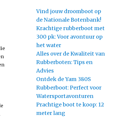
Vind jouw droomboot op
de Nationale Botenbank!
Krachtige rubberboot met
300 pk: Voor avontuur op
het water
die
Alles over de Kwaliteit van
en
Rubberboten: Tips en
en
Advies
Ontdek de Yam 380S
Rubberboot: Perfect voor
Watersportavonturen
Prachtige boot te koop: 12
de
meter lang
n