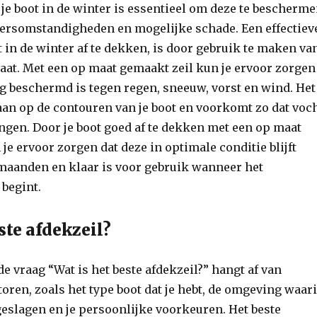
je boot in de winter is essentieel om deze te bescherm
eersomstandigheden en mogelijke schade. Een effectiev
 in de winter af te dekken, is door gebruik te maken va
aat. Met een op maat gemaakt zeil kun je ervoor zorgen
dig beschermd is tegen regen, sneeuw, vorst en wind. Het
t aan op de contouren van je boot en voorkomt zo dat voc
ngen. Door je boot goed af te dekken met een op maat
je ervoor zorgen dat deze in optimale conditie blijft
rmaanden en klaar is voor gebruik wanneer het
begint.
ste afdekzeil?
e vraag “Wat is het beste afdekzeil?” hangt af van
toren, zoals het type boot dat je hebt, de omgeving waar
eslagen en je persoonlijke voorkeuren. Het beste