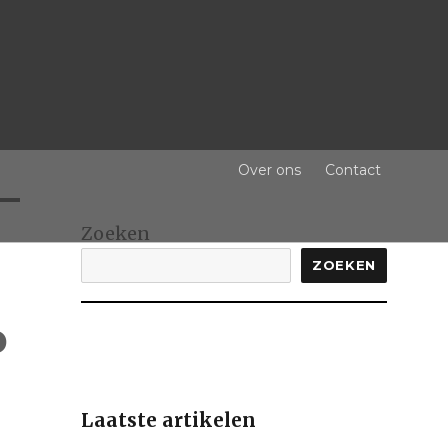
Over ons
Contact
Zoeken
ZOEKEN
p
Laatste artikelen