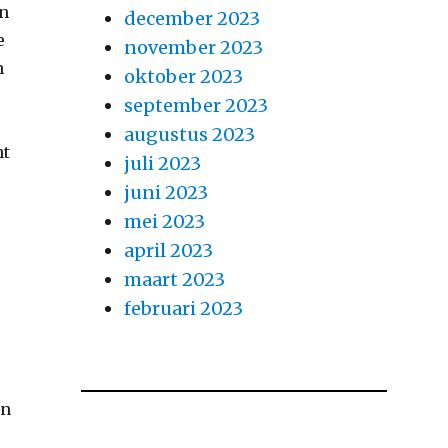
en
december 2023
e
november 2023
n
oktober 2023
september 2023
augustus 2023
ht
juli 2023
juni 2023
mei 2023
april 2023
maart 2023
februari 2023
in