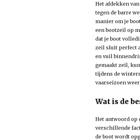
Het afdekken van 
tegen de barre w
manier om je boot
een bootzeil op m
dat je boot volle
zeil sluit perfec
en vuil binnendri
gemaakt zeil, kun 
tijdens de winte
vaarseizoen weer 
Wat is de be
Het antwoord op d
verschillende fac
de boot wordt opg