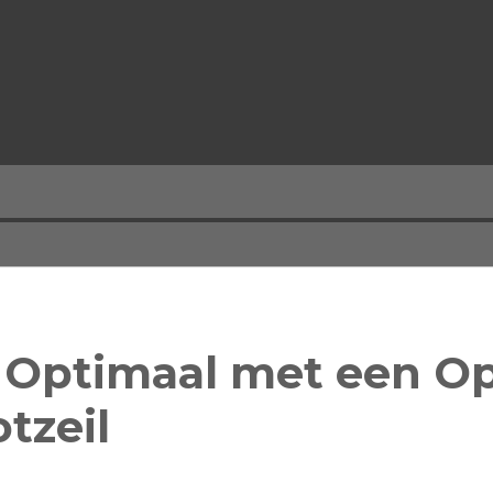
 Optimaal met een O
tzeil