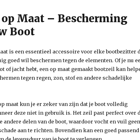
l op Maat – Bescherming
uw Boot
aat is een essentieel accessoire voor elke bootbezitter 
tuig goed wil beschermen tegen de elementen. Of je nu e
ot of jacht hebt, een op maat gemaakt bootzeil kan help
chermen tegen regen, zon, stof en andere schadelijke
p maat kun je er zeker van zijn dat je boot volledig
eer deze niet in gebruik is. Het zeil past perfect over 
 andere delen van de boot, waardoor vocht en vuil gee
schade aan te richten. Bovendien kan een goed passend
m de levensduur van je boot te verlengen.