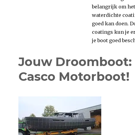
belangrijk om het
waterdichte coati
goed kan doen. D
coatings kun je er
je boot goed besc
Jouw Droomboot: 
Casco Motorboot!