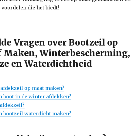
 voordelen die het biedt!
lde Vragen over Bootzeil op
lf Maken, Winterbescherming,
ze en Waterdichtheid
n afdekzeil op maat maken?
n boot in de winter afdekken?
 afdekzeil?
n bootzeil waterdicht maken?