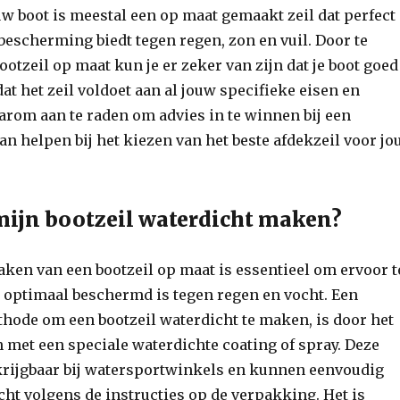
uw boot is meestal een op maat gemaakt zeil dat perfect
bescherming biedt tegen regen, zon en vuil. Door te
ootzeil op maat kun je er zeker van zijn dat je boot goed
at het zeil voldoet aan al jouw specifieke eisen en
arom aan te raden om advies in te winnen bij een
kan helpen bij het kiezen van het beste afdekzeil voor j
mijn bootzeil waterdicht maken?
ken van een bootzeil op maat is essentieel om ervoor t
t optimaal beschermd is tegen regen en vocht. Een
hode om een bootzeil waterdicht te maken, is door het
n met een speciale waterdichte coating of spray. Deze
rkrijgbaar bij watersportwinkels en kunnen eenvoudig
t volgens de instructies op de verpakking. Het is