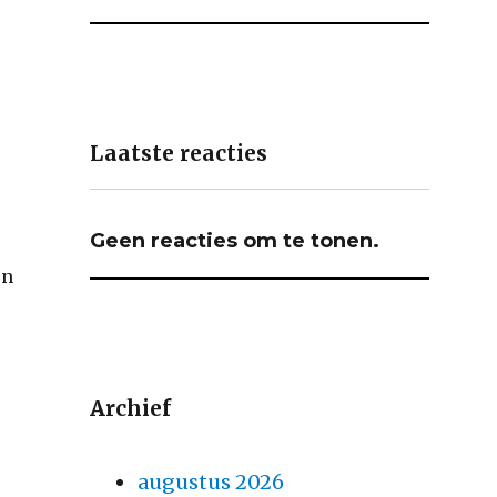
Laatste reacties
Geen reacties om te tonen.
en
Archief
n
augustus 2026