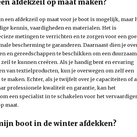
 een afdekzeil op maat maken?
n een afdekzeil op maat voor je boot is mogelijk, maar 
dige kennis, vaardigheden en materialen. Het is
cieze metingen te verrichten en te zorgen voor een go
ale bescherming te garanderen. Daarnaast dien je ove
alen en gereedschappen te beschikken om een duurzaam
zeil te kunnen creëren. Als je handig bent en ervaring
en van textielproducten, kun je overwegen om zelf een
te maken. Echter, als je twijfelt over je capaciteiten of a
aar professionele kwaliteit en garantie, kan het
 om een specialist in te schakelen voor het vervaardige
op maat.
mijn boot in de winter afdekken?