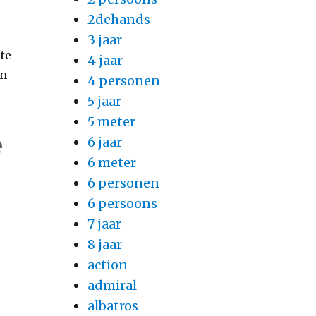
2dehands
3 jaar
te
4 jaar
en
4 personen
5 jaar
5 meter
e
6 jaar
6 meter
6 personen
6 persoons
7 jaar
8 jaar
action
admiral
albatros