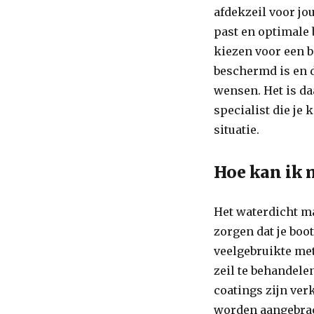
afdekzeil voor jo
past en optimale 
kiezen voor een b
beschermd is en d
wensen. Het is da
specialist die je 
situatie.
Hoe kan ik 
Het waterdicht ma
zorgen dat je boo
veelgebruikte met
zeil te behandele
coatings zijn ve
worden aangebrach