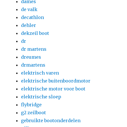
dames
de valk
decathlon
dehler
dekzeil boot
dr
dr martens
dreumes
drmartens
elektrisch varen
elektrische buitenboordmotor
elektrische motor voor boot
elektrische sloep
flybridge
g2 zeilboot
gebruikte bootonderdelen