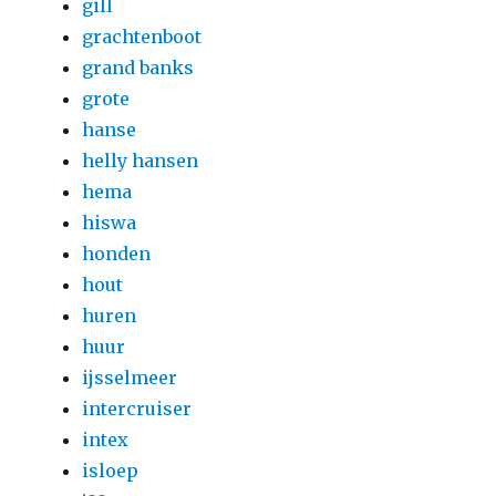
gill
grachtenboot
grand banks
grote
hanse
helly hansen
hema
hiswa
honden
hout
huren
huur
ijsselmeer
intercruiser
intex
isloep