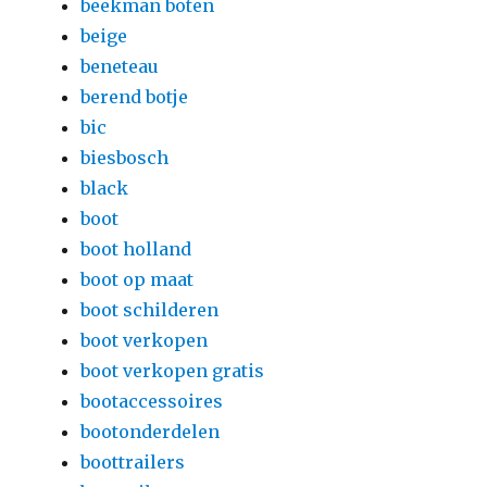
beekman boten
beige
beneteau
berend botje
bic
biesbosch
black
boot
boot holland
boot op maat
boot schilderen
boot verkopen
boot verkopen gratis
bootaccessoires
bootonderdelen
boottrailers