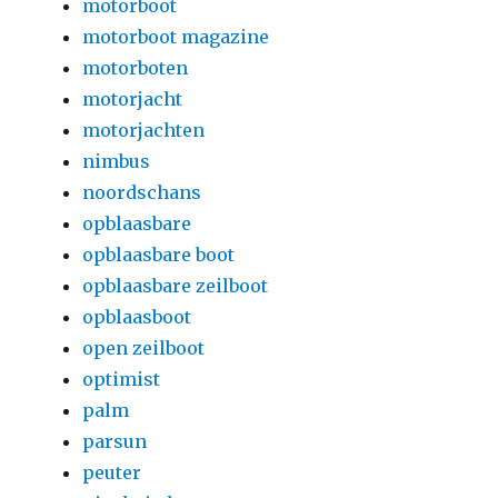
motorboot
motorboot magazine
motorboten
motorjacht
motorjachten
nimbus
noordschans
opblaasbare
opblaasbare boot
opblaasbare zeilboot
opblaasboot
open zeilboot
optimist
palm
parsun
peuter