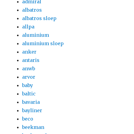
admiral
albatros
albatros sloep
allpa
aluminium
aluminium sloep
anker
antaris
anwb
arvor
baby
baltic
bavaria
bayliner
beco
beekman