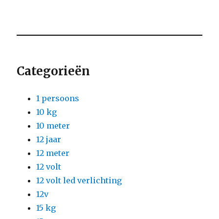
Categorieën
1 persoons
10 kg
10 meter
12 jaar
12 meter
12 volt
12 volt led verlichting
12v
15 kg