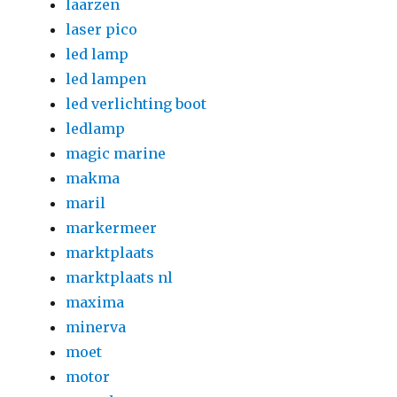
laarzen
laser pico
led lamp
led lampen
led verlichting boot
ledlamp
magic marine
makma
maril
markermeer
marktplaats
marktplaats nl
maxima
minerva
moet
motor