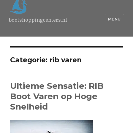
MENU
bootshoppingcenters.nl
Categorie:
rib varen
Ultieme Sensatie: RIB
Boot Varen op Hoge
Snelheid