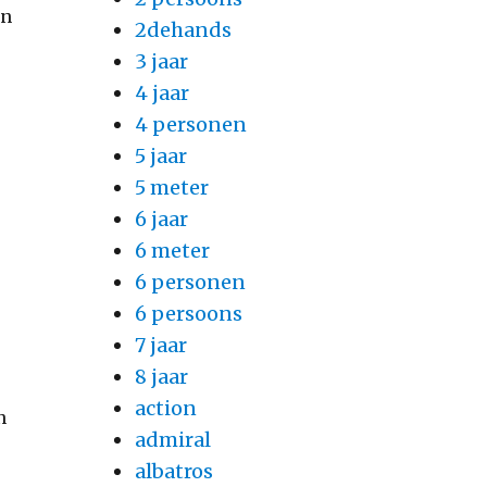
en
2dehands
3 jaar
4 jaar
4 personen
5 jaar
5 meter
6 jaar
6 meter
6 personen
6 persoons
7 jaar
8 jaar
action
n
admiral
albatros