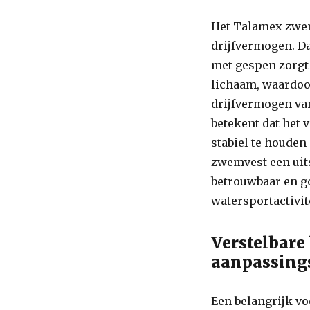
Het Talamex zwem
drijfvermogen. D
met gespen zorgt 
lichaam, waardoo
drijfvermogen va
betekent dat het 
stabiel te houde
zwemvest een uit
betrouwbaar en g
watersportactivit
Verstelbare
aanpassin
Een belangrijk v