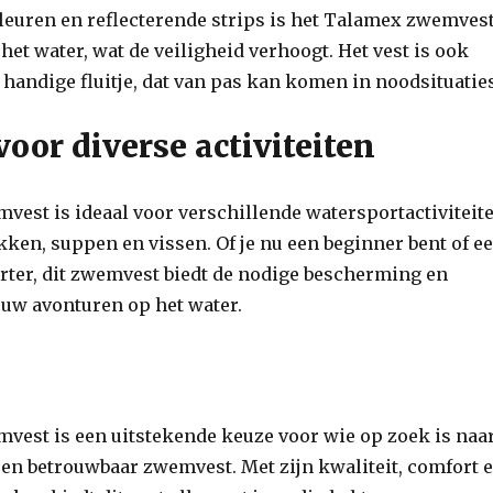
kleuren en reflecterende strips is het Talamex zwemves
het water, wat de veiligheid verhoogt. Het vest is ook
 handige fluitje, dat van pas kan komen in noodsituatie
oor diverse activiteiten
est is ideaal voor verschillende watersportactiviteite
akken, suppen en vissen. Of je nu een beginner bent of e
rter, dit zwemvest biedt de nodige bescherming en
ouw avonturen op het water.
vest is een uitstekende keuze voor wie op zoek is naa
en betrouwbaar zwemvest. Met zijn kwaliteit, comfort 