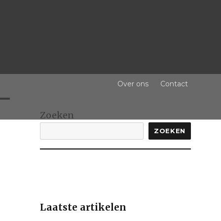
Over ons
Contact
Zoeken
ZOEKEN
Laatste artikelen