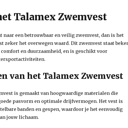
het Talamex Zwemvest
nt naar een betrouwbaar en veilig zwemvest, dan is het
 zeker het overwegen waard. Dit zwemvest staat beke
, comfort en duurzaamheid, en is geschikt voor
ersportactiviteiten.
n van het Talamex Zwemvest
vest is gemaakt van hoogwaardige materialen die
goede pasvorm en optimale drijfvermogen. Het vest is
stelbare banden en gespen, waardoor je het eenvoudig
an jouw lichaam.