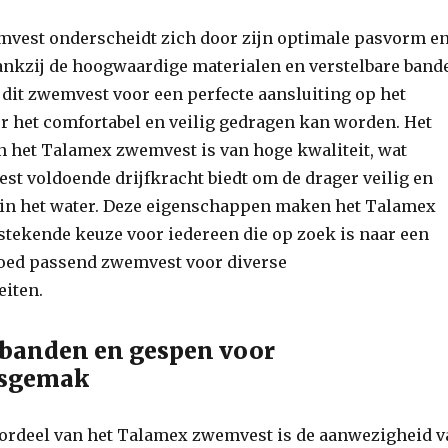
vest onderscheidt zich door zijn optimale pasvorm e
ankzij de hoogwaardige materialen en verstelbare band
dit zwemvest voor een perfecte aansluiting op het
r het comfortabel en veilig gedragen kan worden. Het
n het Talamex zwemvest is van hoge kwaliteit, wat
vest voldoende drijfkracht biedt om de drager veilig en
n in het water. Deze eigenschappen maken het Talamex
stekende keuze voor iedereen die op zoek is naar een
oed passend zwemvest voor diverse
eiten.
 banden en gespen voor
gsgemak
oordeel van het Talamex zwemvest is de aanwezigheid 