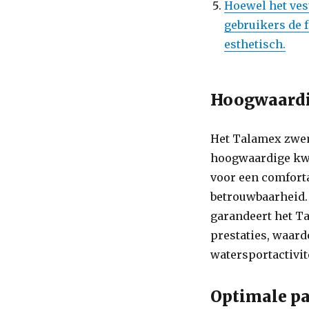
Hoewel het ves
gebruikers de f
esthetisch.
Hoogwaardig
Het Talamex zwem
hoogwaardige kwal
voor een comfort
betrouwbaarheid. 
garandeert het T
prestaties, waard
watersportactivit
Optimale p