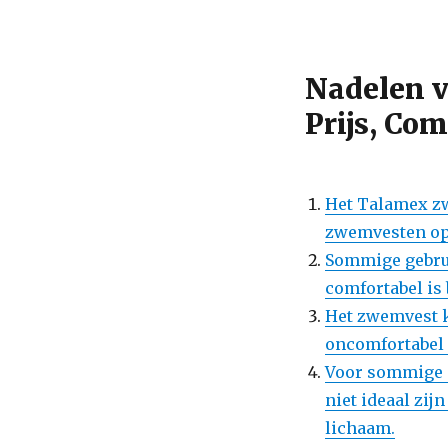
Nadelen 
Prijs, Co
Het Talamex zw
zwemvesten op
Sommige gebru
comfortabel is 
Het zwemvest 
oncomfortabel 
Voor sommige 
niet ideaal zij
lichaam.