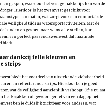
en en gespen, waardoor het vest gemakkelijk kan word
drager. Hierdoor is het zwemvest geschikt voor
chaamstypes en maten, wat zorgt voor een comfortabele
le veiligheid tijdens watersportactiviteiten. Met de
de banden en gespen naar wens af te stellen, kan
n van een perfect passend zwemvest dat maximale
 biedt.
aar dankzij felle kleuren en
e strips
vest biedt het voordeel van uitstekende zichtbaarheid
kleuren en reflecterende strips. Hierdoor ben je goed
ater, wat de veiligheid aanzienlijk verhoogt. Of je nu aa
aan het kajakken of gewoon geniet van een dag op het
emvest ben je duidelijk zichtbaar voor anderen, wat