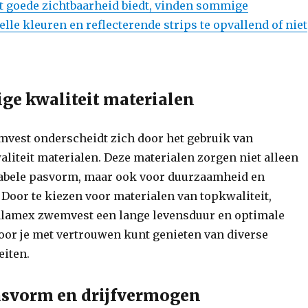
t goede zichtbaarheid biedt, vinden sommige
elle kleuren en reflecterende strips te opvallend of niet
e kwaliteit materialen
vest onderscheidt zich door het gebruik van
iteit materialen. Deze materialen zorgen niet alleen
abele pasvorm, maar ook voor duurzaamheid en
Door te kiezen voor materialen van topkwaliteit,
alamex zwemvest een lange levensduur en optimale
oor je met vertrouwen kunt genieten van diverse
eiten.
asvorm en drijfvermogen