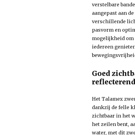
verstelbare band
aangepast aan de 
verschillende li
pasvorm en optima
mogelijkheid om 
iedereen geniete
bewegingsvrijheid
Goed zichtb
reflecterend
Het Talamex zwem
dankzij de felle 
zichtbaar in het w
het zeilen bent, 
water, met dit zw