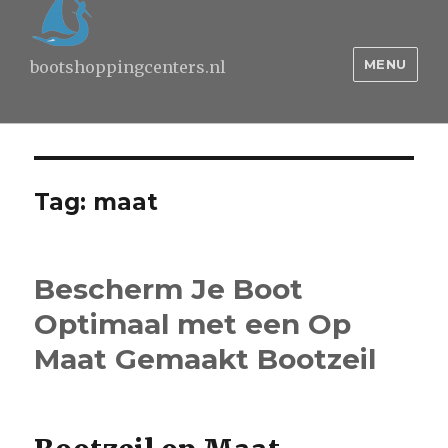
MENU
bootshoppingcenters.nl
Tag:
maat
Bescherm Je Boot
Optimaal met een Op
Maat Gemaakt Bootzeil