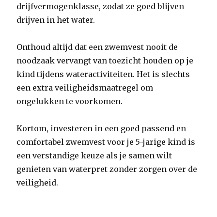
drijfvermogenklasse, zodat ze goed blijven
drijven in het water.
Onthoud altijd dat een zwemvest nooit de
noodzaak vervangt van toezicht houden op je
kind tijdens wateractiviteiten. Het is slechts
een extra veiligheidsmaatregel om
ongelukken te voorkomen.
Kortom, investeren in een goed passend en
comfortabel zwemvest voor je 5-jarige kind is
een verstandige keuze als je samen wilt
genieten van waterpret zonder zorgen over de
veiligheid.