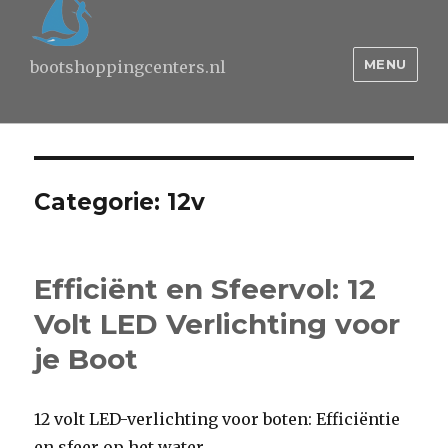
MENU
bootshoppingcenters.nl
Categorie:
12v
Efficiënt en Sfeervol: 12
Volt LED Verlichting voor
je Boot
12 volt LED-verlichting voor boten: Efficiëntie
en sfeer op het water