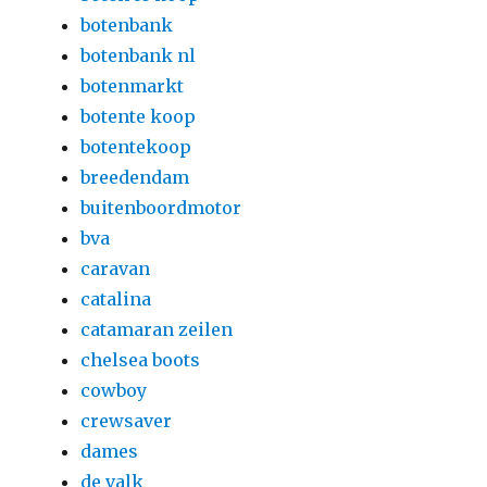
botenbank
botenbank nl
botenmarkt
botente koop
botentekoop
breedendam
buitenboordmotor
bva
caravan
catalina
catamaran zeilen
chelsea boots
cowboy
crewsaver
dames
de valk