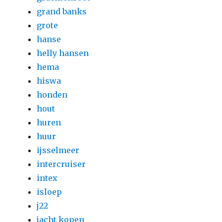
grand banks
grote
hanse
helly hansen
hema
hiswa
honden
hout
huren
huur
ijsselmeer
intercruiser
intex
isloep
j22
jacht kopen