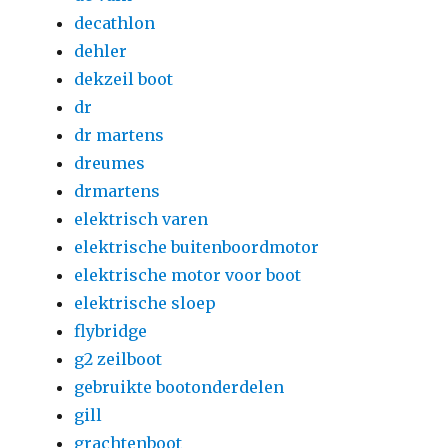
decathlon
dehler
dekzeil boot
dr
dr martens
dreumes
drmartens
elektrisch varen
elektrische buitenboordmotor
elektrische motor voor boot
elektrische sloep
flybridge
g2 zeilboot
gebruikte bootonderdelen
gill
grachtenboot