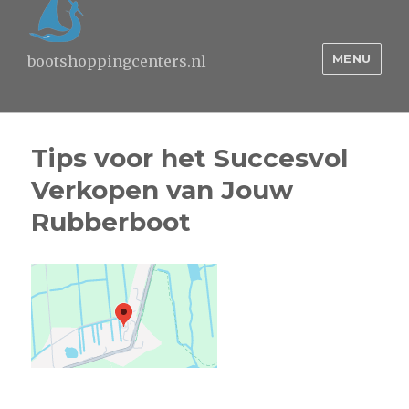
MENU
bootshoppingcenters.nl
Tips voor het Succesvol
Verkopen van Jouw
Rubberboot