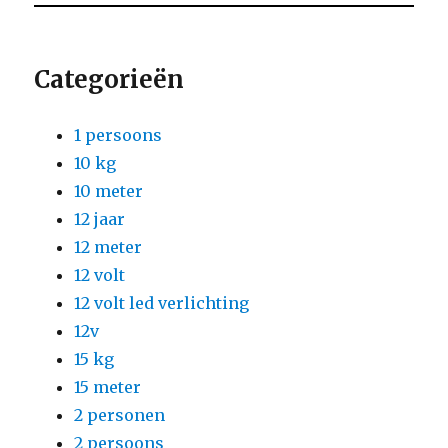
Categorieën
1 persoons
10 kg
10 meter
12 jaar
12 meter
12 volt
12 volt led verlichting
12v
15 kg
15 meter
2 personen
2 persoons