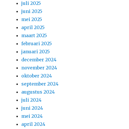
juli 2025
juni 2025
mei 2025
april 2025
maart 2025
februari 2025
januari 2025
december 2024
november 2024
oktober 2024
september 2024
augustus 2024
juli 2024
juni 2024
mei 2024
april 2024