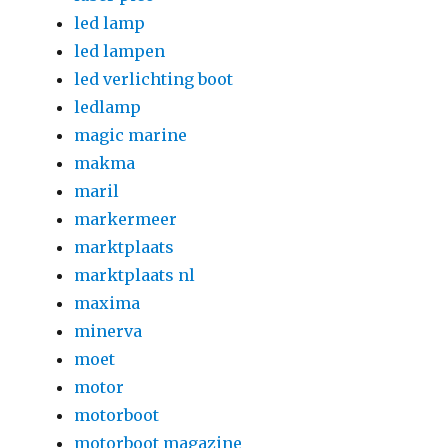
led lamp
led lampen
led verlichting boot
ledlamp
magic marine
makma
maril
markermeer
marktplaats
marktplaats nl
maxima
minerva
moet
motor
motorboot
motorboot magazine