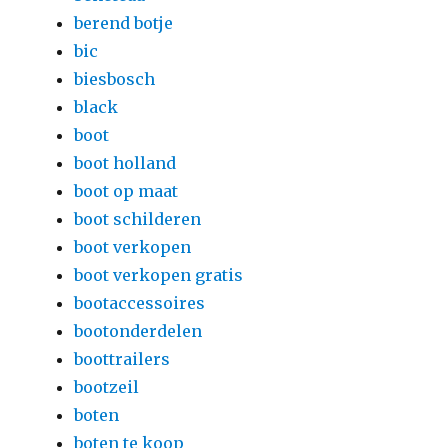
berend botje
bic
biesbosch
black
boot
boot holland
boot op maat
boot schilderen
boot verkopen
boot verkopen gratis
bootaccessoires
bootonderdelen
boottrailers
bootzeil
boten
boten te koop