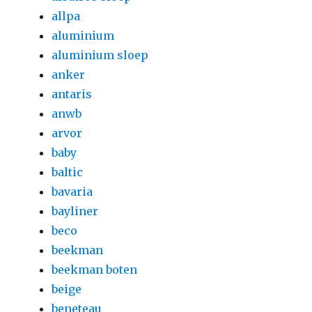
allpa
aluminium
aluminium sloep
anker
antaris
anwb
arvor
baby
baltic
bavaria
bayliner
beco
beekman
beekman boten
beige
beneteau