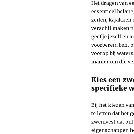
Het dragen van e
essentieel belang
zeilen, kajakken 
verschil maken tu
geef je jezelf en
voorbereid bent o
voorop bij waters
manier om die ve
Kies een zw
specifieke w
Bij het kiezen va
te letten dat het 
zwemvest dat ont
eigenschappen he