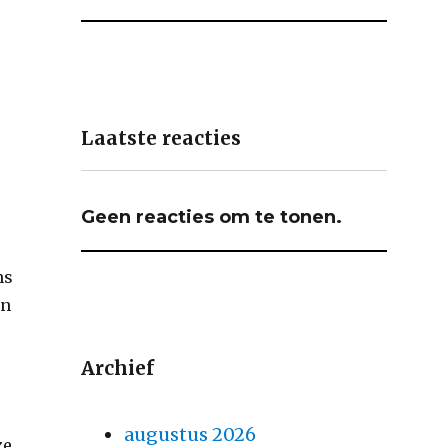
Laatste reacties
Geen reacties om te tonen.
ns
en
Archief
augustus 2026
ze