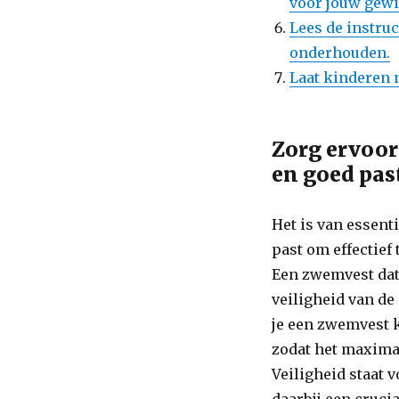
voor jouw gewi
Lees de instru
onderhouden.
Laat kinderen 
Zorg ervoor
en goed pas
Het is van essent
past om effectief
Een zwemvest dat 
veiligheid van de
je een zwemvest k
zodat het maxima
Veiligheid staat 