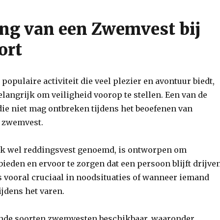
ng van een Zwemvest bij
ort
populaire activiteit die veel plezier en avontuur biedt,
elangrijk om veiligheid voorop te stellen. Een van de
die niet mag ontbreken tijdens het beoefenen van
n zwemvest.
k wel reddingsvest genoemd, is ontworpen om
bieden en ervoor te zorgen dat een persoon blijft drijve
 is vooral cruciaal in noodsituaties of wanneer iemand
ijdens het varen.
lende soorten zwemvesten beschikbaar, waaronder