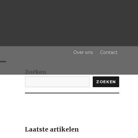
Over ons
Contact
Zoeken
ZOEKEN
Laatste artikelen