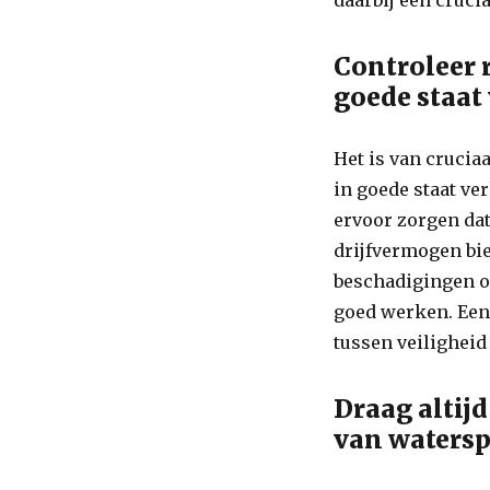
daarbij een cruci
Controleer 
goede staat 
Het is van crucia
in goede staat ver
ervoor zorgen da
drijfvermogen bie
beschadigingen of
goed werken. Ee
tussen veiligheid
Draag altij
van watersp