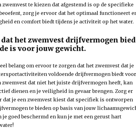
n zwemvest te kiezen dat afgestemd is op de specifieke
 beoefent, zorg je ervoor dat het optimaal functioneert e
heid en comfort biedt tijdens je activiteit op het water.
 dat het zwemvest drijfvermogen bied
de is voor jouw gewicht.
ieel belang om ervoor te zorgen dat het zwemvest dat je
tersportactiviteiten voldoende drijfvermogen biedt voo
 zwemvest dat niet het juiste drijfvermogen heeft, kan
ectief dienen en je veiligheid in gevaar brengen. Zorg er
r dat je een zwemvest kiest dat specifiek is ontworpen
jfvermogen te bieden op basis van jouw lichaamsgewich
 je goed beschermd en kun je met een gerust hart
water!