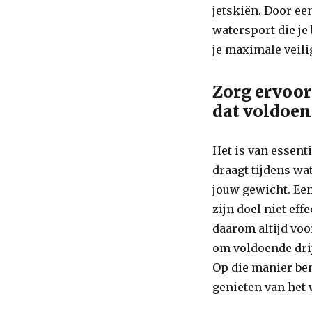
jetskiën. Door ee
watersport die je
je maximale veilig
Zorg ervoor
dat voldoen
Het is van essent
draagt tijdens wa
jouw gewicht. Een
zijn doel niet eff
daarom altijd voo
om voldoende dri
Op die manier ben
genieten van het 