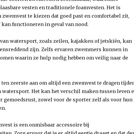
aasbare vesten en traditionele foamvesten. Het is
 zwemvest te kiezen dat goed past en comfortabel zit,
ef kan functioneren in geval van nood.
 van watersport, zoals zeilen, kajakken of jetskiën, kan
ensreddend zijn. Zelfs ervaren zwemmers kunnen in
tkomen waarin ze hulp nodig hebben om veilig naar de
ten zeerste aan om altijd een zwemvest te dragen tijde
 watersport. Het kan het verschil maken tussen leven 
r gemoedsrust, zowel voor de sporter zelf als voor hun
en.
vest is een onmisbaar accessoire bij
iten. Zorg ervoor dat je er altijd eentje draagt en dat de