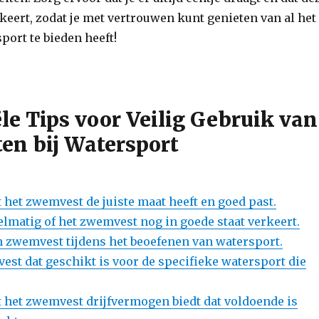
rkeert, zodat je met vertrouwen kunt genieten van al het
port te bieden heeft!
ële Tips voor Veilig Gebruik van
n bij Watersport
 het zwemvest de juiste maat heeft en goed past.
elmatig of het zwemvest nog in goede staat verkeert.
en zwemvest tijdens het beoefenen van watersport.
est dat geschikt is voor de specifieke watersport die
t het zwemvest drijfvermogen biedt dat voldoende is