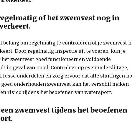
aal onderdeel.
regelmatig of het zwemvest nog in
verkeert.
al belang om regelmatig te controleren of je zwemvest 
keert. Door regelmatig inspectie uit te voeren, kun je
t het zwemvest goed functioneert en voldoende
dt in geval van nood. Controleer op eventuele slijtage,
 losse onderdelen en zorg ervoor dat alle sluitingen n
n goed onderhouden zwemvest kan het verschil maken
 en risico tijdens het beoefenen van watersport.
d een zwemvest tijdens het beoefenen
ort.