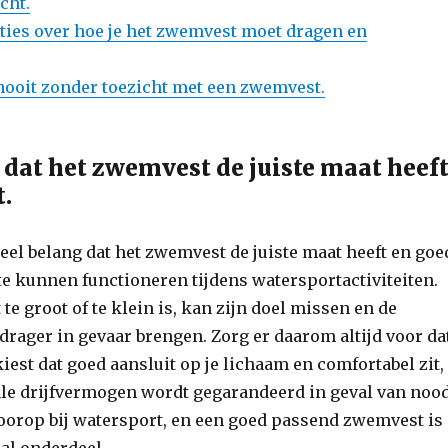
cht.
cties over hoe je het zwemvest moet dragen en
nooit zonder toezicht met een zwemvest.
 dat het zwemvest de juiste maat heef
t.
ieel belang dat het zwemvest de juiste maat heeft en goe
 te kunnen functioneren tijdens watersportactiviteiten.
te groot of te klein is, kan zijn doel missen en de
 drager in gevaar brengen. Zorg er daarom altijd voor da
iest dat goed aansluit op je lichaam en comfortabel zit,
le drijfvermogen wordt gegarandeerd in geval van nood
voorop bij watersport, en een goed passend zwemvest is