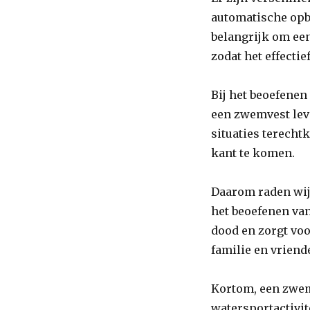
van
automatische opbl
een
belangrijk om een
Zwemvest
bij
zodat het effecti
Watersport
Bij het beoefenen
een zwemvest lev
situaties terech
kant te komen.
Daarom raden wij 
het beoefenen van
dood en zorgt voo
familie en vriend
Kortom, een zwem
watersportactivite