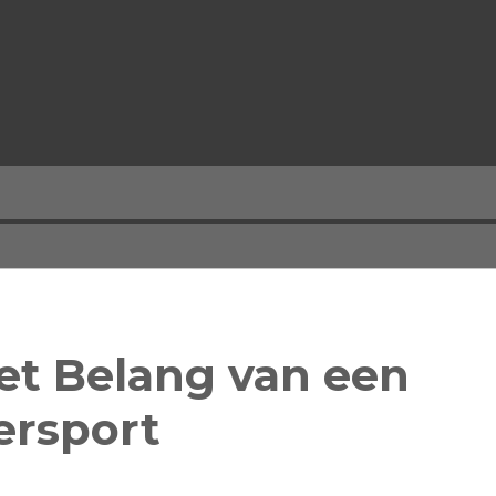
Het Belang van een
ersport