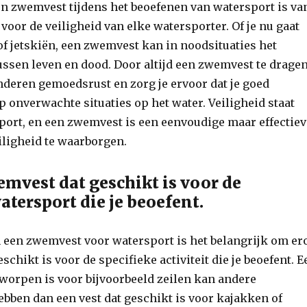
en zwemvest tijdens het beoefenen van watersport is va
 voor de veiligheid van elke watersporter. Of je nu gaat
of jetskiën, een zwemvest kan in noodsituaties het
ssen leven en dood. Door altijd een zwemvest te dragen
 anderen gemoedsrust en zorg je ervoor dat je goed
p onverwachte situaties op het water. Veiligheid staat
port, en een zwemvest is een eenvoudige maar effectie
iligheid te waarborgen.
emvest dat geschikt is voor de
atersport die je beoefent.
n een zwemvest voor watersport is het belangrijk om er
geschikt is voor de specifieke activiteit die je beoefent. 
worpen is voor bijvoorbeeld zeilen kan andere
bben dan een vest dat geschikt is voor kajakken of