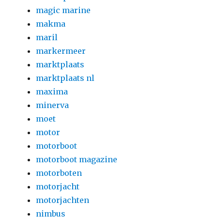
magic marine
makma
maril
markermeer
marktplaats
marktplaats nl
maxima
minerva
moet
motor
motorboot
motorboot magazine
motorboten
motorjacht
motorjachten
nimbus