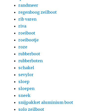
randmeer
regenboog zeilboot
rib varen
riva
roeiboot
roeibootje
roze
rubberboot
rubberboten
schakel
sevylor
sloep
sloepen
sneek
snijpakket aluminium boot
solo zeilboot