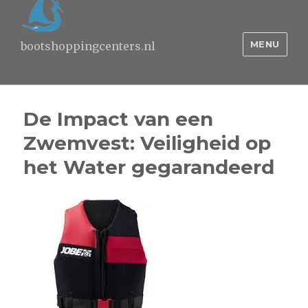
MENU
bootshoppingcenters.nl
De Impact van een
Zwemvest: Veiligheid op
het Water gegarandeerd