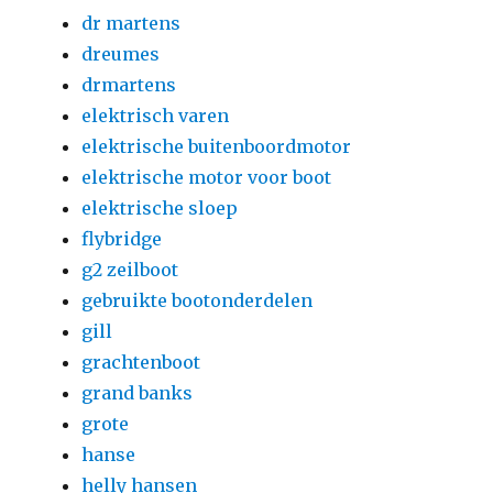
dr martens
dreumes
drmartens
elektrisch varen
elektrische buitenboordmotor
elektrische motor voor boot
elektrische sloep
flybridge
g2 zeilboot
gebruikte bootonderdelen
gill
grachtenboot
grand banks
grote
hanse
helly hansen