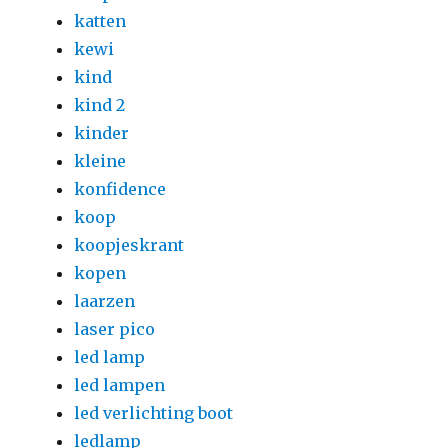
katten
kewi
kind
kind 2
kinder
kleine
konfidence
koop
koopjeskrant
kopen
laarzen
laser pico
led lamp
led lampen
led verlichting boot
ledlamp