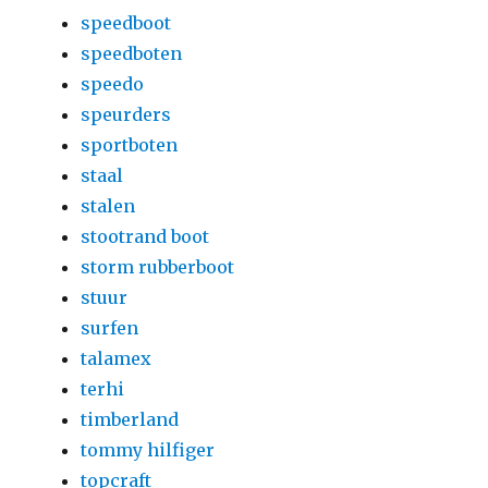
speedboot
speedboten
speedo
speurders
sportboten
staal
stalen
stootrand boot
storm rubberboot
stuur
surfen
talamex
terhi
timberland
tommy hilfiger
topcraft