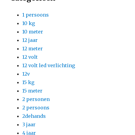
1 persoons
10 kg
10 meter
12 jaar
12 meter
12 volt
12 volt led verlichting
12v
15 kg
15 meter
2 personen
2 persoons
2dehands
3 jaar
4 jaar