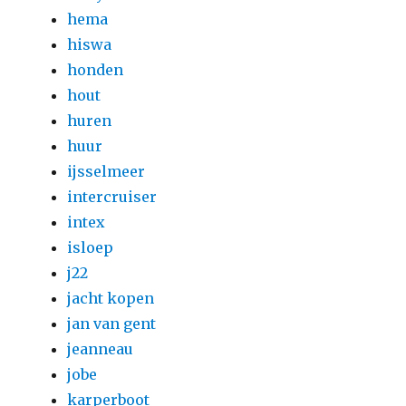
hema
hiswa
honden
hout
huren
huur
ijsselmeer
intercruiser
intex
isloep
j22
jacht kopen
jan van gent
jeanneau
jobe
karperboot