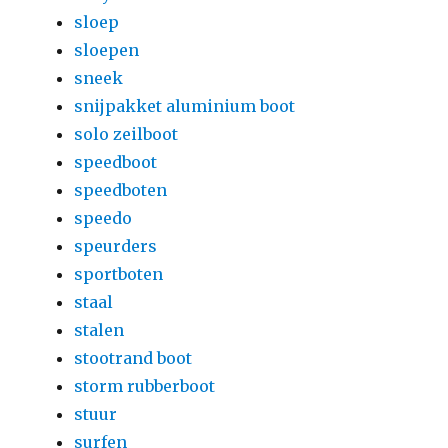
sloep
sloepen
sneek
snijpakket aluminium boot
solo zeilboot
speedboot
speedboten
speedo
speurders
sportboten
staal
stalen
stootrand boot
storm rubberboot
stuur
surfen