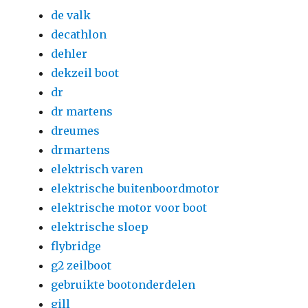
de valk
decathlon
dehler
dekzeil boot
dr
dr martens
dreumes
drmartens
elektrisch varen
elektrische buitenboordmotor
elektrische motor voor boot
elektrische sloep
flybridge
g2 zeilboot
gebruikte bootonderdelen
gill