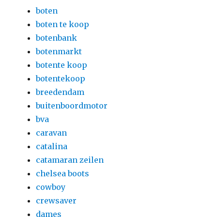
boten
boten te koop
botenbank
botenmarkt
botente koop
botentekoop
breedendam
buitenboordmotor
bva
caravan
catalina
catamaran zeilen
chelsea boots
cowboy
crewsaver
dames