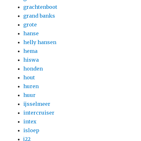
grachtenboot
grand banks
grote
hanse
helly hansen
hema
hiswa
honden
hout
huren
huur
ijsselmeer
intercruiser
intex
isloep
j22