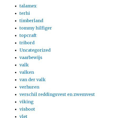
talamex
terhi
timberland
tommy hilfiger
topcraft
tribord
Uncategorized
vaarbewijs
valk
valken
van der valk
verhuren
verschil reddingsvest en zwemvest
viking
visboot
vlet