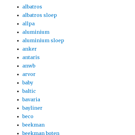
albatros
albatros sloep
allpa
aluminium
aluminium sloep
anker
antaris
anwb
arvor
baby
baltic
bavaria
bayliner
beco
beekman
beekman boten