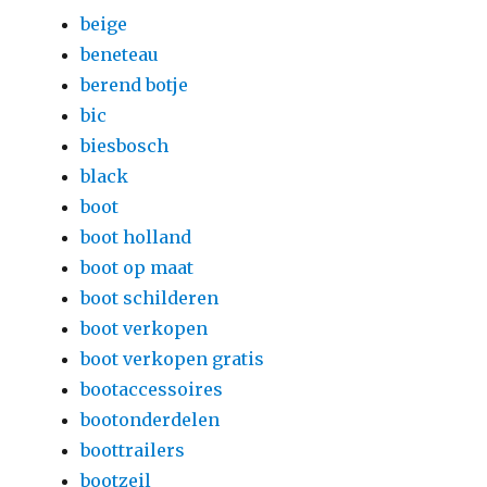
beige
beneteau
berend botje
bic
biesbosch
black
boot
boot holland
boot op maat
boot schilderen
boot verkopen
boot verkopen gratis
bootaccessoires
bootonderdelen
boottrailers
bootzeil