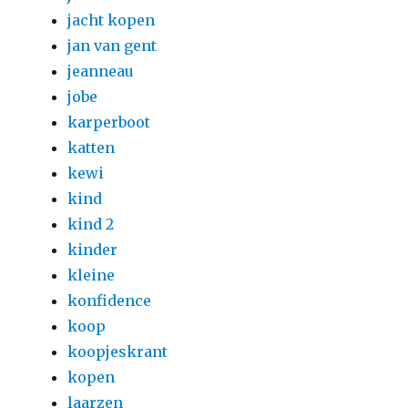
jacht kopen
jan van gent
jeanneau
jobe
karperboot
katten
kewi
kind
kind 2
kinder
kleine
konfidence
koop
koopjeskrant
kopen
laarzen