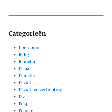
Categorieën
1 persoons
10 kg
10 meter
12 jaar
12 meter
12 volt
12 volt led verlichting
12v
15 kg
15 meter