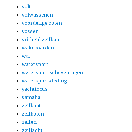
volt
volwassenen
voordelige boten
vossen
vrijheid zeilboot
wakeboarden
wat
watersport
watersport scheveningen
watersportkleding
yachtfocus
yamaha
zeilboot
zeilboten
zeilen
zeiljacht