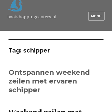
MENU
bootshoppingcenters.nl
Tag:
schipper
Ontspannen weekend
zeilen met ervaren
schipper