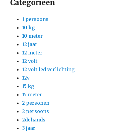
Categorieën
1 persoons
10 kg
10 meter
12 jaar
12 meter
12 volt
12 volt led verlichting
12v
15 kg
15 meter
2 personen
2 persoons
2dehands
3 jaar