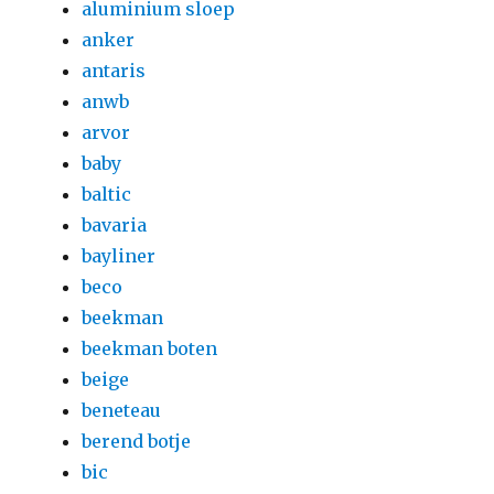
aluminium sloep
anker
antaris
anwb
arvor
baby
baltic
bavaria
bayliner
beco
beekman
beekman boten
beige
beneteau
berend botje
bic