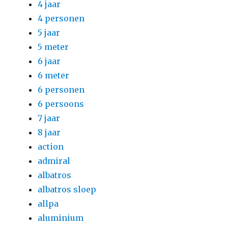
4 jaar
4 personen
5 jaar
5 meter
6 jaar
6 meter
6 personen
6 persoons
7 jaar
8 jaar
action
admiral
albatros
albatros sloep
allpa
aluminium