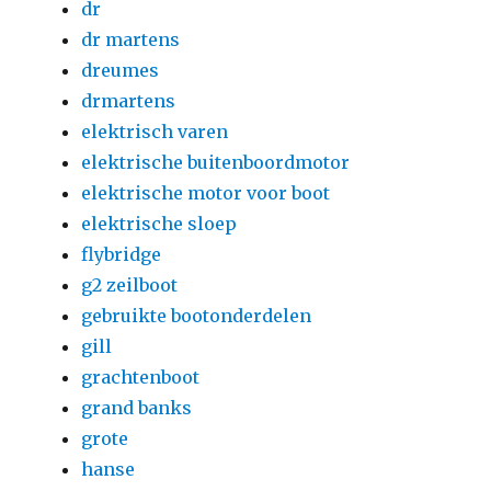
dr
dr martens
dreumes
drmartens
elektrisch varen
elektrische buitenboordmotor
elektrische motor voor boot
elektrische sloep
flybridge
g2 zeilboot
gebruikte bootonderdelen
gill
grachtenboot
grand banks
grote
hanse