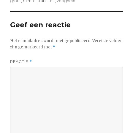
groot
,
ruimte
,
stabiliteit
,
veiligheid
Geef een reactie
Het e-mailadres wordt niet gepubliceerd.
Vereiste velden
zijn gemarkeerd met
*
REACTIE
*