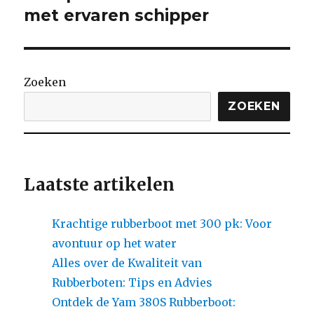
bericht:
met ervaren schipper
Zoeken
ZOEKEN
Laatste artikelen
Krachtige rubberboot met 300 pk: Voor
avontuur op het water
Alles over de Kwaliteit van
Rubberboten: Tips en Advies
Ontdek de Yam 380S Rubberboot: