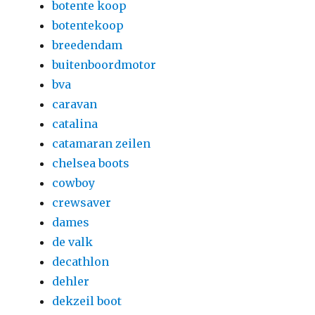
botente koop
botentekoop
breedendam
buitenboordmotor
bva
caravan
catalina
catamaran zeilen
chelsea boots
cowboy
crewsaver
dames
de valk
decathlon
dehler
dekzeil boot