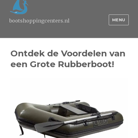
MENU
bootshoppingcenters.nl
Ontdek de Voordelen van
een Grote Rubberboot!