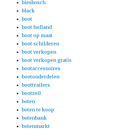
biesbosch
black
boot
boot holland
boot op maat
boot schilderen
boot verkopen
boot verkopen gratis
bootaccessoires
bootonderdelen
boottrailers
bootzeil
boten
boten te koop
botenbank
botenmarkt