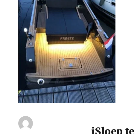
iSloep t