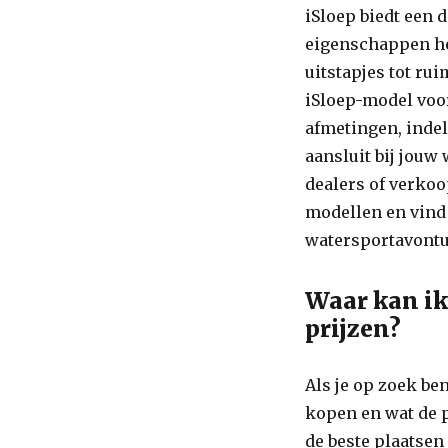
iSloep biedt een
eigenschappen he
uitstapjes tot ru
iSloep-model voor
afmetingen, indeli
aansluit bij jou
dealers of verko
modellen en vind 
watersportavontu
Waar kan ik
prijzen?
Als je op zoek ben
kopen en wat de p
de beste plaatsen