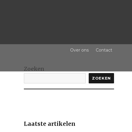
Over ons
Contact
Zoeken
ZOEKEN
Laatste artikelen