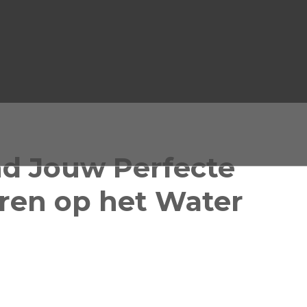
nd Jouw Perfecte
ren op het Water