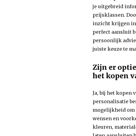
je uitgebreid inf
prijsklassen. Doo
inzicht krijgen i
perfect aansluit b
persoonlijk advie
juiste keuze te m
Zijn er opti
het kopen v
Ja, bij het kopen
personalisatie be
mogelijkheid om 
wensen en voorke
kleuren, material
laten aansluiten b