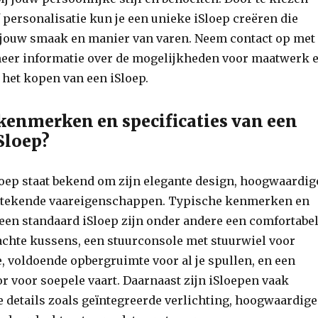
personalisatie kun je een unieke iSloep creëren die
j jouw smaak en manier van varen. Neem contact op met
meer informatie over de mogelijkheden voor maatwerk 
j het kopen van een iSloep.
 kenmerken en specificaties van een
Sloep?
loep staat bekend om zijn elegante design, hoogwaardig
stekende vaareigenschappen. Typische kenmerken en
 een standaard iSloep zijn onder andere een comfortabe
achte kussens, een stuurconsole met stuurwiel voor
, voldoende opbergruimte voor al je spullen, en een
 voor soepele vaart. Daarnaast zijn iSloepen vaak
e details zoals geïntegreerde verlichting, hoogwaardige