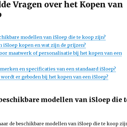
lde Vragen over het Kopen van
p
chikbare modellen van iSloep die te koop zijn?
n iSloep kopen en wat zijn de prijzen?
voor maatwerk of personalisatie bij het kopen van een
nmerken en specificaties van een standaard iSloep?
 wordt er geboden bij het kopen van een iSloep?
 beschikbare modellen van iSloep die t
aar de beschikbare modellen van iSloep die te koop zij