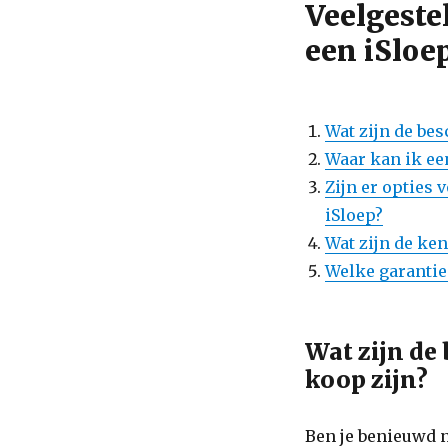
Veelgeste
een iSloe
Wat zijn de bes
Waar kan ik ee
Zijn er opties 
iSloep?
Wat zijn de ke
Welke garantie
Wat zijn de
koop zijn?
Ben je benieuwd n