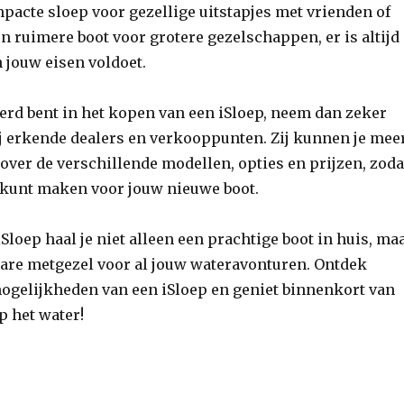
pacte sloep voor gezellige uitstapjes met vrienden of
een ruimere boot voor grotere gezelschappen, er is altijd
n jouw eisen voldoet.
eerd bent in het kopen van een iSloep, neem dan zeker
ij erkende dealers en verkooppunten. Zij kunnen je mee
over de verschillende modellen, opties en prijzen, zoda
e kunt maken voor jouw nieuwe boot.
Sloep haal je niet alleen een prachtige boot in huis, ma
are metgezel voor al jouw wateravonturen. Ontdek
ogelijkheden van een iSloep en geniet binnenkort van
p het water!