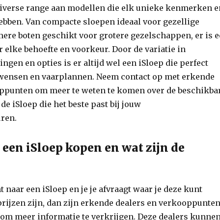
 diverse range aan modellen die elk unieke kenmerken 
bben. Van compacte sloepen ideaal voor gezellige
imere boten geschikt voor grotere gezelschappen, er is 
 elke behoefte en voorkeur. Door de variatie in
ngen en opties is er altijd wel een iSloep die perfect
w wensen en vaarplannen. Neem contact op met erkende
oppunten om meer te weten te komen over de beschikba
de iSloep die het beste past bij jouw
ren.
 een iSloep kopen en wat zijn de
t naar een iSloep en je je afvraagt waar je deze kunt
rijzen zijn, dan zijn erkende dealers en verkooppunte
 om meer informatie te verkrijgen. Deze dealers kunne