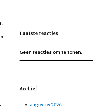
te
Laatste reacties
en
Geen reacties om te tonen.
e
Archief
k
augustus 2026