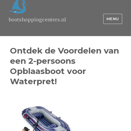
MENU
bootshoppingcenters.nl
Ontdek de Voordelen van
een 2-persoons
Opblaasboot voor
Waterpret!