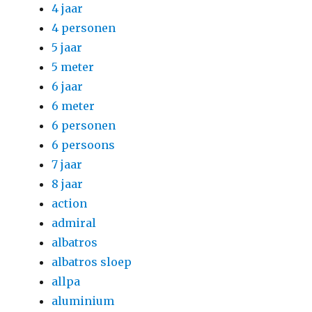
4 jaar
4 personen
5 jaar
5 meter
6 jaar
6 meter
6 personen
6 persoons
7 jaar
8 jaar
action
admiral
albatros
albatros sloep
allpa
aluminium