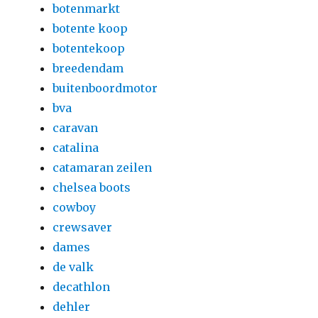
botenmarkt
botente koop
botentekoop
breedendam
buitenboordmotor
bva
caravan
catalina
catamaran zeilen
chelsea boots
cowboy
crewsaver
dames
de valk
decathlon
dehler