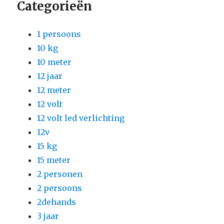
Categorieën
1 persoons
10 kg
10 meter
12 jaar
12 meter
12 volt
12 volt led verlichting
12v
15 kg
15 meter
2 personen
2 persoons
2dehands
3 jaar