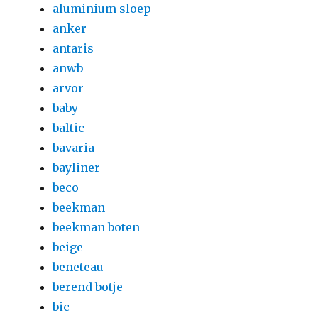
aluminium sloep
anker
antaris
anwb
arvor
baby
baltic
bavaria
bayliner
beco
beekman
beekman boten
beige
beneteau
berend botje
bic