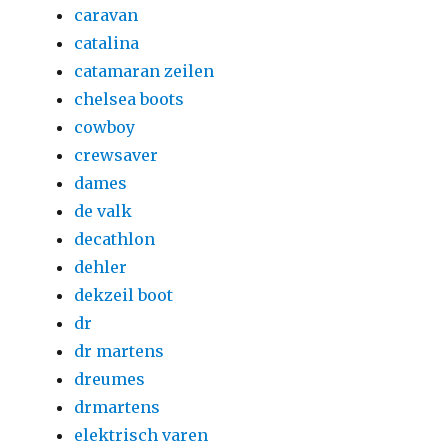
caravan
catalina
catamaran zeilen
chelsea boots
cowboy
crewsaver
dames
de valk
decathlon
dehler
dekzeil boot
dr
dr martens
dreumes
drmartens
elektrisch varen