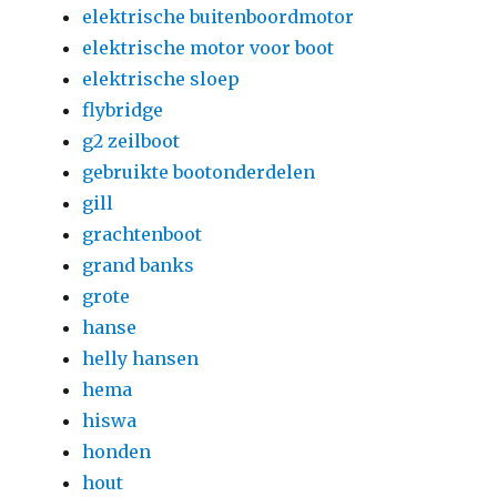
elektrische buitenboordmotor
elektrische motor voor boot
elektrische sloep
flybridge
g2 zeilboot
gebruikte bootonderdelen
gill
grachtenboot
grand banks
grote
hanse
helly hansen
hema
hiswa
honden
hout