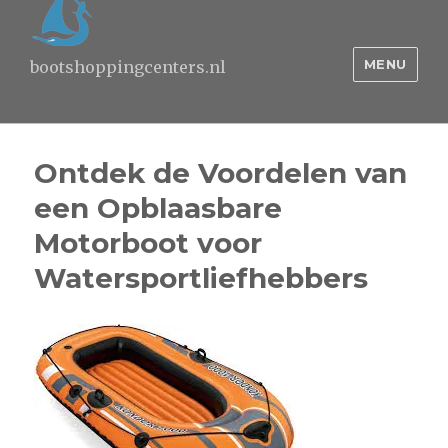
MENU
bootshoppingcenters.nl
Ontdek de Voordelen van
een Opblaasbare
Motorboot voor
Watersportliefhebbers