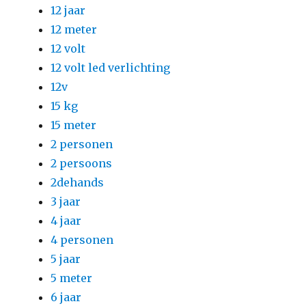
12 jaar
12 meter
12 volt
12 volt led verlichting
12v
15 kg
15 meter
2 personen
2 persoons
2dehands
3 jaar
4 jaar
4 personen
5 jaar
5 meter
6 jaar