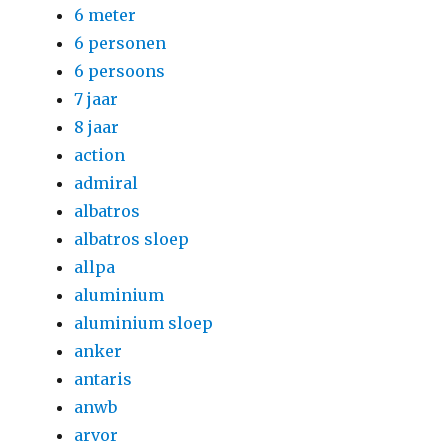
6 meter
6 personen
6 persoons
7 jaar
8 jaar
action
admiral
albatros
albatros sloep
allpa
aluminium
aluminium sloep
anker
antaris
anwb
arvor