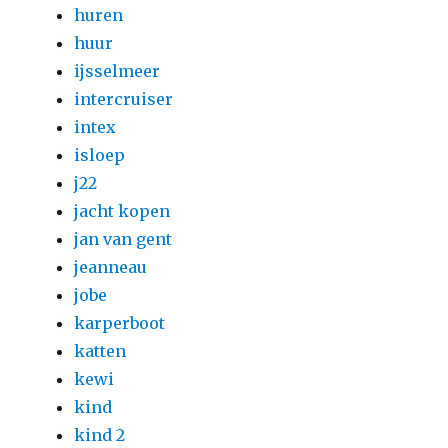
huren
huur
ijsselmeer
intercruiser
intex
isloep
j22
jacht kopen
jan van gent
jeanneau
jobe
karperboot
katten
kewi
kind
kind 2