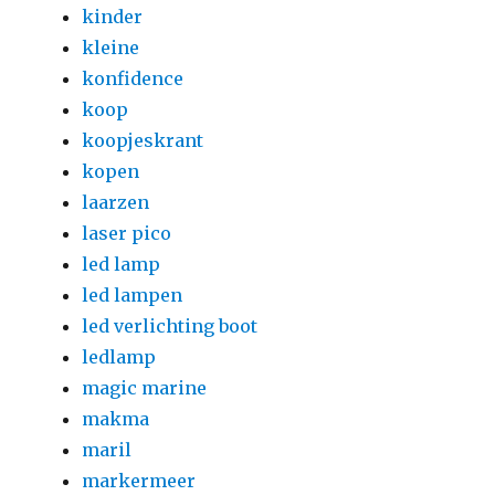
kinder
kleine
konfidence
koop
koopjeskrant
kopen
laarzen
laser pico
led lamp
led lampen
led verlichting boot
ledlamp
magic marine
makma
maril
markermeer