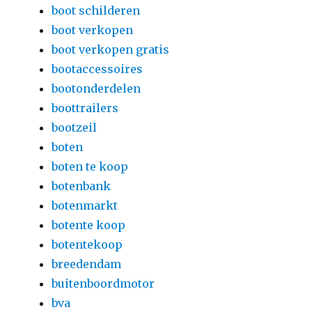
boot schilderen
boot verkopen
boot verkopen gratis
bootaccessoires
bootonderdelen
boottrailers
bootzeil
boten
boten te koop
botenbank
botenmarkt
botente koop
botentekoop
breedendam
buitenboordmotor
bva