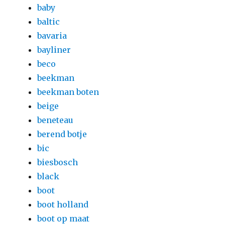
baby
baltic
bavaria
bayliner
beco
beekman
beekman boten
beige
beneteau
berend botje
bic
biesbosch
black
boot
boot holland
boot op maat