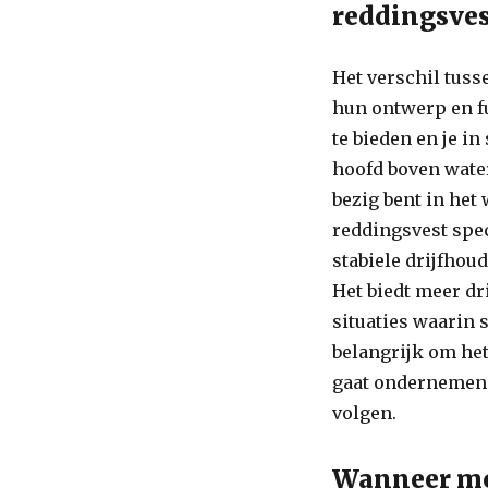
reddingsves
Het verschil tuss
hun ontwerp en f
te bieden en je in
hoofd boven water 
bezig bent in het
reddingsvest spe
stabiele drijfhou
Het biedt meer d
situaties waarin 
belangrijk om het 
gaat ondernemen e
volgen.
Wanneer mo