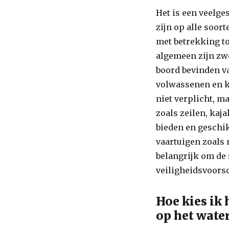
Het is een veelge
zijn op alle soor
met betrekking to
algemeen zijn zwe
boord bevinden va
volwassenen en k
niet verplicht, m
zoals zeilen, kaj
bieden en geschik
vaartuigen zoals 
belangrijk om de 
veiligheidsvoorsc
Hoe kies ik 
op het wate