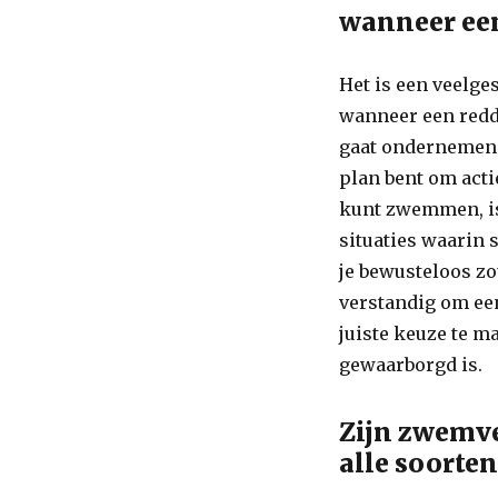
wanneer ee
Het is een veelg
wanneer een reddi
gaat ondernemen e
plan bent om acti
kunt zwemmen, is
situaties waarin 
je bewusteloos zo
verstandig om een
juiste keuze te m
gewaarborgd is.
Zijn zwemve
alle soorte