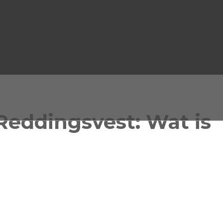
eddingsvest: Wat is