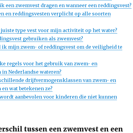
ik een zwemvest dragen en wanneer een reddingsvest?
n en reddingsvesten verplicht op alle soorten
 juiste type vest voor mijn activiteit op het water?
dingsvest gebruiken als zwemvest?
ik mijn zwem- of reddingsvest om de veiligheid te
ieke regels voor het gebruik van zwem- en
 in Nederlandse wateren?
rschillende drijfvermogensklassen van zwem- en
 en wat betekenen ze?
 wordt aanbevolen voor kinderen die niet kunnen
verschil tussen een zwemvest en een