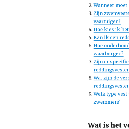
Wanneer moet 
Zijn zwemveste
vaartuigen?
Hoe kies ik het
Kan ik een red
Hoe onderhoud 
waarborgen?
Zijn er specif
reddingsvesten
Wat zijn de ve
reddingsvesten
Welk type vest
zwemmen?
Wat is het 