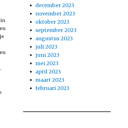
december 2023
november 2023
 in
oktober 2023
gen
september 2023
je
augustus 2023
juli 2023
een
juni 2023
mei 2023
.
april 2023
maart 2023
februari 2023
e