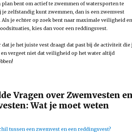
n plan bent om actief te zwemmen of watersporten te
j je zelfstandig kunt zwemmen, dan is een zwemvest
. Als je echter op zoek bent naar maximale veiligheid e
odsituaties, kies dan voor een reddingsvest.
 dat je het juiste vest draagt dat past bij de activiteit die 
n vergeet niet dat veiligheid op het water altijd
ebben!
lde Vragen over Zwemvesten e
esten: Wat je moet weten
schil tussen een zwemvest en een reddingsvest?