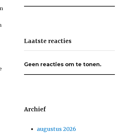
en
n
n
Laatste reacties
Geen reacties om te tonen.
e
r
Archief
augustus 2026