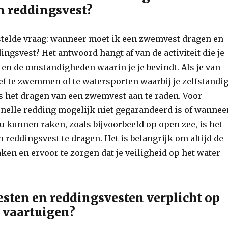
n reddingsvest?
estelde vraag: wanneer moet ik een zwemvest dragen en
ngsvest? Het antwoord hangt af van de activiteit die je
n de omstandigheden waarin je je bevindt. Als je van
ef te zwemmen of te watersporten waarbij je zelfstandi
 het dragen van een zwemvest aan te raden. Voor
snelle redding mogelijk niet gegarandeerd is of wannee
u kunnen raken, zoals bijvoorbeeld op open zee, is het
 reddingsvest te dragen. Het is belangrijk om altijd de
aken en ervoor te zorgen dat je veiligheid op het water
sten en reddingsvesten verplicht op
n vaartuigen?