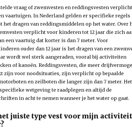
stelde vraag of zwemvesten en reddingsvesten verplich
ten vaartuigen. In Nederland gelden er specifieke regels
t het dragen van reddingsmiddelen op het water. Over 
mvesten verplicht voor kinderen tot 12 jaar die zich a
n een vaartuig dat korter is dan 7 meter. Voor
inderen ouder dan 12 jaar is het dragen van een zwemv
aar wordt wel sterk aangeraden, vooral bij activiteiten
akken of kanoën. Reddingsvesten, die meer drijfvermog
t zijn voor noodsituaties, zijn verplicht op bepaalde
motorboten en zeilboten die langer zijn dan 7 meter. Het
specifieke wetgeving te raadplegen en altijd de
hriften in acht te nemen wanneer je het water op gaat.
het juiste type vest voor mijn activitei
r?