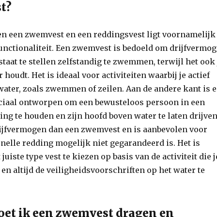
t?
en een zwemvest en een reddingsvest ligt voornamelijk
unctionaliteit. Een zwemvest is bedoeld om drijfvermo
 staat te stellen zelfstandig te zwemmen, terwijl het ook 
houdt. Het is ideaal voor activiteiten waarbij je actief
 water, zoals zwemmen of zeilen. Aan de andere kant is 
ciaal ontworpen om een bewusteloos persoon in een
ding te houden en zijn hoofd boven water te laten drijven
rijfvermogen dan een zwemvest en is aanbevolen voor
snelle redding mogelijk niet gegarandeerd is. Het is
juiste type vest te kiezen op basis van de activiteit die j
n altijd de veiligheidsvoorschriften op het water te
et ik een zwemvest dragen en