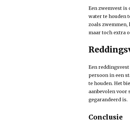
Een zwemvest is 
water te houden te
zoals zwemmen, k
maar toch extra 
Reddings
Een reddingsvest
persoon in een st
te houden. Het b
aanbevolen voor s
gegarandeerd is.
Conclusie