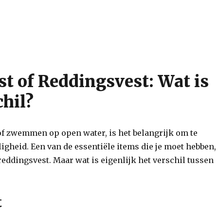
t of Reddingsvest: Wat is
chil?
 of zwemmen op open water, is het belangrijk om te
ligheid. Een van de essentiële items die je moet hebben, 
eddingsvest. Maar wat is eigenlijk het verschil tussen
t