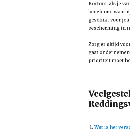
Kortom, als je va
beoefenen waarbi
geschikt voor jou
bescherming in no
Zorg er altijd voor
gaat ondernemen e
prioriteit moet h
Veelgeste
Reddingsv
Wat is het ver