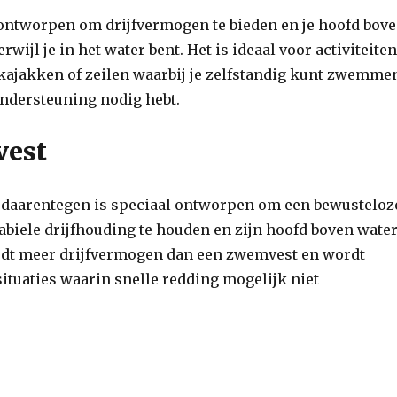
ontworpen om drijfvermogen te bieden en je hoofd bov
rwijl je in het water bent. Het is ideaal voor activiteite
ajakken of zeilen waarbij je zelfstandig kunt zwemme
ondersteuning nodig hebt.
vest
 daarentegen is speciaal ontworpen om een bewusteloz
abiele drijfhouding te houden en zijn hoofd boven wate
iedt meer drijfvermogen dan een zwemvest en wordt
ituaties waarin snelle redding mogelijk niet