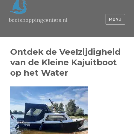
MENU
bootshoppingcenters.nl
Ontdek de Veelzijdigheid
van de Kleine Kajuitboot
op het Water