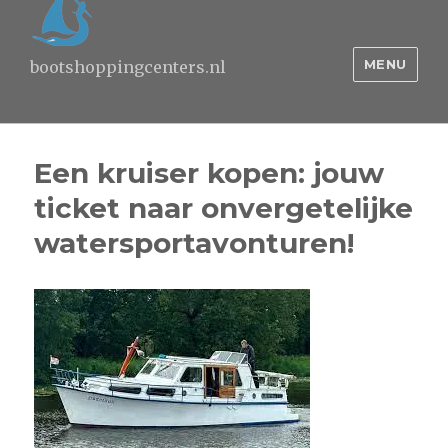
MENU
bootshoppingcenters.nl
Een kruiser kopen: jouw
ticket naar onvergetelijke
watersportavonturen!