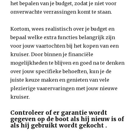
het bepalen van je budget, zodat je niet voor
onverwachte verrassingen komt te staan.
Kortom, wees realistisch over je budget en
bepaal welke extra functies belangrijk zijn
voor jouw vaartochten bij het kopen van een
kruiser. Door binnen je financiële
mogelijkheden te blijven en goed na te denken
over jouw specifieke behoeften, kun je de
juiste keuze maken en genieten van vele
plezierige vaarervaringen met jouw nieuwe
kruiser.
Controleer of er garantie wordt
gegeven op de boot als hij nieuw is of
als hij gebruikt wordt gekocht .