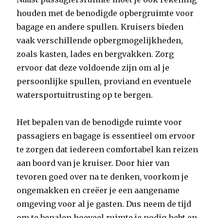
houden met de benodigde opbergruimte voor
bagage en andere spullen. Kruisers bieden
vaak verschillende opbergmogelijkheden,
zoals kasten, lades en bergvakken. Zorg
ervoor dat deze voldoende zijn om al je
persoonlijke spullen, proviand en eventuele
watersportuitrusting op te bergen.
Het bepalen van de benodigde ruimte voor
passagiers en bagage is essentieel om ervoor
te zorgen dat iedereen comfortabel kan reizen
aan boord van je kruiser. Door hier van
tevoren goed over na te denken, voorkom je
ongemakken en creëer je een aangename
omgeving voor al je gasten. Dus neem de tijd
om te bepalen hoeveel ruimte je nodig hebt en