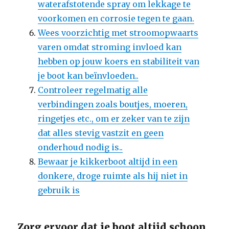
waterafstotende spray om lekkage te
voorkomen en corrosie tegen te gaan.
Wees voorzichtig met stroomopwaarts
varen omdat stroming invloed kan
hebben op jouw koers en stabiliteit van
je boot kan beïnvloeden..
Controleer regelmatig alle
verbindingen zoals boutjes, moeren,
ringetjes etc., om er zeker van te zijn
dat alles stevig vastzit en geen
onderhoud nodig is..
Bewaar je kikkerboot altijd in een
donkere, droge ruimte als hij niet in
gebruik is
Zorg ervoor dat je boot altijd schoon