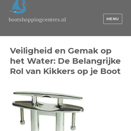
MENU
bootshoppingcenters.nl
Veiligheid en Gemak op
het Water: De Belangrijke
Rol van Kikkers op je Boot