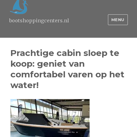
MENU
bootshoppingcenters.nl
Prachtige cabin sloep te
koop: geniet van
comfortabel varen op het
water!