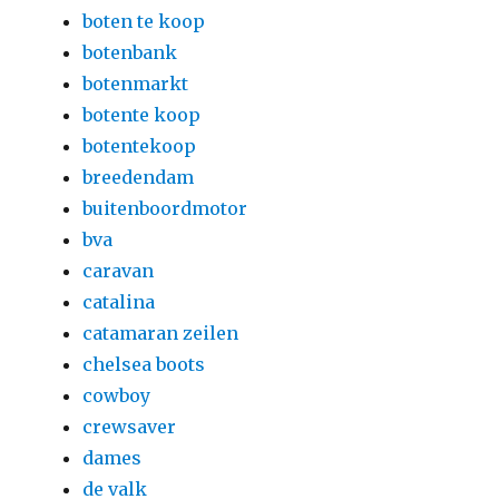
boten te koop
botenbank
botenmarkt
botente koop
botentekoop
breedendam
buitenboordmotor
bva
caravan
catalina
catamaran zeilen
chelsea boots
cowboy
crewsaver
dames
de valk