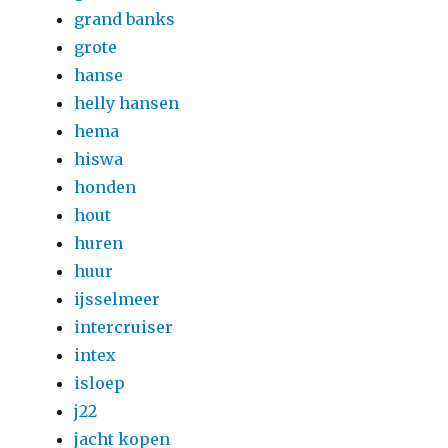
grand banks
grote
hanse
helly hansen
hema
hiswa
honden
hout
huren
huur
ijsselmeer
intercruiser
intex
isloep
j22
jacht kopen