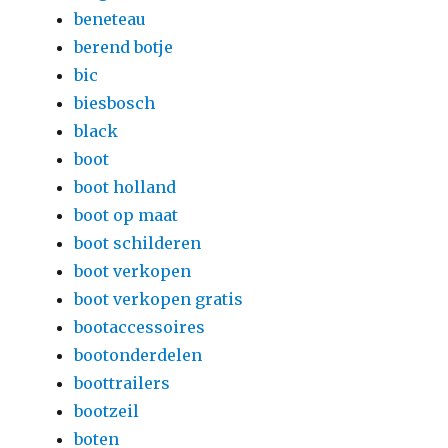
beneteau
berend botje
bic
biesbosch
black
boot
boot holland
boot op maat
boot schilderen
boot verkopen
boot verkopen gratis
bootaccessoires
bootonderdelen
boottrailers
bootzeil
boten