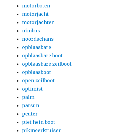
motorboten
motorjacht
motorjachten
nimbus
noordschans
opblaasbare
opblaasbare boot
opblaasbare zeilboot
opblaasboot
open zeilboot
optimist
palm
parsun
peuter
piet hein boot
pikmeerkruiser