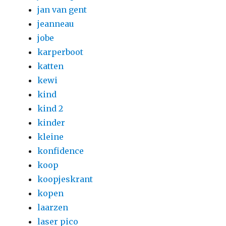
jan van gent
jeanneau
jobe
karperboot
katten
kewi
kind
kind 2
kinder
kleine
konfidence
koop
koopjeskrant
kopen
laarzen
laser pico