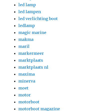
led lamp
led lampen
led verlichting boot
ledlamp
magic marine
makma
maril
markermeer
marktplaats
marktplaats nl
maxima
minerva
moet
motor
motorboot
motorboot magazine