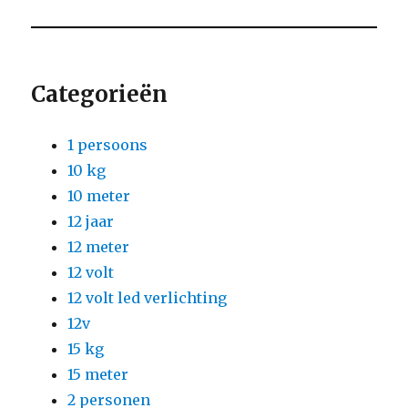
Categorieën
1 persoons
10 kg
10 meter
12 jaar
12 meter
12 volt
12 volt led verlichting
12v
15 kg
15 meter
2 personen