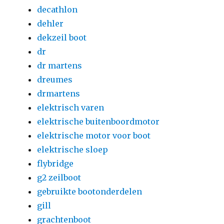
decathlon
dehler
dekzeil boot
dr
dr martens
dreumes
drmartens
elektrisch varen
elektrische buitenboordmotor
elektrische motor voor boot
elektrische sloep
flybridge
g2 zeilboot
gebruikte bootonderdelen
gill
grachtenboot