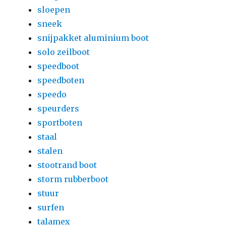
sloepen
sneek
snijpakket aluminium boot
solo zeilboot
speedboot
speedboten
speedo
speurders
sportboten
staal
stalen
stootrand boot
storm rubberboot
stuur
surfen
talamex