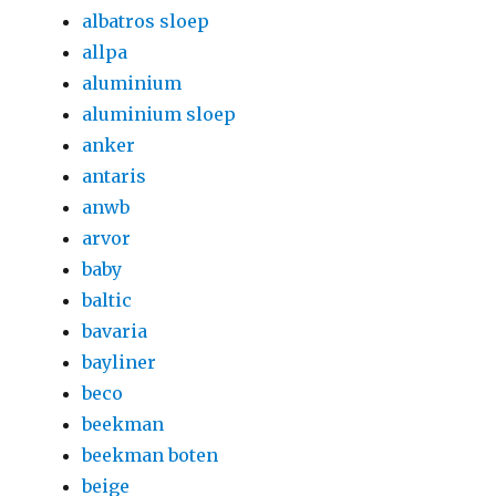
albatros sloep
allpa
aluminium
aluminium sloep
anker
antaris
anwb
arvor
baby
baltic
bavaria
bayliner
beco
beekman
beekman boten
beige