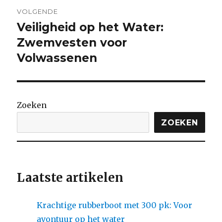
VOLGENDE
Veiligheid op het Water:
Volgende
bericht:
Zwemvesten voor
Volwassenen
Zoeken
ZOEKEN
Laatste artikelen
Krachtige rubberboot met 300 pk: Voor
avontuur op het water