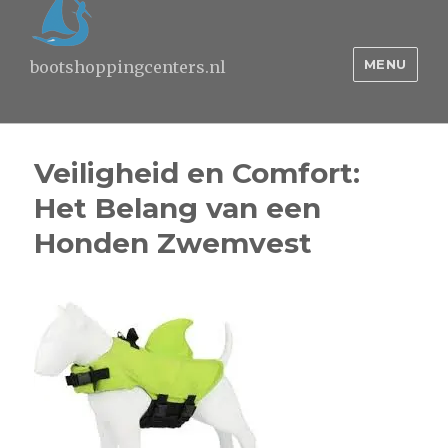
MENU
bootshoppingcenters.nl
Veiligheid en Comfort:
Het Belang van een
Honden Zwemvest