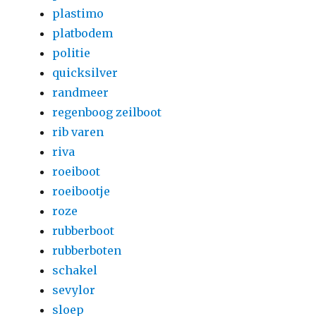
plastimo
platbodem
politie
quicksilver
randmeer
regenboog zeilboot
rib varen
riva
roeiboot
roeibootje
roze
rubberboot
rubberboten
schakel
sevylor
sloep