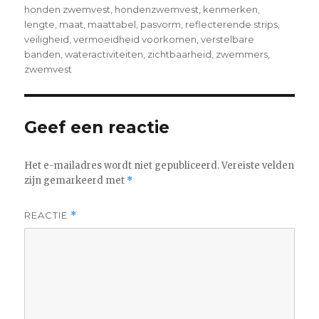
honden zwemvest
,
hondenzwemvest
,
kenmerken
,
lengte
,
maat
,
maattabel
,
pasvorm
,
reflecterende strips
,
veiligheid
,
vermoeidheid voorkomen
,
verstelbare
banden
,
wateractiviteiten
,
zichtbaarheid
,
zwemmers
,
zwemvest
Geef een reactie
Het e-mailadres wordt niet gepubliceerd.
Vereiste velden
zijn gemarkeerd met
*
REACTIE
*