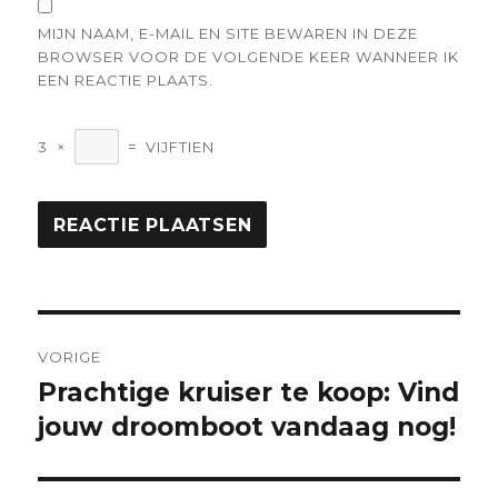
MIJN NAAM, E-MAIL EN SITE BEWAREN IN DEZE
BROWSER VOOR DE VOLGENDE KEER WANNEER IK
EEN REACTIE PLAATS.
3
×
=
VIJFTIEN
Berichtnavigatie
VORIGE
Prachtige kruiser te koop: Vind
Vorige
bericht:
jouw droomboot vandaag nog!