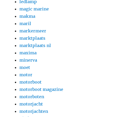
ledlamp
magic marine
makma
maril
markermeer
marktplaats
marktplaats nl
maxima
minerva
moet
motor
motorboot
motorboot magazine
motorboten
motorjacht
motorjachten