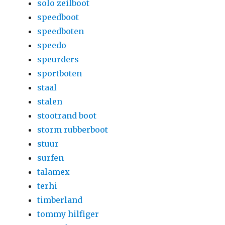
solo zeilboot
speedboot
speedboten
speedo
speurders
sportboten
staal
stalen
stootrand boot
storm rubberboot
stuur
surfen
talamex
terhi
timberland
tommy hilfiger