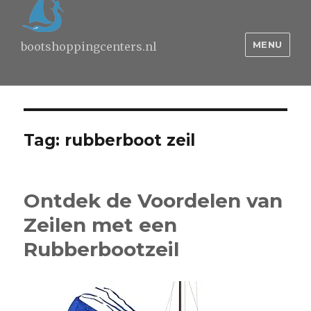
MENU
bootshoppingcenters.nl
Tag:
rubberboot zeil
Ontdek de Voordelen van
Zeilen met een
Rubberbootzeil