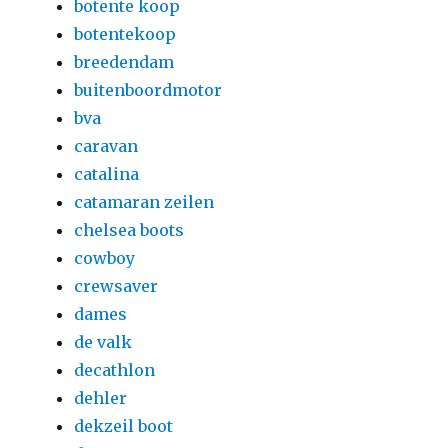
botente koop
botentekoop
breedendam
buitenboordmotor
bva
caravan
catalina
catamaran zeilen
chelsea boots
cowboy
crewsaver
dames
de valk
decathlon
dehler
dekzeil boot