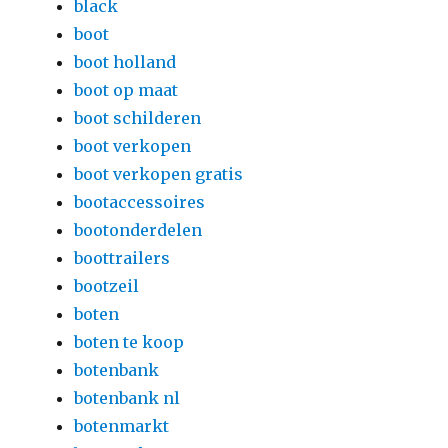
black
boot
boot holland
boot op maat
boot schilderen
boot verkopen
boot verkopen gratis
bootaccessoires
bootonderdelen
boottrailers
bootzeil
boten
boten te koop
botenbank
botenbank nl
botenmarkt