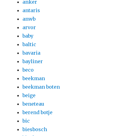
anker
antaris
anwb
arvor
baby
baltic
bavaria
bayliner
beco
beekman
beekman boten
beige
beneteau
berend botje
bic
biesbosch