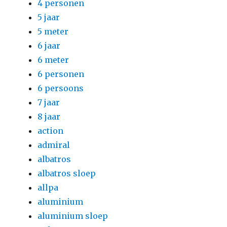
4 personen
5 jaar
5 meter
6 jaar
6 meter
6 personen
6 persoons
7 jaar
8 jaar
action
admiral
albatros
albatros sloep
allpa
aluminium
aluminium sloep