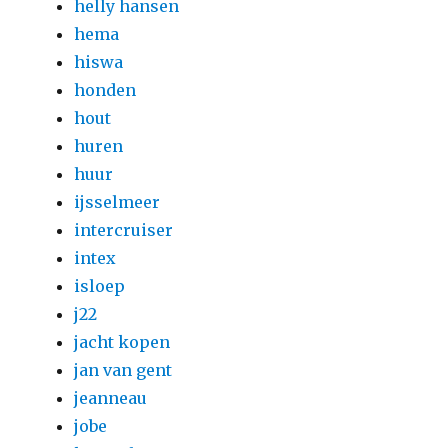
helly hansen
hema
hiswa
honden
hout
huren
huur
ijsselmeer
intercruiser
intex
isloep
j22
jacht kopen
jan van gent
jeanneau
jobe