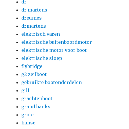
dr
dr martens
dreumes
drmartens
elektrisch varen
elektrische buitenboordmotor
elektrische motor voor boot
elektrische sloep
flybridge
g2 zeilboot
gebruikte bootonderdelen
gill
grachtenboot
grand banks
grote
hanse