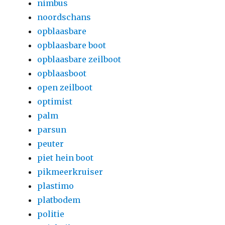
nimbus
noordschans
opblaasbare
opblaasbare boot
opblaasbare zeilboot
opblaasboot
open zeilboot
optimist
palm
parsun
peuter
piet hein boot
pikmeerkruiser
plastimo
platbodem
politie