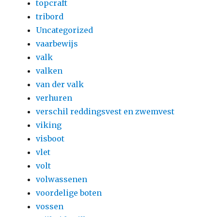
topcraft
tribord
Uncategorized
vaarbewijs
valk
valken
van der valk
verhuren
verschil reddingsvest en zwemvest
viking
visboot
vlet
volt
volwassenen
voordelige boten
vossen