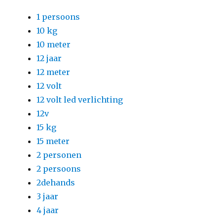
1 persoons
10 kg
10 meter
12 jaar
12 meter
12 volt
12 volt led verlichting
12v
15 kg
15 meter
2 personen
2 persoons
2dehands
3 jaar
4 jaar