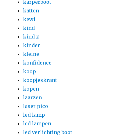
karperboot
katten
kewi
kind
kind 2
kinder
kleine
konfidence
koop
koopjeskrant
kopen
laarzen
laser pico
led lamp
led lampen
led verlichting boot