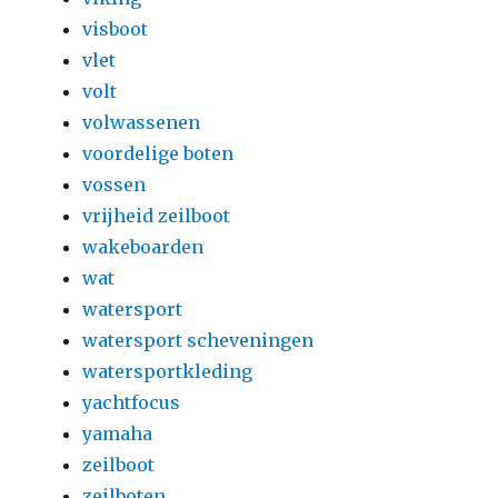
visboot
vlet
volt
volwassenen
voordelige boten
vossen
vrijheid zeilboot
wakeboarden
wat
watersport
watersport scheveningen
watersportkleding
yachtfocus
yamaha
zeilboot
zeilboten