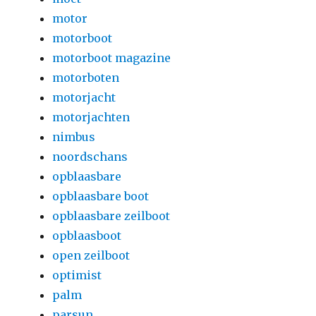
motor
motorboot
motorboot magazine
motorboten
motorjacht
motorjachten
nimbus
noordschans
opblaasbare
opblaasbare boot
opblaasbare zeilboot
opblaasboot
open zeilboot
optimist
palm
parsun