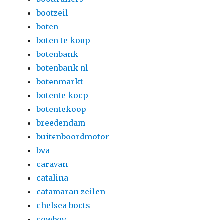
bootzeil
boten
boten te koop
botenbank
botenbank nl
botenmarkt
botente koop
botentekoop
breedendam
buitenboordmotor
bva
caravan
catalina
catamaran zeilen
chelsea boots
cowboy