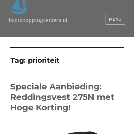
MENU
bootshoppingcenters.nl
Tag:
prioriteit
Speciale Aanbieding:
Reddingsvest 275N met
Hoge Korting!