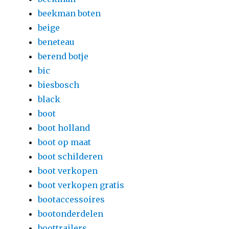
beekman boten
beige
beneteau
berend botje
bic
biesbosch
black
boot
boot holland
boot op maat
boot schilderen
boot verkopen
boot verkopen gratis
bootaccessoires
bootonderdelen
boottrailers