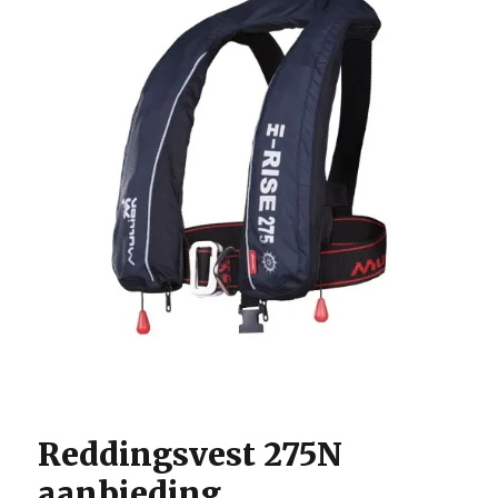
Reddingsvest 275N
aanbieding