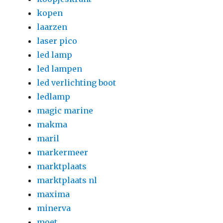
kopen
laarzen
laser pico
led lamp
led lampen
led verlichting boot
ledlamp
magic marine
makma
maril
markermeer
marktplaats
marktplaats nl
maxima
minerva
moet