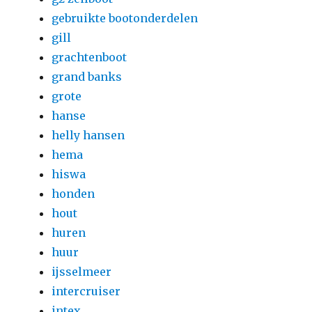
gebruikte bootonderdelen
gill
grachtenboot
grand banks
grote
hanse
helly hansen
hema
hiswa
honden
hout
huren
huur
ijsselmeer
intercruiser
intex