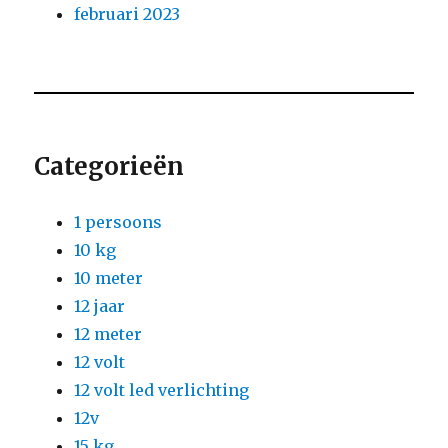
februari 2023
Categorieën
1 persoons
10 kg
10 meter
12 jaar
12 meter
12 volt
12 volt led verlichting
12v
15 kg