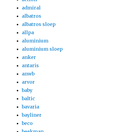
admiral
albatros
albatros sloep
allpa
aluminium
aluminium sloep
anker
antaris
anwb
arvor
baby
baltic
bavaria
bayliner
beco
beekman