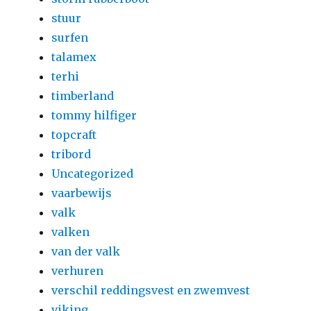
stuur
surfen
talamex
terhi
timberland
tommy hilfiger
topcraft
tribord
Uncategorized
vaarbewijs
valk
valken
van der valk
verhuren
verschil reddingsvest en zwemvest
viking