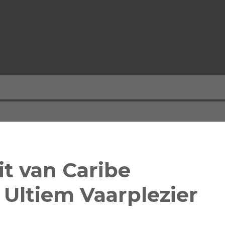
it van Caribe
Ultiem Vaarplezier