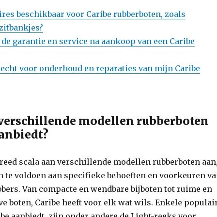
ires beschikbaar voor Caribe rubberboten, zoals
zitbankjes?
t de garantie en service na aankoop van een Caribe
recht voor onderhoud en reparaties van mijn Caribe
 verschillende modellen rubberboten
aanbiedt?
breed scala aan verschillende modellen rubberboten aan
 te voldoen aan specifieke behoeften en voorkeuren v
bbers. Van compacte en wendbare bijboten tot ruime en
eve boten, Caribe heeft voor elk wat wils. Enkele populai
be aanbiedt, zijn onder andere de Light-reeks voor