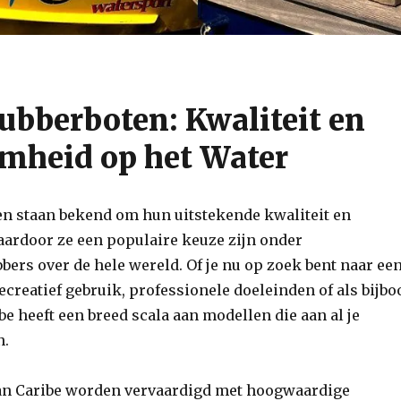
ubberboten: Kwaliteit en
mheid op het Water
en staan bekend om hun uitstekende kwaliteit en
ardoor ze een populaire keuze zijn onder
bers over de hele wereld. Of je nu op zoek bent naar ee
ecreatief gebruik, professionele doeleinden of als bijbo
ibe heeft een breed scala aan modellen die aan al je
n.
an Caribe worden vervaardigd met hoogwaardige