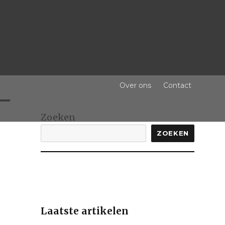
Over ons
Contact
Zoeken
ZOEKEN
Laatste artikelen