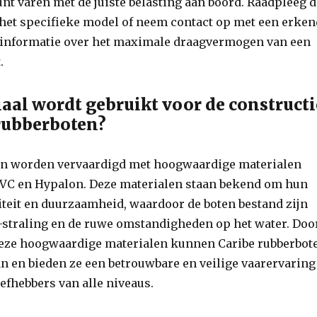
nt varen met de juiste belasting aan boord. Raadpleeg 
 het specifieke model of neem contact op met een erke
 informatie over het maximale draagvermogen van een
.
aal wordt gebruikt voor de constructi
rubberboten?
en worden vervaardigd met hoogwaardige materialen
VC en Hypalon. Deze materialen staan bekend om hun
teit en duurzaamheid, waardoor de boten bestand zijn
V-straling en de ruwe omstandigheden op het water. Doo
deze hoogwaardige materialen kunnen Caribe rubberbot
n en bieden ze een betrouwbare en veilige vaarervaring
efhebbers van alle niveaus.