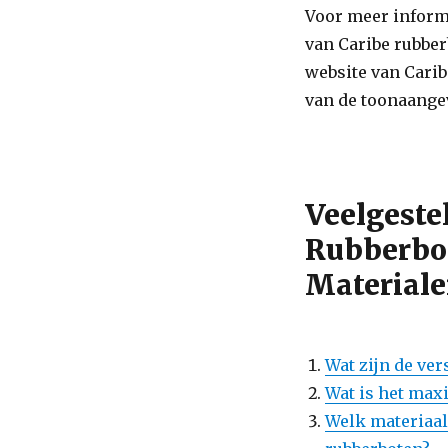
Voor meer inform
van Caribe rubberb
website van Cari
van de toonaange
Veelgeste
Rubberbot
Material
Wat zijn de ve
Wat is het max
Welk materiaal