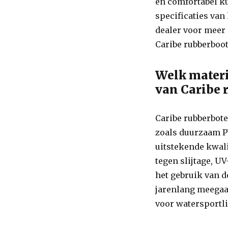
en comfortabel ku
specificaties van
dealer voor meer
Caribe rubberboot
Welk materi
van Caribe 
Caribe rubberbot
zoals duurzaam P
uitstekende kwali
tegen slijtage, U
het gebruik van 
jarenlang meegaa
voor watersportli