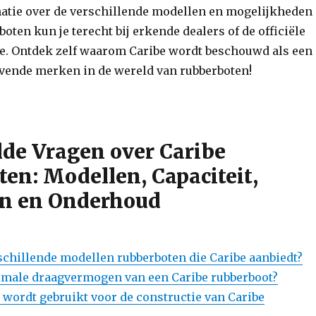
atie over de verschillende modellen en mogelijkheden
oten kun je terecht bij erkende dealers of de officiële
be. Ontdek zelf waarom Caribe wordt beschouwd als een
vende merken in de wereld van rubberboten!
lde Vragen over Caribe
en: Modellen, Capaciteit,
en en Onderhoud
rschillende modellen rubberboten die Caribe aanbiedt?
imale draagvermogen van een Caribe rubberboot?
 wordt gebruikt voor de constructie van Caribe