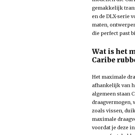
gemakkelijk trans
en de DLX-serie v
maten, ontwerpen 
die perfect past b
Wat is het
Caribe rubb
Het maximale dra
afhankelijk van h
algemeen staan 
draagvermogen, w
zoals vissen, dui
maximale draagve
voordat je deze in