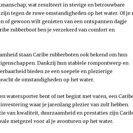
kmanschap, wat resulteert in stevige en betrouwbare
 zijn tegen de ruwe omstandigheden op het water. Of je
en of gewoon wilt genieten van een ontspannen dagje
ribe rubberboot ben je verzekerd van comfort en
amheid staan Caribe rubberboten ook bekend om hun
eigenschappen. Dankzij hun stabiele rompontwerp en
rbaarheid bieden ze een soepele en plezierige
geacht de omstandigheden op het water.
ren watersporter bent of net begint met varen, een Carib
 investering waar je jarenlang plezier van zult hebben.
e van kwaliteit, duurzaamheid en prestaties zijn Carib
eale metgezel voor al je avonturen op het water.