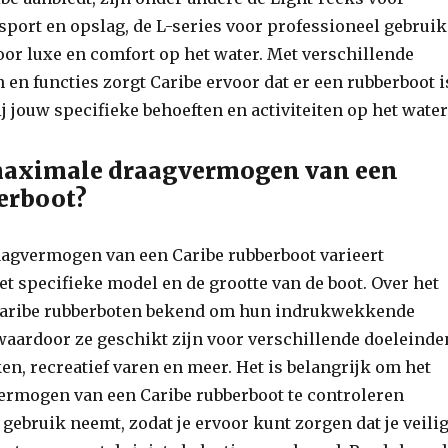
port en opslag, de L-series voor professioneel gebruik
oor luxe en comfort op het water. Met verschillende
en functies zorgt Caribe ervoor dat er een rubberboot i
ij jouw specifieke behoeften en activiteiten op het water
 maximale draagvermogen van een
erboot?
agvermogen van een Caribe rubberboot varieert
et specifieke model en de grootte van de boot. Over het
Caribe rubberboten bekend om hun indrukwekkende
aardoor ze geschikt zijn voor verschillende doeleinde
ken, recreatief varen en meer. Het is belangrijk om het
rmogen van een Caribe rubberboot te controleren
 gebruik neemt, zodat je ervoor kunt zorgen dat je veili