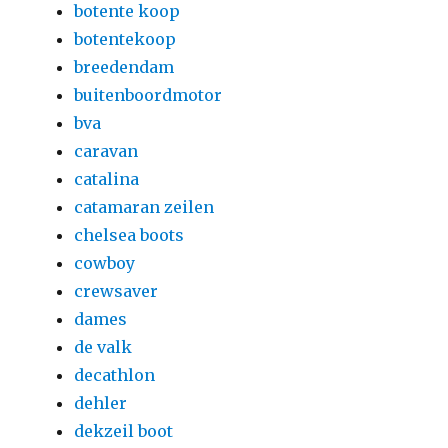
botente koop
botentekoop
breedendam
buitenboordmotor
bva
caravan
catalina
catamaran zeilen
chelsea boots
cowboy
crewsaver
dames
de valk
decathlon
dehler
dekzeil boot