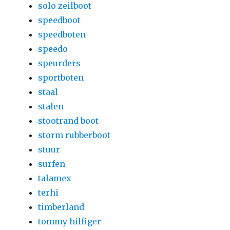
solo zeilboot
speedboot
speedboten
speedo
speurders
sportboten
staal
stalen
stootrand boot
storm rubberboot
stuur
surfen
talamex
terhi
timberland
tommy hilfiger