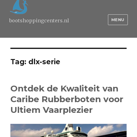
MENU
bootshoppingcenters.nl
Tag:
dlx-serie
Ontdek de Kwaliteit van
Caribe Rubberboten voor
Ultiem Vaarplezier