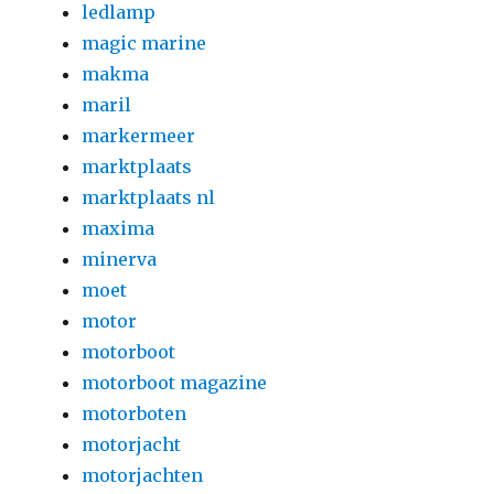
ledlamp
magic marine
makma
maril
markermeer
marktplaats
marktplaats nl
maxima
minerva
moet
motor
motorboot
motorboot magazine
motorboten
motorjacht
motorjachten