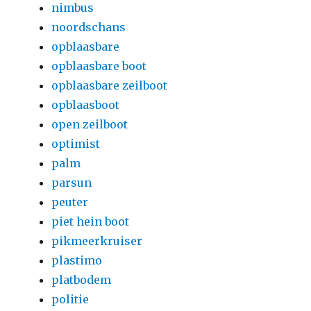
nimbus
noordschans
opblaasbare
opblaasbare boot
opblaasbare zeilboot
opblaasboot
open zeilboot
optimist
palm
parsun
peuter
piet hein boot
pikmeerkruiser
plastimo
platbodem
politie