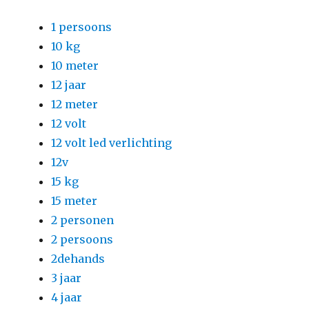
1 persoons
10 kg
10 meter
12 jaar
12 meter
12 volt
12 volt led verlichting
12v
15 kg
15 meter
2 personen
2 persoons
2dehands
3 jaar
4 jaar