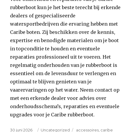
rubberboot kun je het beste terecht bij erkende
dealers of gespecialiseerde
watersportbedrijven die ervaring hebben met
Caribe boten. Zij beschikken over de kennis,
expertise en benodigde materialen om je boot
in topconditie te houden en eventuele
reparaties professioneel uit te voeren. Het
regelmatig onderhouden van je rubberboot is
essentieel om de levensduur te verlengen en
optimaal te blijven genieten van je
vaarervaringen op het water. Neem contact op
met een erkende dealer voor advies over
onderhoudsschema’s, reparaties en eventuele
upgrades voor je Caribe rubberboot.
Posted
Categories
Tags
30 juni 2026
Uncategorized
accessoires
,
caribe