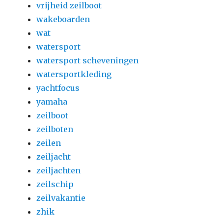
vrijheid zeilboot
wakeboarden
wat
watersport
watersport scheveningen
watersportkleding
yachtfocus
yamaha
zeilboot
zeilboten
zeilen
zeiljacht
zeiljachten
zeilschip
zeilvakantie
zhik