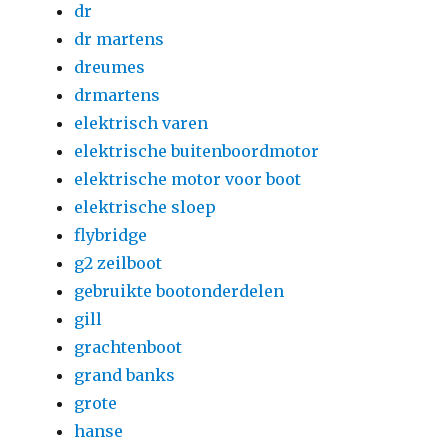
dr
dr martens
dreumes
drmartens
elektrisch varen
elektrische buitenboordmotor
elektrische motor voor boot
elektrische sloep
flybridge
g2 zeilboot
gebruikte bootonderdelen
gill
grachtenboot
grand banks
grote
hanse