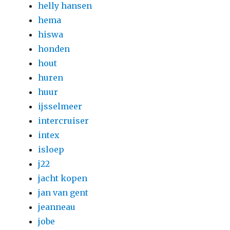
helly hansen
hema
hiswa
honden
hout
huren
huur
ijsselmeer
intercruiser
intex
isloep
j22
jacht kopen
jan van gent
jeanneau
jobe