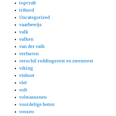
topcraft
tribord
Uncategorized
vaarbewijs
valk
valken
van der valk
verhuren
verschil reddingsvest en zwemvest
viking
visboot
vlet
volt
volwassenen
voordelige boten
vossen