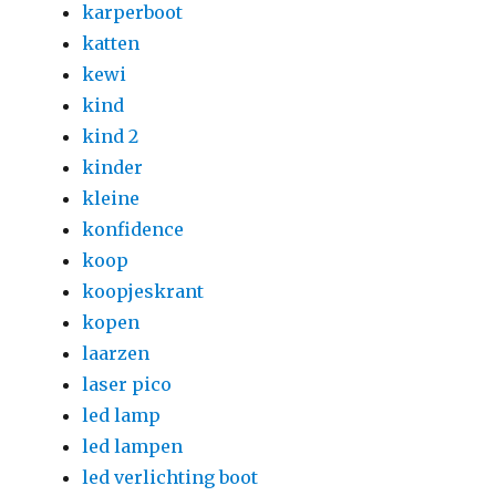
karperboot
katten
kewi
kind
kind 2
kinder
kleine
konfidence
koop
koopjeskrant
kopen
laarzen
laser pico
led lamp
led lampen
led verlichting boot