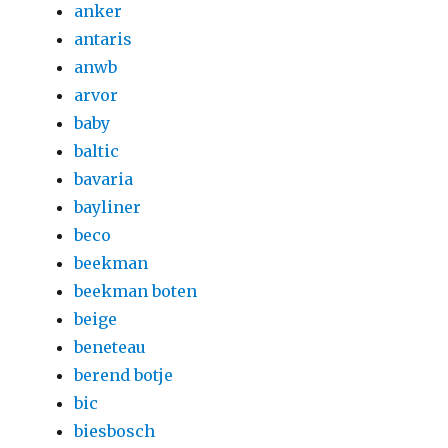
anker
antaris
anwb
arvor
baby
baltic
bavaria
bayliner
beco
beekman
beekman boten
beige
beneteau
berend botje
bic
biesbosch