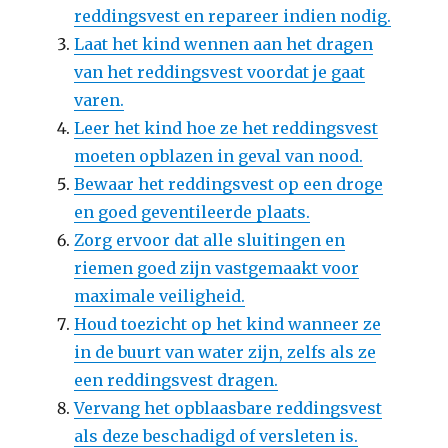
reddingsvest en repareer indien nodig.
Laat het kind wennen aan het dragen
van het reddingsvest voordat je gaat
varen.
Leer het kind hoe ze het reddingsvest
moeten opblazen in geval van nood.
Bewaar het reddingsvest op een droge
en goed geventileerde plaats.
Zorg ervoor dat alle sluitingen en
riemen goed zijn vastgemaakt voor
maximale veiligheid.
Houd toezicht op het kind wanneer ze
in de buurt van water zijn, zelfs als ze
een reddingsvest dragen.
Vervang het opblaasbare reddingsvest
als deze beschadigd of versleten is.