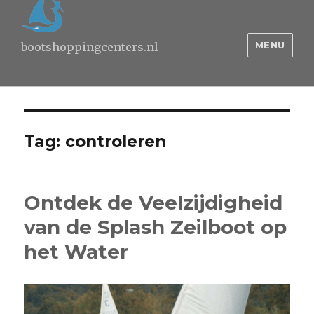
MENU
bootshoppingcenters.nl
Tag:
controleren
Ontdek de Veelzijdigheid
van de Splash Zeilboot op
het Water