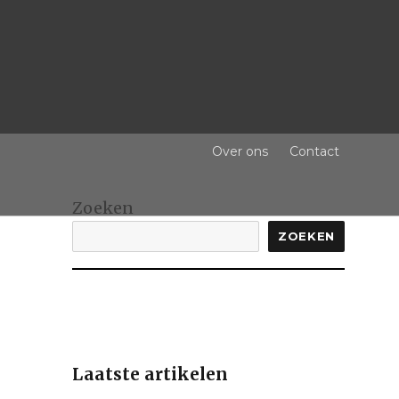
Over ons
Contact
Zoeken
ZOEKEN
Laatste artikelen