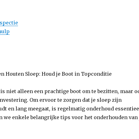
spectie
hulp
n Houten Sloep: Houd je Boot in Topconditie
is niet alleen een prachtige boot om te bezitten, maar 
nvestering. Om ervoor te zorgen dat je sloep zijn
dt en lang meegaat, is regelmatig onderhoud essentiee
len we enkele belangrijke tips voor het onderhouden van 