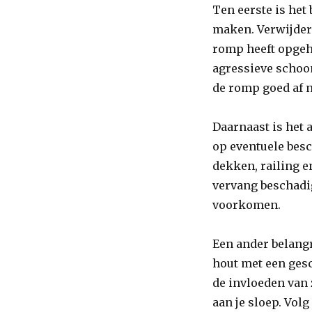
Ten eerste is het
maken. Verwijder 
romp heeft opgeh
agressieve schoo
de romp goed af 
Daarnaast is het 
op eventuele besc
dekken, railing e
vervang beschadi
voorkomen.
Een ander belangr
hout met een gesc
de invloeden van
aan je sloep. Volg