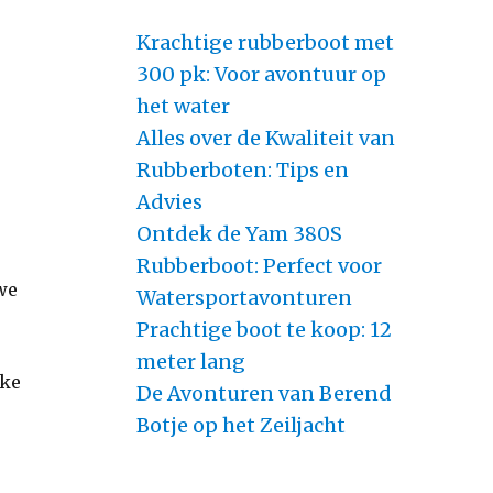
Krachtige rubberboot met
300 pk: Voor avontuur op
het water
Alles over de Kwaliteit van
Rubberboten: Tips en
Advies
Ontdek de Yam 380S
Rubberboot: Perfect voor
 we
Watersportavonturen
Prachtige boot te koop: 12
meter lang
eke
De Avonturen van Berend
Botje op het Zeiljacht