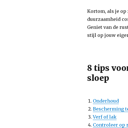
Kortom, als je op
duurzaamheid com
Geniet van de rus
stijl op jouw eig
8 tips vo
sloep
Onderhoud
Bescherming t
Verf of lak
Controleer op 