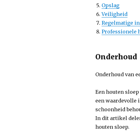
Opslag
Veiligheid
Regelmatige in
Professionele 
Onderhoud
Onderhoud van ee
Een houten sloep 
een waardevolle i
schoonheid behou
In dit artikel de
houten sloep.