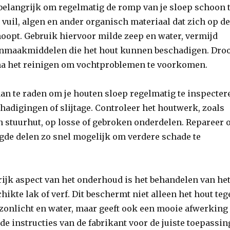
 belangrijk om regelmatig de romp van je sloep schoon 
vuil, algen en ander organisch materiaal dat zich op d
oopt. Gebruik hiervoor milde zeep en water, vermijd
nmaakmiddelen die het hout kunnen beschadigen. Dro
na het reinigen om vochtproblemen te voorkomen.
aan te raden om je houten sloep regelmatig te inspecter
hadigingen of slijtage. Controleer het houtwerk, zoals
n stuurhut, op losse of gebroken onderdelen. Repareer 
gde delen zo snel mogelijk om verdere schade te
ijk aspect van het onderhoud is het behandelen van he
hikte lak of verf. Dit beschermt niet alleen het hout te
 zonlicht en water, maar geeft ook een mooie afwerking
 de instructies van de fabrikant voor de juiste toepassin