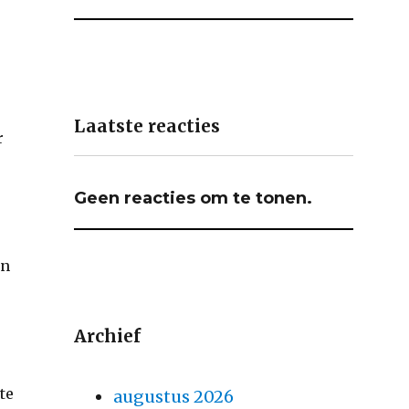
Laatste reacties
r
Geen reacties om te tonen.
en
Archief
te
augustus 2026