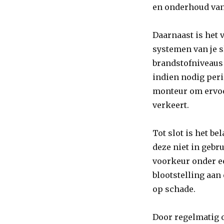
en onderhoud van 
Daarnaast is het
systemen van je s
brandstofniveaus 
indien nodig per
monteur om ervoor
verkeert.
Tot slot is het b
deze niet in gebru
voorkeur onder e
blootstelling aa
op schade.
Door regelmatig o