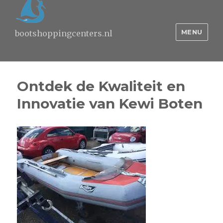
MENU
bootshoppingcenters.nl
Ontdek de Kwaliteit en
Innovatie van Kewi Boten