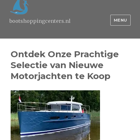
MENU
bootshoppingcenters.nl
Ontdek Onze Prachtige
Selectie van Nieuwe
Motorjachten te Koop