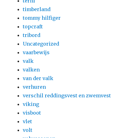
terhi
timberland
tommy hilfiger
topcraft
tribord
Uncategorized
vaarbewijs
valk
valken
van der valk
verhuren
verschil reddingsvest en zwemvest
viking
visboot
vlet
volt