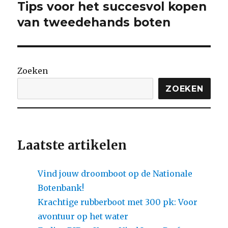
Tips voor het succesvol kopen
Volgende
bericht:
van tweedehands boten
Zoeken
ZOEKEN
Laatste artikelen
Vind jouw droomboot op de Nationale
Botenbank!
Krachtige rubberboot met 300 pk: Voor
avontuur op het water