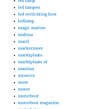
led lamp
led lampen
led verlichting boot
ledlamp
magic marine
makma
maril
markermeer
marktplaats
marktplaats nl
maxima
minerva
moet
motor
motorboot
motorboot magazine