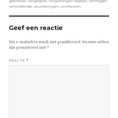
gebreken
,
vergelijken
,
vergunningen regelen
,
vermogen
,
verschillende
,
verzekeringen
,
voorkeuren
Geef een reactie
Het e-mailadres wordt niet gepubliceerd.
Vereiste velden
zijn gemarkeerd met
*
REACTIE
*