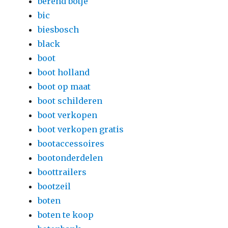
berend botje
bic
biesbosch
black
boot
boot holland
boot op maat
boot schilderen
boot verkopen
boot verkopen gratis
bootaccessoires
bootonderdelen
boottrailers
bootzeil
boten
boten te koop