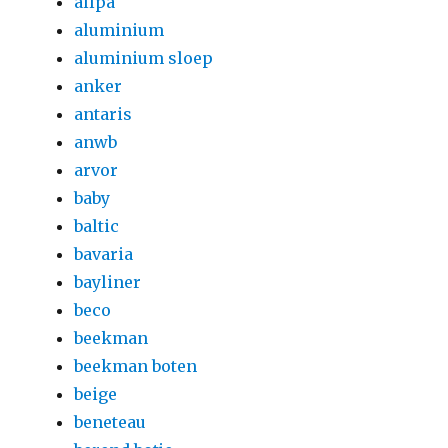
allpa
aluminium
aluminium sloep
anker
antaris
anwb
arvor
baby
baltic
bavaria
bayliner
beco
beekman
beekman boten
beige
beneteau