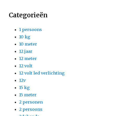
Categorieën
1 persoons
10 kg
10 meter
12 jaar
12 meter
12 volt
12 volt led verlichting
12v
15 kg
15 meter
2 personen
2 persoons