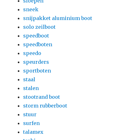
sloepen
sneek
snijpakket aluminium boot
solo zeilboot
speedboot
speedboten
speedo
speurders
sportboten
staal
stalen
stootrand boot
storm rubberboot
stuur
surfen
talamex