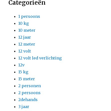
Categorieën
1 persoons
10 kg
10 meter
12 jaar
12 meter
12 volt
12 volt led verlichting
12v
15 kg
15 meter
2 personen
2 persoons
2dehands
3 jaar