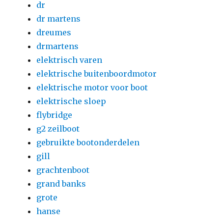
dr
dr martens
dreumes
drmartens
elektrisch varen
elektrische buitenboordmotor
elektrische motor voor boot
elektrische sloep
flybridge
g2 zeilboot
gebruikte bootonderdelen
gill
grachtenboot
grand banks
grote
hanse