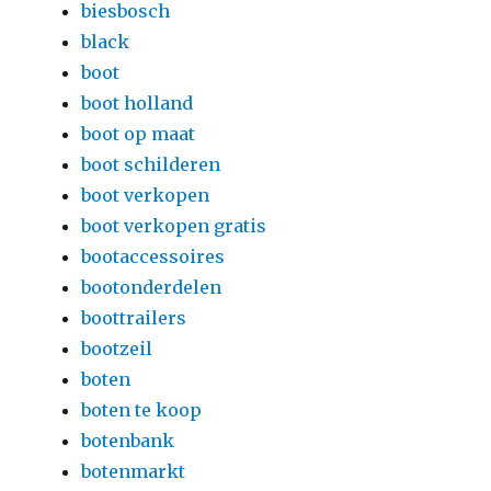
biesbosch
black
boot
boot holland
boot op maat
boot schilderen
boot verkopen
boot verkopen gratis
bootaccessoires
bootonderdelen
boottrailers
bootzeil
boten
boten te koop
botenbank
botenmarkt