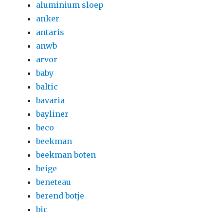
aluminium sloep
anker
antaris
anwb
arvor
baby
baltic
bavaria
bayliner
beco
beekman
beekman boten
beige
beneteau
berend botje
bic