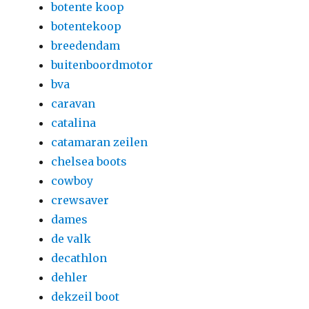
botente koop
botentekoop
breedendam
buitenboordmotor
bva
caravan
catalina
catamaran zeilen
chelsea boots
cowboy
crewsaver
dames
de valk
decathlon
dehler
dekzeil boot