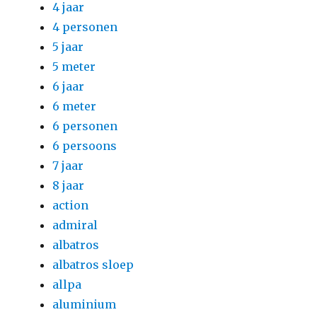
4 jaar
4 personen
5 jaar
5 meter
6 jaar
6 meter
6 personen
6 persoons
7 jaar
8 jaar
action
admiral
albatros
albatros sloep
allpa
aluminium