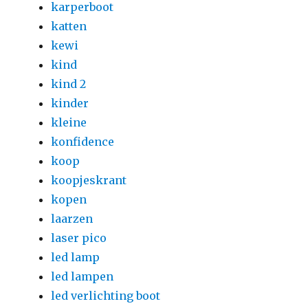
karperboot
katten
kewi
kind
kind 2
kinder
kleine
konfidence
koop
koopjeskrant
kopen
laarzen
laser pico
led lamp
led lampen
led verlichting boot