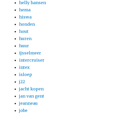
helly hansen
hema
hiswa
honden
hout
huren
huur
ijsselmeer
intercruiser
intex
isloep
j22
jacht kopen
jan van gent
jeanneau
jobe