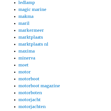
ledlamp
magic marine
makma
maril
markermeer
marktplaats
marktplaats nl
maxima
minerva
moet
motor
motorboot
motorboot magazine
motorboten
motorjacht
motorjachten