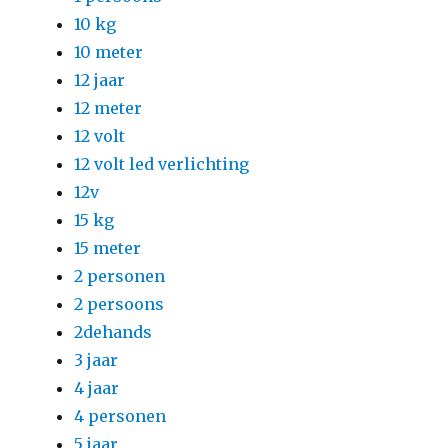
10 kg
10 meter
12 jaar
12 meter
12 volt
12 volt led verlichting
12v
15 kg
15 meter
2 personen
2 persoons
2dehands
3 jaar
4 jaar
4 personen
5 jaar