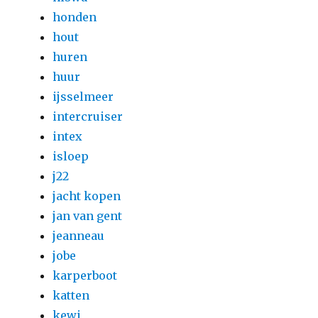
honden
hout
huren
huur
ijsselmeer
intercruiser
intex
isloep
j22
jacht kopen
jan van gent
jeanneau
jobe
karperboot
katten
kewi