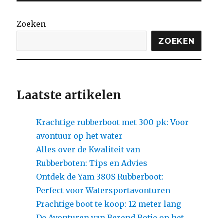
Zoeken
ZOEKEN
Laatste artikelen
Krachtige rubberboot met 300 pk: Voor
avontuur op het water
Alles over de Kwaliteit van
Rubberboten: Tips en Advies
Ontdek de Yam 380S Rubberboot:
Perfect voor Watersportavonturen
Prachtige boot te koop: 12 meter lang
De Avonturen van Berend Botje op het