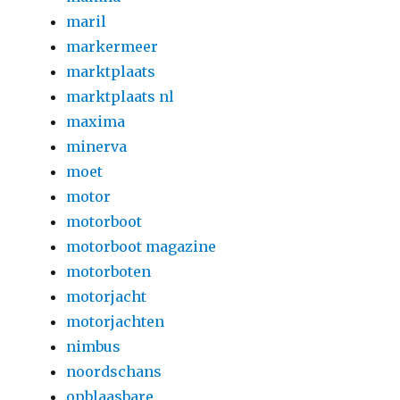
maril
markermeer
marktplaats
marktplaats nl
maxima
minerva
moet
motor
motorboot
motorboot magazine
motorboten
motorjacht
motorjachten
nimbus
noordschans
opblaasbare