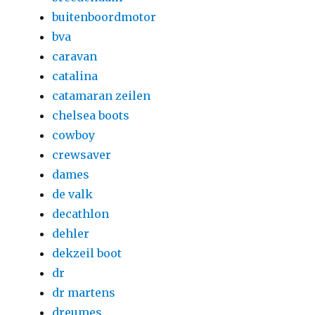
buitenboordmotor
bva
caravan
catalina
catamaran zeilen
chelsea boots
cowboy
crewsaver
dames
de valk
decathlon
dehler
dekzeil boot
dr
dr martens
dreumes