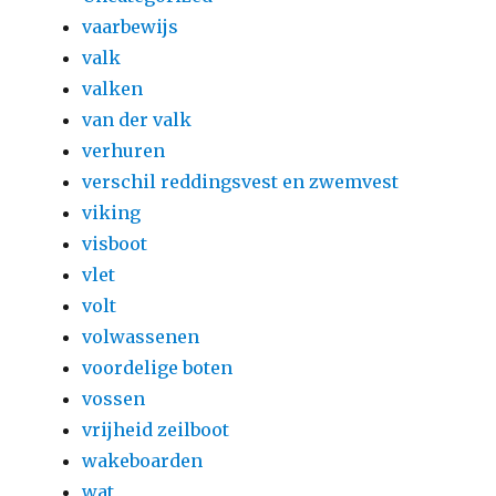
vaarbewijs
valk
valken
van der valk
verhuren
verschil reddingsvest en zwemvest
viking
visboot
vlet
volt
volwassenen
voordelige boten
vossen
vrijheid zeilboot
wakeboarden
wat