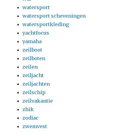
watersport
watersport scheveningen
watersportkleding
yachtfocus
yamaha
zeilboot
zeilboten
zeilen
zeiljacht
zeiljachten
zeilschip
zeilvakantie
zhik
zodiac
zwemvest