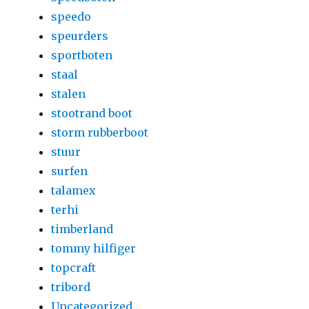
speedo
speurders
sportboten
staal
stalen
stootrand boot
storm rubberboot
stuur
surfen
talamex
terhi
timberland
tommy hilfiger
topcraft
tribord
Uncategorized