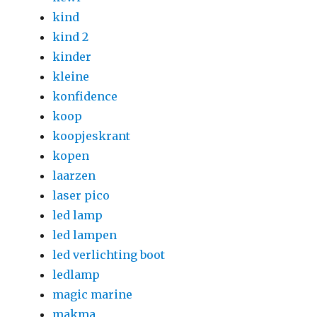
kind
kind 2
kinder
kleine
konfidence
koop
koopjeskrant
kopen
laarzen
laser pico
led lamp
led lampen
led verlichting boot
ledlamp
magic marine
makma