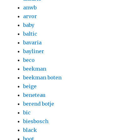
anwb
arvor
baby
baltic
bavaria
bayliner
beco
beekman
beekman boten
beige
beneteau
berend botje
bic
biesbosch
black
boot