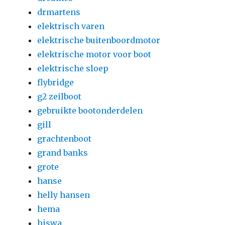
drmartens
elektrisch varen
elektrische buitenboordmotor
elektrische motor voor boot
elektrische sloep
flybridge
g2 zeilboot
gebruikte bootonderdelen
gill
grachtenboot
grand banks
grote
hanse
helly hansen
hema
hiswa