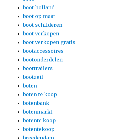
boot holland
boot op maat
boot schilderen
boot verkopen
boot verkopen gratis
bootaccessoires
bootonderdelen
boottrailers
bootzeil
boten
boten te koop
botenbank
botenmarkt
botente koop
botentekoop
breedendam