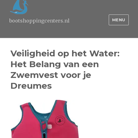
MENU
bootshoppingcenters.nl
Veiligheid op het Water:
Het Belang van een
Zwemvest voor je
Dreumes