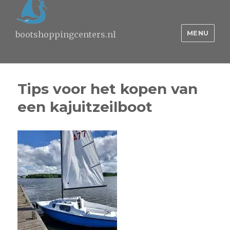
MENU
bootshoppingcenters.nl
Tips voor het kopen van
een kajuitzeilboot