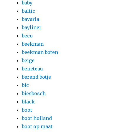
baby
baltic
bavaria
bayliner
beco
beekman
beekman boten
beige
beneteau
berend botje
bic
biesbosch
black
boot
boot holland
boot op maat