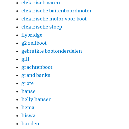
elektrisch varen
elektrische buitenboordmotor
elektrische motor voor boot
elektrische sloep
flybridge
g2 zeilboot
gebruikte bootonderdelen
gill
grachtenboot
grand banks
grote
hanse
helly hansen
hema
hiswa
honden