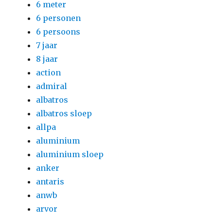
6 meter
6 personen
6 persoons
7 jaar
8 jaar
action
admiral
albatros
albatros sloep
allpa
aluminium
aluminium sloep
anker
antaris
anwb
arvor