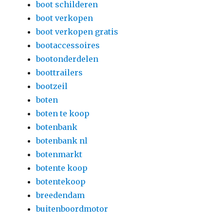
boot schilderen
boot verkopen
boot verkopen gratis
bootaccessoires
bootonderdelen
boottrailers
bootzeil
boten
boten te koop
botenbank
botenbank nl
botenmarkt
botente koop
botentekoop
breedendam
buitenboordmotor