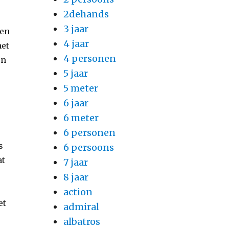
2dehands
3 jaar
een
4 jaar
net
4 personen
en
5 jaar
5 meter
6 jaar
6 meter
6 personen
s
6 persoons
at
7 jaar
8 jaar
action
et
admiral
albatros