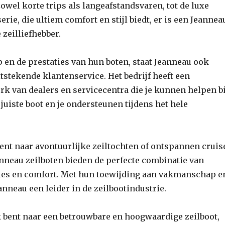
zowel korte trips als langeafstandsvaren, tot de luxe
rie, die ultiem comfort en stijl biedt, er is een Jeannea
 zeilliefhebber.
 en de prestaties van hun boten, staat Jeanneau ook
tstekende klantenservice. Het bedrijf heeft een
k van dealers en servicecentra die je kunnen helpen bi
 juiste boot en je ondersteunen tijdens het hele
bent naar avontuurlijke zeiltochten of ontspannen cruis
anneau zeilboten bieden de perfecte combinatie van
aties en comfort. Met hun toewijding aan vakmanschap e
eanneau een leider in de zeilbootindustrie.
k bent naar een betrouwbare en hoogwaardige zeilboot,