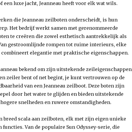
f een luxe jacht, Jeanneau heeft voor elk wat wils.
rken die Jeanneau zeilboten onderscheidt, is hun
erp. Het bedrijf werkt samen met gerenommeerde
en te creëren die zowel esthetisch aantrekkelijk als
 Van gestroomlijnde rompen tot ruime interieurs, elke
t combineert elegantie met praktische eigenschappen.
Jeanneau bekend om zijn uitstekende zeileigenschappen
en zeiler bent of net begint, je kunt vertrouwen op de
ndbaarheid van een Jeanneau zeilboot. Deze boten zijn
pel door het water te glijden en bieden uitstekende
bij hogere snelheden en ruwere omstandigheden.
n breed scala aan zeilboten, elk met zijn eigen unieke
functies. Van de populaire Sun Odyssey-serie, die