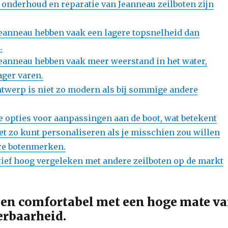
 onderhoud en reparatie van Jeanneau zeilboten zijn
Jeanneau hebben vaak een lagere topsnelheid dan
.
Jeanneau hebben vaak meer weerstand in het water,
ager varen.
ntwerp is niet zo modern als bij sommige andere
te opties voor aanpassingen aan de boot, wat betekent
niet zo kunt personaliseren als je misschien zou willen
re botenmerken.
atief hoog vergeleken met andere zeilboten op de markt
l en comfortabel met een hoge mate v
rbaarheid.