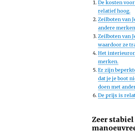
De kosten voor
relatief hoog.
Zeilboten van 
andere merken
Zeilboten van 
waardoor ze tr
Het interieuro
merken.
Er zijn beperk
dat je je boot 
doen met ande
De prijs is rel
Zeer stabie
manoeuvree