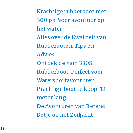
Krachtige rubberboot met
300 pk: Voor avontuur op
het water
Alles over de Kwaliteit van
Rubberboten: Tips en
Advies
k
Ontdek de Yam 380S
Rubberboot: Perfect voor
Watersportavonturen
Prachtige boot te koop: 12
meter lang
De Avonturen van Berend
Botje op het Zeiljacht
en