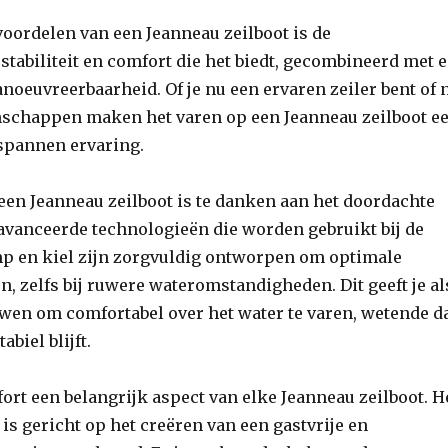
voordelen van een Jeanneau zeilboot is de
abiliteit en comfort die het biedt, gecombineerd met 
oeuvreerbaarheid. Of je nu een ervaren zeiler bent of 
enschappen maken het varen op een Jeanneau zeilboot e
tspannen ervaring.
n een Jeanneau zeilboot is te danken aan het doordachte
avanceerde technologieën die worden gebruikt bij de
mp en kiel zijn zorgvuldig ontworpen om optimale
den, zelfs bij ruwere wateromstandigheden. Dit geeft je al
uwen om comfortabel over het water te varen, wetende d
abiel blijft.
ort een belangrijk aspect van elke Jeanneau zeilboot. H
is gericht op het creëren van een gastvrije en