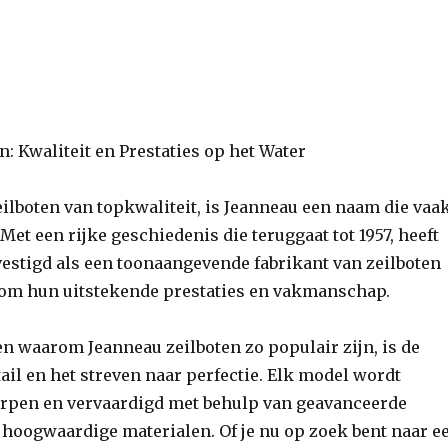
n: Kwaliteit en Prestaties op het Water
eilboten van topkwaliteit, is Jeanneau een naam die vaa
Met een rijke geschiedenis die teruggaat tot 1957, heeft
estigd als een toonaangevende fabrikant van zeilboten
 om hun uitstekende prestaties en vakmanschap.
n waarom Jeanneau zeilboten zo populair zijn, is de
ail en het streven naar perfectie. Elk model wordt
rpen en vervaardigd met behulp van geavanceerde
 hoogwaardige materialen. Of je nu op zoek bent naar e