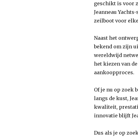
geschikt is voor 
Jeanneau Yachts-se
zeilboot voor elke
Naast het ontwerp
bekend om zijn ui
wereldwijd netwer
het kiezen van de
aankoopproces.
Of je nu op zoek 
langs de kust, Je
kwaliteit, prest
innovatie blijft J
Dus als je op zoe