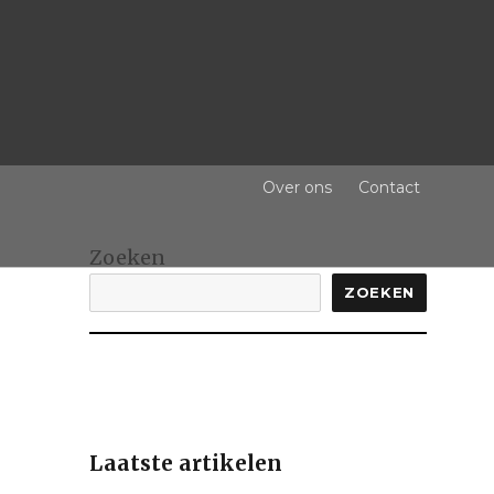
Over ons
Contact
Zoeken
ZOEKEN
Laatste artikelen