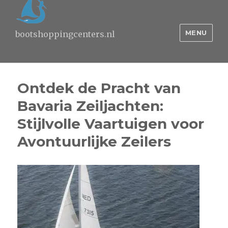
MENU
bootshoppingcenters.nl
Ontdek de Pracht van
Bavaria Zeiljachten:
Stijlvolle Vaartuigen voor
Avontuurlijke Zeilers