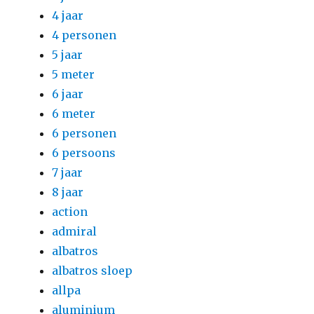
4 jaar
4 personen
5 jaar
5 meter
6 jaar
6 meter
6 personen
6 persoons
7 jaar
8 jaar
action
admiral
albatros
albatros sloep
allpa
aluminium