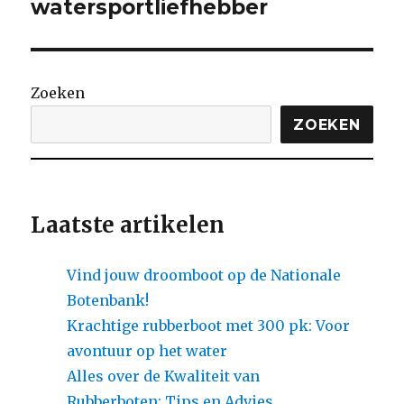
watersportliefhebber
Zoeken
ZOEKEN
Laatste artikelen
Vind jouw droomboot op de Nationale
Botenbank!
Krachtige rubberboot met 300 pk: Voor
avontuur op het water
Alles over de Kwaliteit van
Rubberboten: Tips en Advies