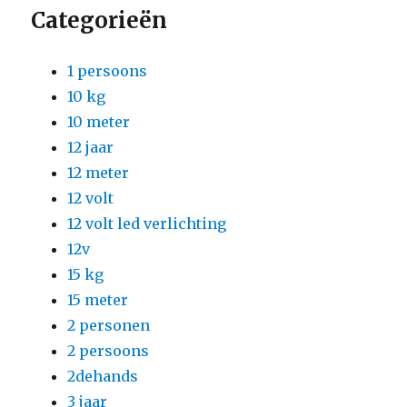
Categorieën
1 persoons
10 kg
10 meter
12 jaar
12 meter
12 volt
12 volt led verlichting
12v
15 kg
15 meter
2 personen
2 persoons
2dehands
3 jaar