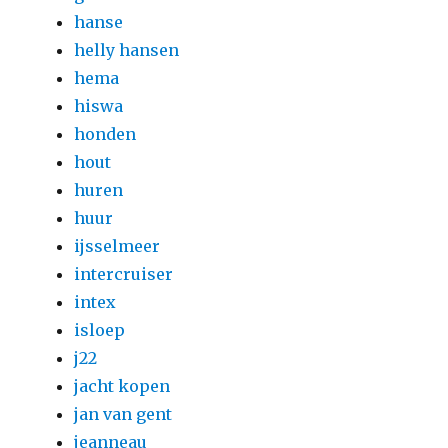
hanse
helly hansen
hema
hiswa
honden
hout
huren
huur
ijsselmeer
intercruiser
intex
isloep
j22
jacht kopen
jan van gent
jeanneau