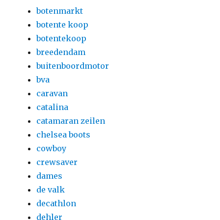
botenmarkt
botente koop
botentekoop
breedendam
buitenboordmotor
bva
caravan
catalina
catamaran zeilen
chelsea boots
cowboy
crewsaver
dames
de valk
decathlon
dehler