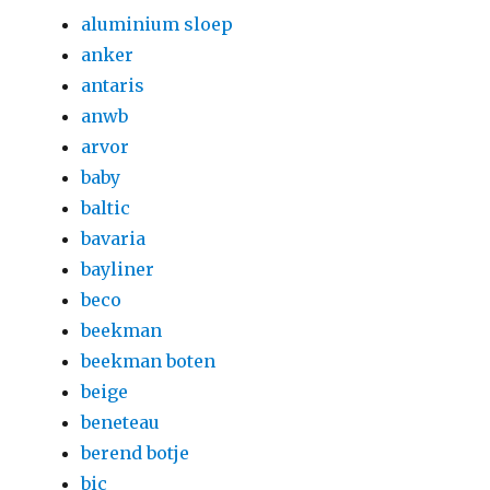
aluminium sloep
anker
antaris
anwb
arvor
baby
baltic
bavaria
bayliner
beco
beekman
beekman boten
beige
beneteau
berend botje
bic