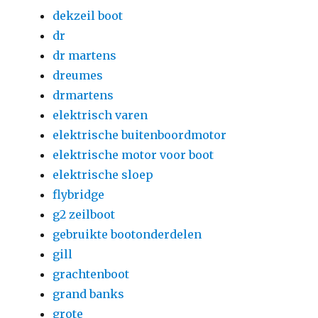
dekzeil boot
dr
dr martens
dreumes
drmartens
elektrisch varen
elektrische buitenboordmotor
elektrische motor voor boot
elektrische sloep
flybridge
g2 zeilboot
gebruikte bootonderdelen
gill
grachtenboot
grand banks
grote