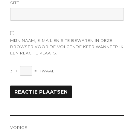
SITE
MIJN NAAM, E-MAIL EN SITE BEWAREN IN DEZE
BROWSER VOOR DE VOLGENDE KEER WANNEER IK
EEN REACTIE PLAATS.
3
+
=
TWAALF
Berichtnavigatie
VORIGE