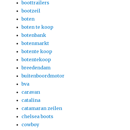
boottrailers
bootzeil
boten
boten te koop
botenbank
botenmarkt
botente koop
botentekoop
breedendam
buitenboordmotor
bva
caravan
catalina
catamaran zeilen
chelsea boots
cowboy