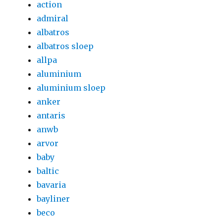
action
admiral
albatros
albatros sloep
allpa
aluminium
aluminium sloep
anker
antaris
anwb
arvor
baby
baltic
bavaria
bayliner
beco