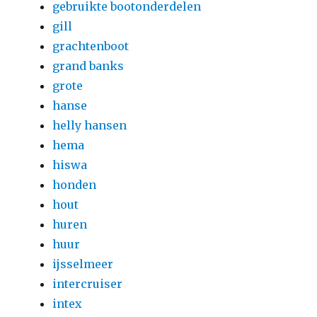
gebruikte bootonderdelen
gill
grachtenboot
grand banks
grote
hanse
helly hansen
hema
hiswa
honden
hout
huren
huur
ijsselmeer
intercruiser
intex