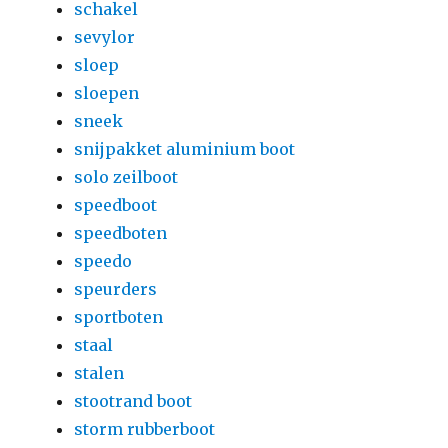
schakel
sevylor
sloep
sloepen
sneek
snijpakket aluminium boot
solo zeilboot
speedboot
speedboten
speedo
speurders
sportboten
staal
stalen
stootrand boot
storm rubberboot