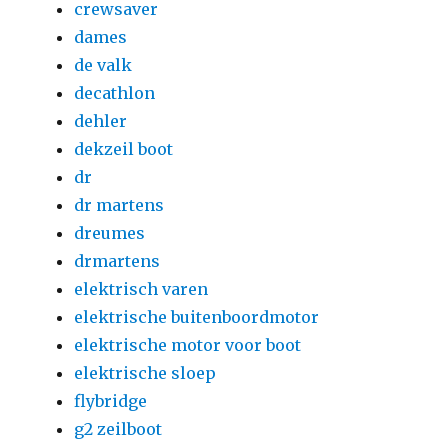
crewsaver
dames
de valk
decathlon
dehler
dekzeil boot
dr
dr martens
dreumes
drmartens
elektrisch varen
elektrische buitenboordmotor
elektrische motor voor boot
elektrische sloep
flybridge
g2 zeilboot