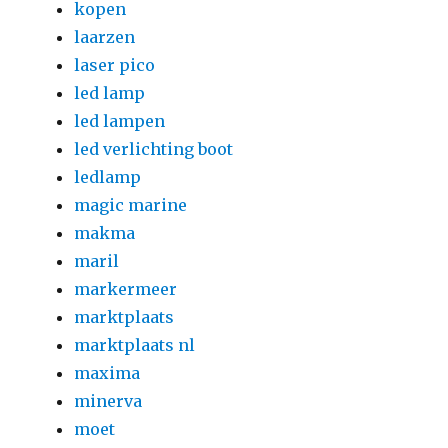
kopen
laarzen
laser pico
led lamp
led lampen
led verlichting boot
ledlamp
magic marine
makma
maril
markermeer
marktplaats
marktplaats nl
maxima
minerva
moet