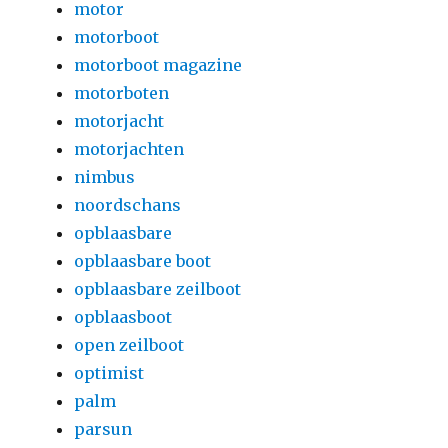
motor
motorboot
motorboot magazine
motorboten
motorjacht
motorjachten
nimbus
noordschans
opblaasbare
opblaasbare boot
opblaasbare zeilboot
opblaasboot
open zeilboot
optimist
palm
parsun