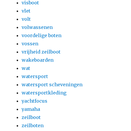
visboot
vlet
volt
volwassenen
voordelige boten
vossen
vrijheid zeilboot
wakeboarden
wat
watersport
watersport scheveningen
watersportkleding
yachtfocus
yamaha
zeilboot
zeilboten