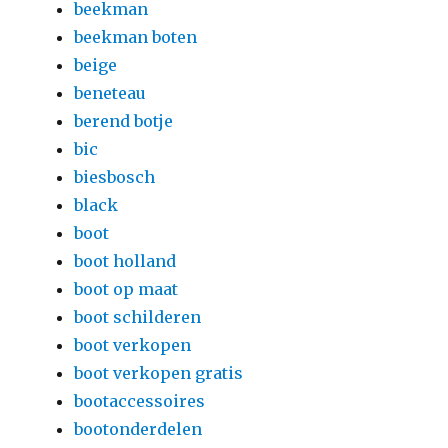
beekman
beekman boten
beige
beneteau
berend botje
bic
biesbosch
black
boot
boot holland
boot op maat
boot schilderen
boot verkopen
boot verkopen gratis
bootaccessoires
bootonderdelen