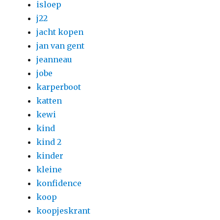
isloep
j22
jacht kopen
jan van gent
jeanneau
jobe
karperboot
katten
kewi
kind
kind 2
kinder
kleine
konfidence
koop
koopjeskrant