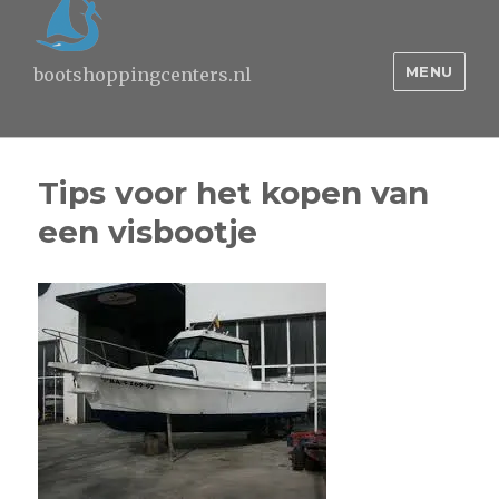
MENU
bootshoppingcenters.nl
Tips voor het kopen van
een visbootje