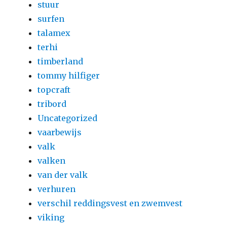
stuur
surfen
talamex
terhi
timberland
tommy hilfiger
topcraft
tribord
Uncategorized
vaarbewijs
valk
valken
van der valk
verhuren
verschil reddingsvest en zwemvest
viking