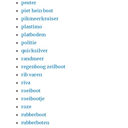
peuter
piet hein boot
pikmeerkruiser
plastimo
platbodem
politie
quicksilver
randmeer
regenboog zeilboot
rib varen
riva
roeiboot
roeibootje
roze
rubberboot
rubberboten