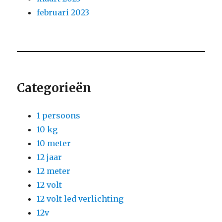
februari 2023
Categorieën
1 persoons
10 kg
10 meter
12 jaar
12 meter
12 volt
12 volt led verlichting
12v