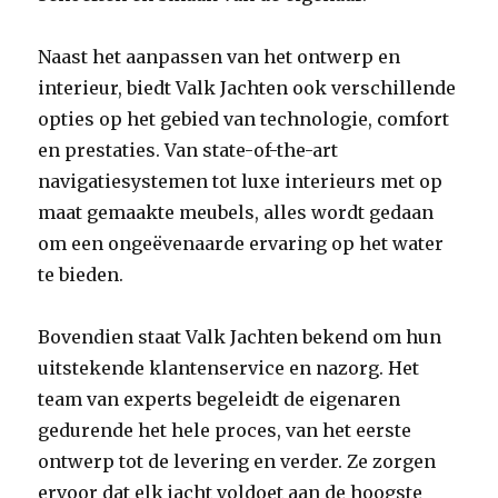
Naast het aanpassen van het ontwerp en
interieur, biedt Valk Jachten ook verschillende
opties op het gebied van technologie, comfort
en prestaties. Van state-of-the-art
navigatiesystemen tot luxe interieurs met op
maat gemaakte meubels, alles wordt gedaan
om een ongeëvenaarde ervaring op het water
te bieden.
Bovendien staat Valk Jachten bekend om hun
uitstekende klantenservice en nazorg. Het
team van experts begeleidt de eigenaren
gedurende het hele proces, van het eerste
ontwerp tot de levering en verder. Ze zorgen
ervoor dat elk jacht voldoet aan de hoogste