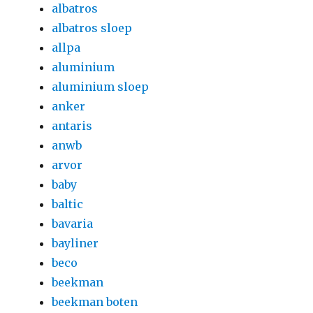
albatros
albatros sloep
allpa
aluminium
aluminium sloep
anker
antaris
anwb
arvor
baby
baltic
bavaria
bayliner
beco
beekman
beekman boten