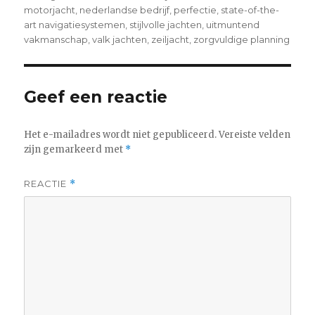
motorjacht
,
nederlandse bedrijf
,
perfectie
,
state-of-the-
art navigatiesystemen
,
stijlvolle jachten
,
uitmuntend
vakmanschap
,
valk jachten
,
zeiljacht
,
zorgvuldige planning
Geef een reactie
Het e-mailadres wordt niet gepubliceerd.
Vereiste velden
zijn gemarkeerd met
*
REACTIE
*