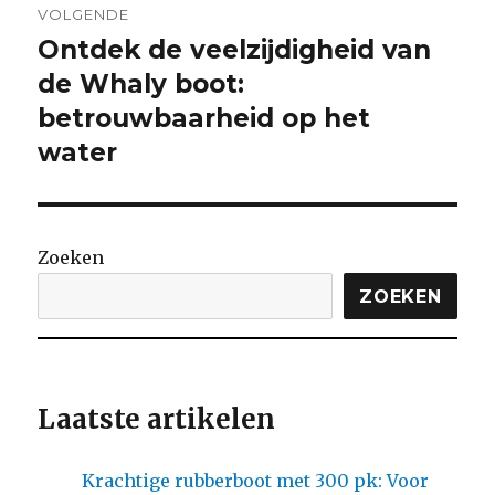
VOLGENDE
Ontdek de veelzijdigheid van
Volgende
bericht:
de Whaly boot:
betrouwbaarheid op het
water
Zoeken
ZOEKEN
Laatste artikelen
Krachtige rubberboot met 300 pk: Voor