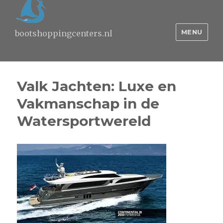
MENU
bootshoppingcenters.nl
Valk Jachten: Luxe en
Vakmanschap in de
Watersportwereld