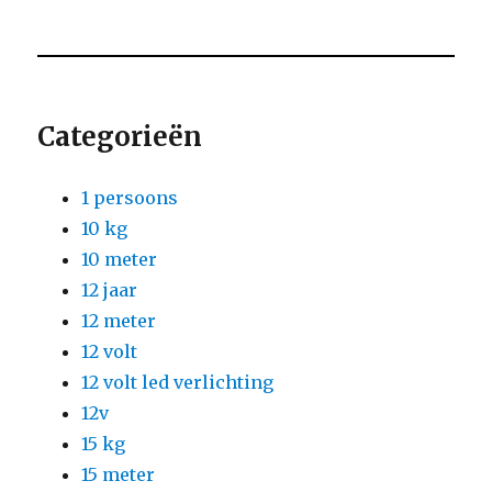
Categorieën
1 persoons
10 kg
10 meter
12 jaar
12 meter
12 volt
12 volt led verlichting
12v
15 kg
15 meter