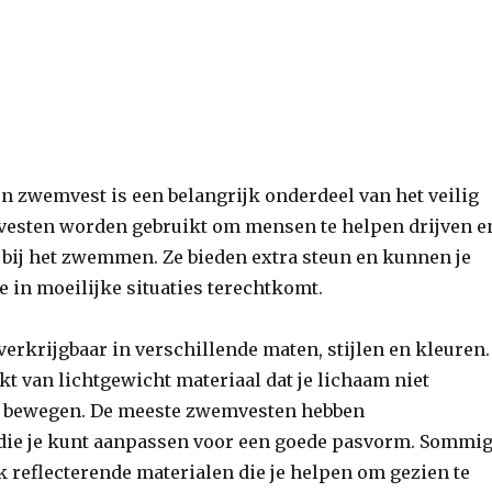
n zwemvest is een belangrijk onderdeel van het veilig
sten worden gebruikt om mensen te helpen drijven e
 bij het zwemmen. Ze bieden extra steun en kunnen je
je in moeilijke situaties terechtkomt.
erkrijgbaar in verschillende maten, stijlen en kleuren.
 van lichtgewicht materiaal dat je lichaam niet
t bewegen. De meeste zwemvesten hebben
ie je kunt aanpassen voor een goede pasvorm. Sommi
 reflecterende materialen die je helpen om gezien te