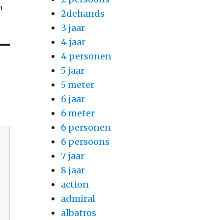
n
2dehands
3 jaar
4 jaar
4 personen
5 jaar
5 meter
6 jaar
6 meter
6 personen
6 persoons
7 jaar
8 jaar
action
admiral
albatros