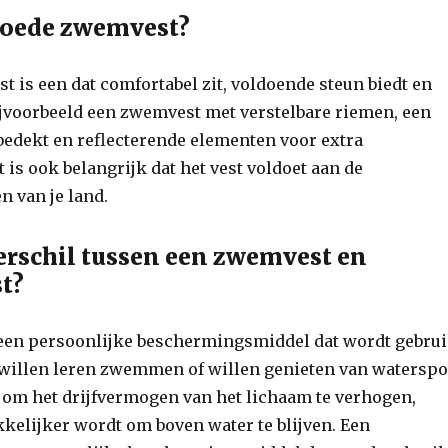
goede zwemvest?
 is een dat comfortabel zit, voldoende steun biedt en
ijvoorbeeld een zwemvest met verstelbare riemen, een
bedekt en reflecterende elementen voor extra
 is ook belangrijk dat het vest voldoet aan de
 van je land.
verschil tussen een zwemvest en
t?
een persoonlijke beschermingsmiddel dat wordt gebrui
willen leren zwemmen of willen genieten van waterspo
 om het drijfvermogen van het lichaam te verhogen,
kelijker wordt om boven water te blijven. Een