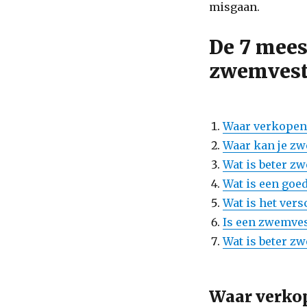
misgaan.
De 7 mees
zwemves
Waar verkopen
Waar kan je z
Wat is beter z
Wat is een goe
Wat is het ver
Is een zwemves
Wat is beter z
Waar verko