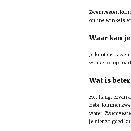
Zwemvesten kunne
online winkels e
Waar kan j
Je kunt een zwem
winkel of op mar
Wat is bete
Het hangt ervan a
hebt, kunnen zwem
water. Zwemvesten
je niet zo goed 