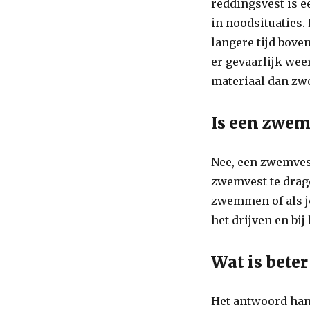
reddingsvest is 
in noodsituaties.
langere tijd boven
er gevaarlijk wee
materiaal dan zw
Is een zwem
Nee, een zwemvest
zwemvest te drage
zwemmen of als j
het drijven en bij
Wat is bete
Het antwoord hang