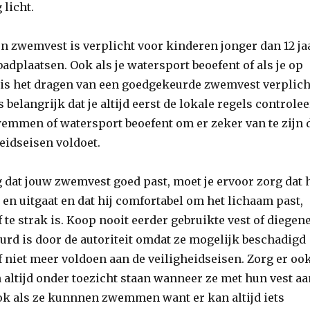
 licht.
n zwemvest is verplicht voor kinderen jonger dan 12 ja
badplaatsen. Ook als je watersport beoefent of als je op
, is het dragen van een goedgekeurde zwemvest verplich
s belangrijk dat je altijd eerst de lokale regels controlee
wemmen of watersport beoefent om er zeker van te zijn 
heidseisen voldoet.
 dat jouw zwemvest goed past, moet je ervoor zorg dat h
en uitgaat en dat hij comfortabel om het lichaam past,
f te strak is. Koop nooit eerder gebruikte vest of diegen
urd is door de autoriteit omdat ze mogelijk beschadigd
niet meer voldoen aan de veiligheidseisen. Zorg er oo
 altijd onder toezicht staan wanneer ze met hun vest a
ook als ze kunnnen zwemmen want er kan altijd iets