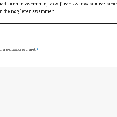
goed kunnen zwemmen, terwijl een zwemvest meer steu
en die nog leren zwemmen.
 zijn gemarkeerd met
*