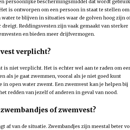
een persoonlijke beschermingsmiddel dat wordt gebruik
 Het is ontworpen om een persoon in staat te stellen om
 water te blijven in situaties waar de golven hoog zijn o
r dreigt. Reddingsvesten zijn vaak gemaakt van sterker
emvesten en bieden meer drijfvermogen.
vest verplicht?
 is niet verplicht. Het is echter wel aan te raden om ee
n als je gaat zwemmen, vooral als je niet goed kunt
e in open water zwemt. Een zwemvest kan je helpen bij
 het redden van jezelf of anderen in geval van nood.
r zwembandjes of zwemvest?
t af van de situatie. Zwembandjes zijn meestal beter v