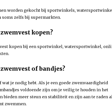
n worden gekocht bij sportwinkels, watersportwinke
n soms zelfs bij supermarkten.
e zwemvest kopen?
vest kopen bij een sportwinkel, watersportwinkel, onl
kten.
r zwemvest of bandjes?
f wat je nodig hebt. Als je een goede zwemvaardigheid
bandjes voldoende zijn om je veilig te houden in het
 bieden meer steun en stabiliteit en zijn aan te raden a
kunt zwemmen.