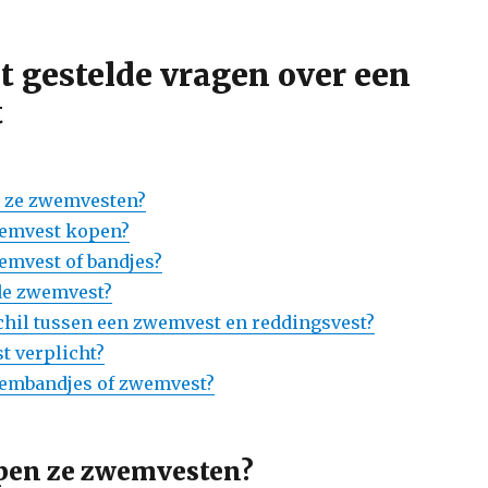
t gestelde vragen over een
t
 ze zwemvesten?
wemvest kopen?
wemvest of bandjes?
de zwemvest?
schil tussen een zwemvest en reddingsvest?
t verplicht?
wembandjes of zwemvest?
pen ze zwemvesten?