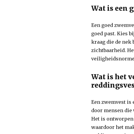
Wat is een 
Een goed zwemvest
goed past. Kies b
kraag die de nek 
zichtbaarheid. Het
veiligheidsnormen
Wat is het 
reddingsves
Een zwemvest is 
door mensen die 
Het is ontworpen
waardoor het mak