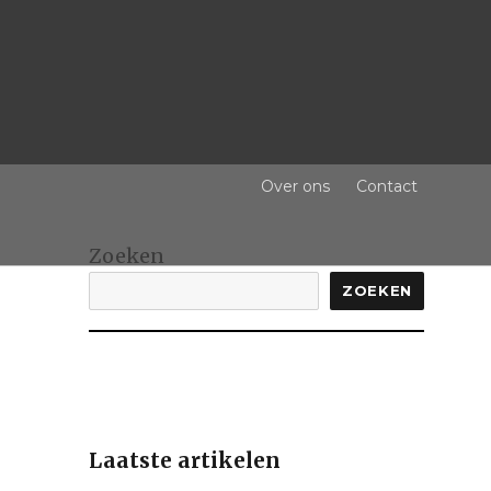
Over ons
Contact
Zoeken
ZOEKEN
Laatste artikelen