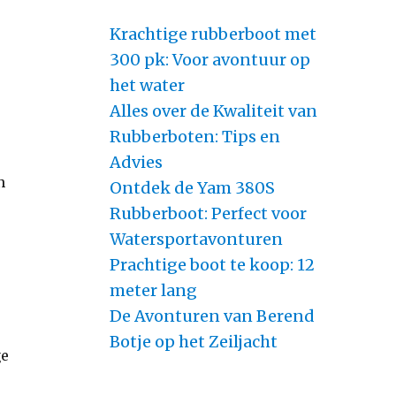
Krachtige rubberboot met
300 pk: Voor avontuur op
het water
Alles over de Kwaliteit van
Rubberboten: Tips en
Advies
n
Ontdek de Yam 380S
Rubberboot: Perfect voor
Watersportavonturen
Prachtige boot te koop: 12
meter lang
De Avonturen van Berend
Botje op het Zeiljacht
ge