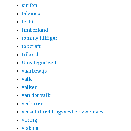
surfen
talamex
terhi
timberland
tommy hilfiger
topcraft
tribord
Uncategorized
vaarbewijs
valk
valken
van der valk
verhuren
verschil reddingsvest en zwemvest
viking
visboot