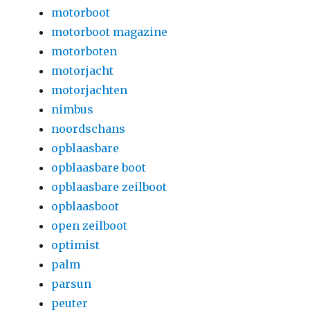
motorboot
motorboot magazine
motorboten
motorjacht
motorjachten
nimbus
noordschans
opblaasbare
opblaasbare boot
opblaasbare zeilboot
opblaasboot
open zeilboot
optimist
palm
parsun
peuter