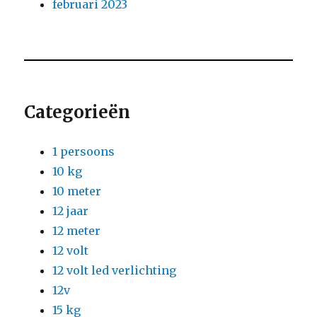
februari 2023
Categorieën
1 persoons
10 kg
10 meter
12 jaar
12 meter
12 volt
12 volt led verlichting
12v
15 kg