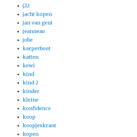
j22
jacht kopen
jan van gent
jeanneau
jobe
karperboot
katten
kewi
kind
kind 2
kinder
kleine
konfidence
koop
koopjeskrant
kopen