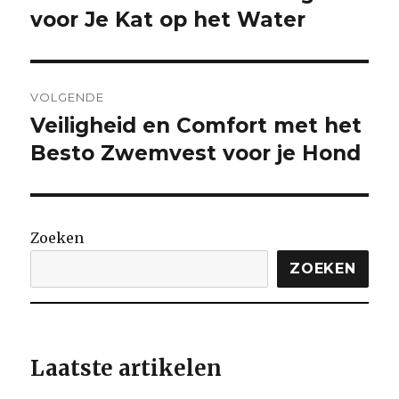
voor Je Kat op het Water
VOLGENDE
Veiligheid en Comfort met het
Volgende
bericht:
Besto Zwemvest voor je Hond
Zoeken
ZOEKEN
Laatste artikelen