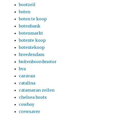
bootzeil
boten
boten te koop
botenbank
botenmarkt
botente koop
botentekoop
breedendam
buitenboordmotor
bva
caravan
catalina
catamaran zeilen
chelsea boots
cowboy
crewsaver