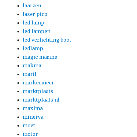
laarzen
laser pico
led lamp
led lampen
led verlichting boot
ledlamp
magic marine
makma
maril
markermeer
marktplaats
marktplaats nl
maxima
minerva
moet
motor