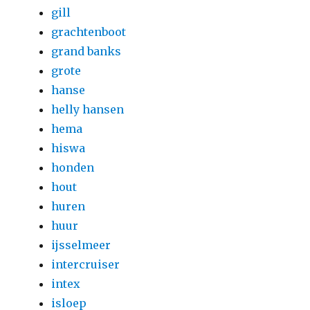
gill
grachtenboot
grand banks
grote
hanse
helly hansen
hema
hiswa
honden
hout
huren
huur
ijsselmeer
intercruiser
intex
isloep