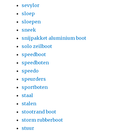
sevylor
sloep
sloepen
sneek
snijpakket aluminium boot
solo zeilboot
speedboot
speedboten
speedo
speurders
sportboten
staal
stalen
stootrand boot
storm rubberboot
stuur