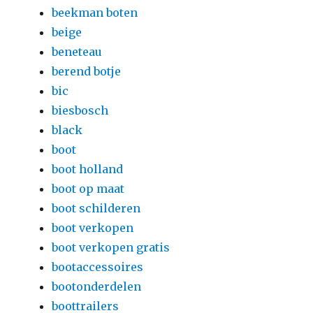
beekman boten
beige
beneteau
berend botje
bic
biesbosch
black
boot
boot holland
boot op maat
boot schilderen
boot verkopen
boot verkopen gratis
bootaccessoires
bootonderdelen
boottrailers