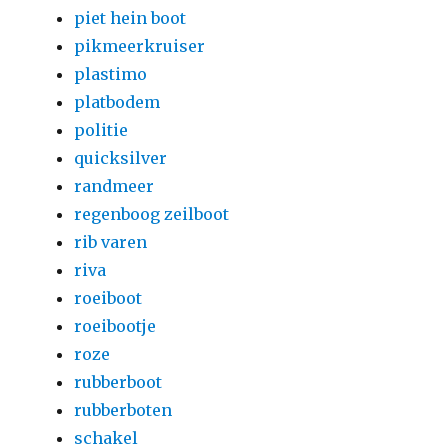
piet hein boot
pikmeerkruiser
plastimo
platbodem
politie
quicksilver
randmeer
regenboog zeilboot
rib varen
riva
roeiboot
roeibootje
roze
rubberboot
rubberboten
schakel