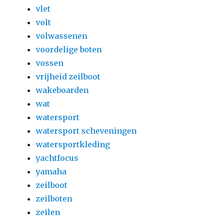
vlet
volt
volwassenen
voordelige boten
vossen
vrijheid zeilboot
wakeboarden
wat
watersport
watersport scheveningen
watersportkleding
yachtfocus
yamaha
zeilboot
zeilboten
zeilen