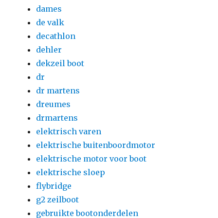
dames
de valk
decathlon
dehler
dekzeil boot
dr
dr martens
dreumes
drmartens
elektrisch varen
elektrische buitenboordmotor
elektrische motor voor boot
elektrische sloep
flybridge
g2 zeilboot
gebruikte bootonderdelen