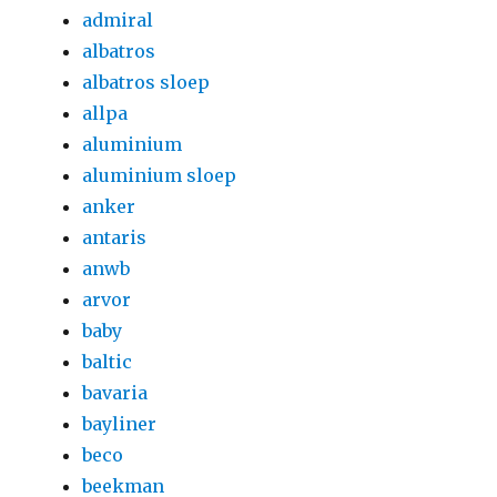
admiral
albatros
albatros sloep
allpa
aluminium
aluminium sloep
anker
antaris
anwb
arvor
baby
baltic
bavaria
bayliner
beco
beekman