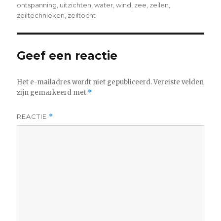
ontspanning
,
uitzichten
,
water
,
wind
,
zee
,
zeilen
,
zeiltechnieken
,
zeiltocht
Geef een reactie
Het e-mailadres wordt niet gepubliceerd.
Vereiste velden
zijn gemarkeerd met
*
REACTIE
*