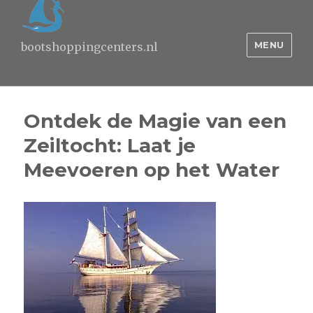
MENU
bootshoppingcenters.nl
Ontdek de Magie van een
Zeiltocht: Laat je
Meevoeren op het Water