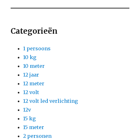
Categorieën
1 persoons
10 kg
10 meter
12 jaar
12 meter
12 volt
12 volt led verlichting
12v
15 kg
15 meter
2 personen