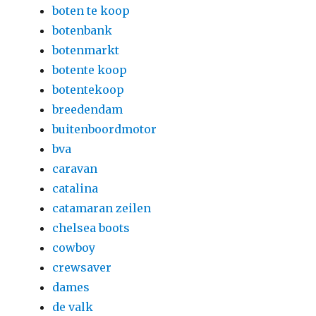
boten te koop
botenbank
botenmarkt
botente koop
botentekoop
breedendam
buitenboordmotor
bva
caravan
catalina
catamaran zeilen
chelsea boots
cowboy
crewsaver
dames
de valk