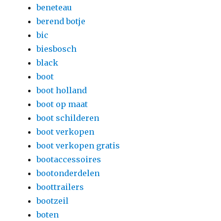
beneteau
berend botje
bic
biesbosch
black
boot
boot holland
boot op maat
boot schilderen
boot verkopen
boot verkopen gratis
bootaccessoires
bootonderdelen
boottrailers
bootzeil
boten