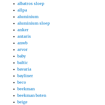
albatros sloep
allpa
aluminium
aluminium sloep
anker
antaris
anwb
arvor
baby
baltic
bavaria
bayliner
beco
beekman
beekman boten
beige