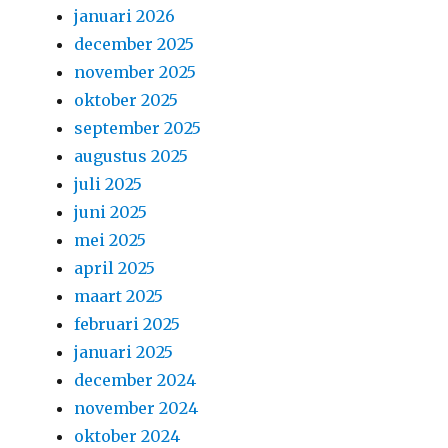
januari 2026
december 2025
november 2025
oktober 2025
september 2025
augustus 2025
juli 2025
juni 2025
mei 2025
april 2025
maart 2025
februari 2025
januari 2025
december 2024
november 2024
oktober 2024