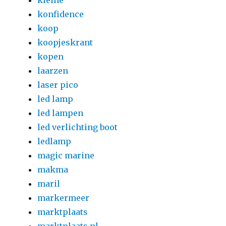
kleine
konfidence
koop
koopjeskrant
kopen
laarzen
laser pico
led lamp
led lampen
led verlichting boot
ledlamp
magic marine
makma
maril
markermeer
marktplaats