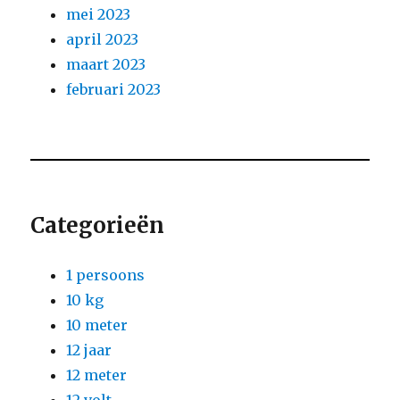
mei 2023
april 2023
maart 2023
februari 2023
Categorieën
1 persoons
10 kg
10 meter
12 jaar
12 meter