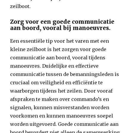
zeilboot.
Zorg voor een goede communicatie
aan boord, vooral bij manoeuvres.
Een essentiële tip voor het varen met een
kleine zeilboot is het zorgen voor goede
communicatie aan boord, vooral tijdens
manoeuvres. Duidelijke en effectieve
communicatie tussen de bemanningsleden is
cruciaal om veiligheid en efficiëntie te
waarborgen tijdens het zeilen. Door vooraf
afspraken te maken over commando’s en
signalen, kunnen misverstanden worden
voorkomen en kunnen manoeuvres soepel
worden uitgevoerd. Goede communicatie aan
boord bevordert niet alleen de samenwerking