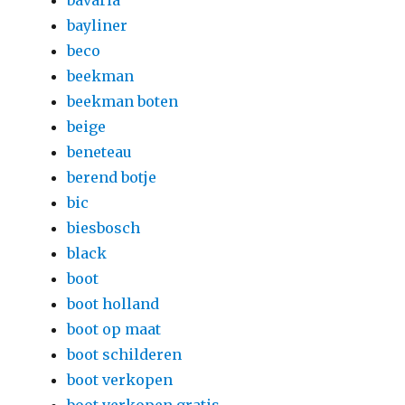
bavaria
bayliner
beco
beekman
beekman boten
beige
beneteau
berend botje
bic
biesbosch
black
boot
boot holland
boot op maat
boot schilderen
boot verkopen