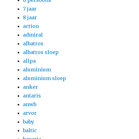
6 persoons
7 jaar
8 jaar
action
admiral
albatros
albatros sloep
allpa
aluminium
aluminium sloep
anker
antaris
anwb
arvor
baby
baltic