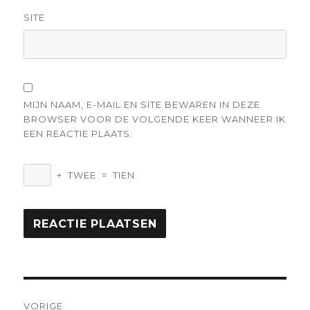
SITE
MIJN NAAM, E-MAIL EN SITE BEWAREN IN DEZE
BROWSER VOOR DE VOLGENDE KEER WANNEER IK
EEN REACTIE PLAATS.
+
TWEE
=
TIEN
Berichtnavigatie
VORIGE