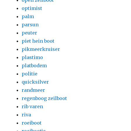
open zeilboot
optimist
palm
parsun
peuter
piet hein boot
pikmeerkruiser
plastimo
platbodem
politie
quicksilver
randmeer
regenboog zeilboot
rib varen
riva
roeiboot