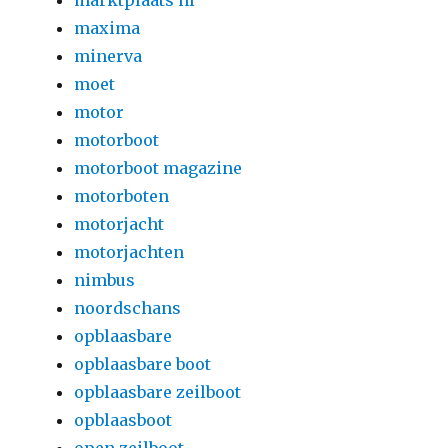
marktplaats nl
maxima
minerva
moet
motor
motorboot
motorboot magazine
motorboten
motorjacht
motorjachten
nimbus
noordschans
opblaasbare
opblaasbare boot
opblaasbare zeilboot
opblaasboot