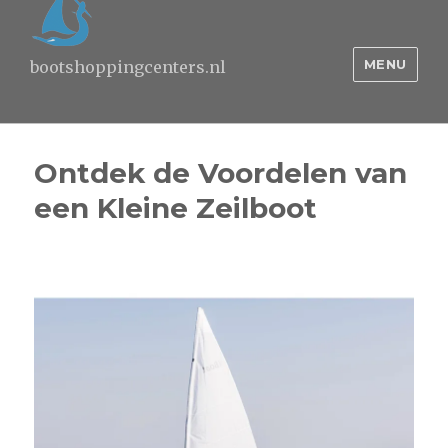
MENU
bootshoppingcenters.nl
Ontdek de Voordelen van
een Kleine Zeilboot