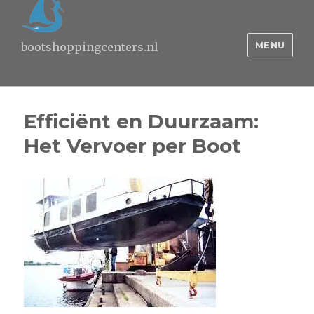
MENU
bootshoppingcenters.nl
Efficiënt en Duurzaam:
Het Vervoer per Boot